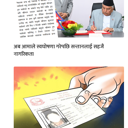
अब आमाले स्वघोषणा गरेपछि सन्तानलाई सहजै
नागरिकता