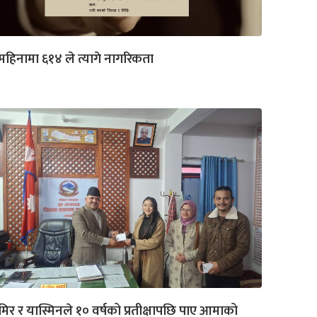
महिनामा ६१४ ले त्यागे नागरिकता
िर र यास्मिनले १० वर्षको प्रतीक्षापछि पाए आमाको