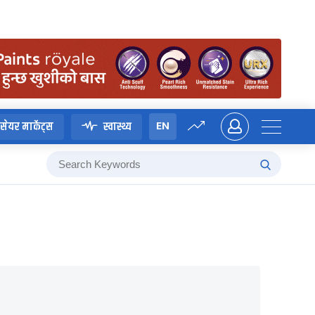
EN
सेयर मार्केट्स
स्वास्थ्य