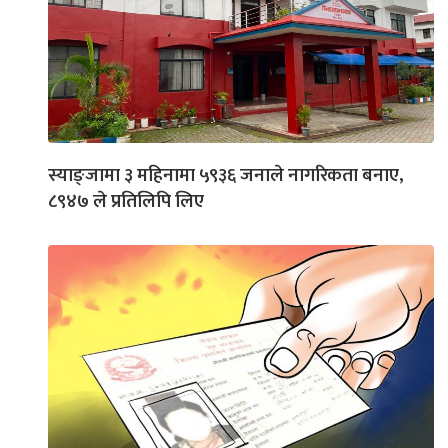
स्याङ्जामा ३ महिनामा ५९३६ जनाले नागरिकता बनाए,
८९४७ ले प्रतिलिपि लिए