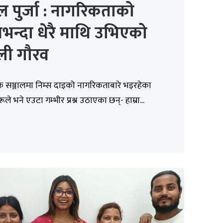
मल पुर्जा : नागरिकताको
न्दा धेरै माथि उभिएको
ली गौरव
 सञ्जालमा निम्स दाइको नागरिकताबारे भइरहेका
ूले भने एउटा गम्भीर प्रश्न उठाएका छन्- हाम्रा...