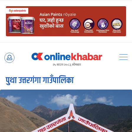
Skip
to
२५ साउन २०८३, सोमबार
content
पुथा उत्तरगंगा गाउँपालिका