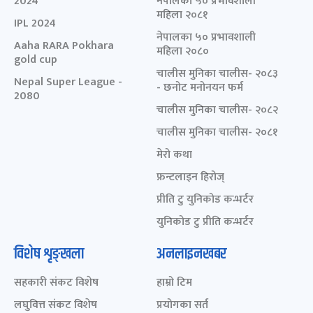
2024
नेपालका ५० प्रभावशाली
महिला २०८१
IPL 2024
नेपालका ५० प्रभावशाली
Aaha RARA Pokhara
महिला २०८०
gold cup
चालीस मुनिका चालीस- २०८३
Nepal Super League -
- छनोट मनोनयन फर्म
2080
चालीस मुनिका चालीस- २०८२
चालीस मुनिका चालीस- २०८१
मेरो कथा
फ्रन्टलाइन हिरोज्
प्रीति टु युनिकोड कन्भर्टर
युनिकोड टु प्रीति कन्भर्टर
विशेष शृङ्खला
अनलाइनखबर
सहकारी संकट विशेष
हाम्रो टिम
लघुवित्त संकट विशेष
प्रयोगका सर्त