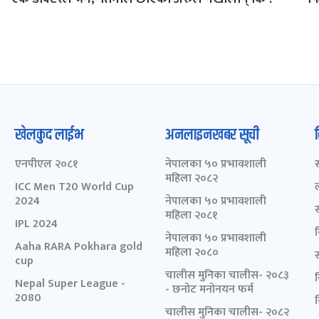
खेलकुद लाईभ
अनलाइनखबर सूची
एनपीएल २०८१
नेपालका ५० प्रभावशाली
महिला २०८२
ICC Men T20 World Cup
2024
नेपालका ५० प्रभावशाली
महिला २०८१
IPL 2024
नेपालका ५० प्रभावशाली
Aaha RARA Pokhara gold
महिला २०८०
cup
चालीस मुनिका चालीस- २०८३
Nepal Super League -
- छनोट मनोनयन फर्म
2080
चालीस मुनिका चालीस- २०८२