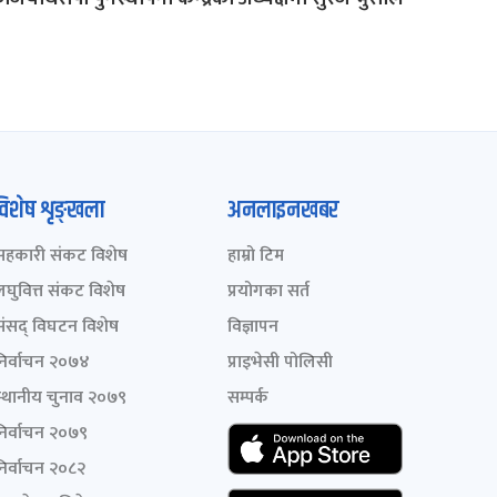
विशेष शृङ्खला
अनलाइनखबर
सहकारी संकट विशेष
हाम्रो टिम
लघुवित्त संकट विशेष
प्रयोगका सर्त
संसद् विघटन विशेष
विज्ञापन
निर्वाचन २०७४
प्राइभेसी पोलिसी
स्थानीय चुनाव २०७९
सम्पर्क
निर्वाचन २०७९
निर्वाचन २०८२