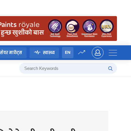
EN
सेयर मार्केट्स
स्वास्थ्य