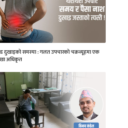
ड दुखाइको समस्या : गलत उपचारको चक्रव्यूहमा एक
ेखा अधिकृत