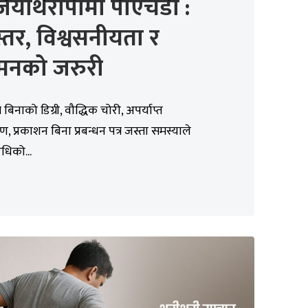
ियोथेरापीमा पीएचडी :
्तर, विश्वसनीयता र
मनको जरुरी
बिनाको डिग्री, वौद्धिक चोरी, अपर्याप्त
षण, प्रकाशन बिना प्रबन्धन पत्र जस्ता समस्याले
िधिको...