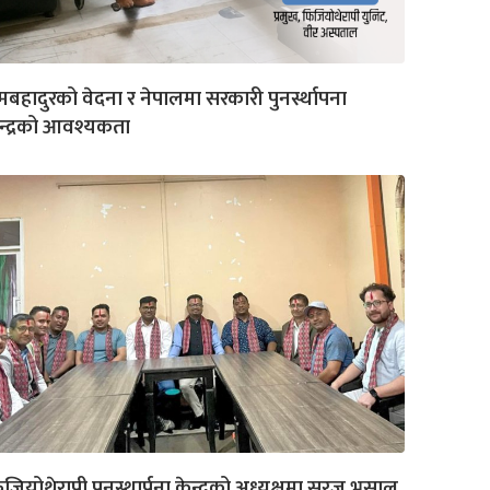
मबहादुरको वेदना र नेपालमा सरकारी पुनर्स्थापना
न्द्रको आवश्यकता
जियोथेरापी पुनस्थार्पना केन्द्रको अध्यक्षमा सुरज भुसाल