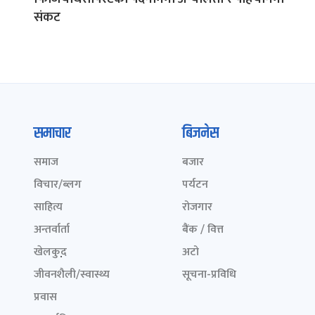
संकट
समाचार
बिजनेस
समाज
बजार
विचार/ब्लग
पर्यटन
साहित्य
रोजगार
अन्तर्वार्ता
बैंक / वित्त
खेलकुद़़
अटो
जीवनशैली/स्वास्थ्य
सूचना-प्रविधि
प्रवास