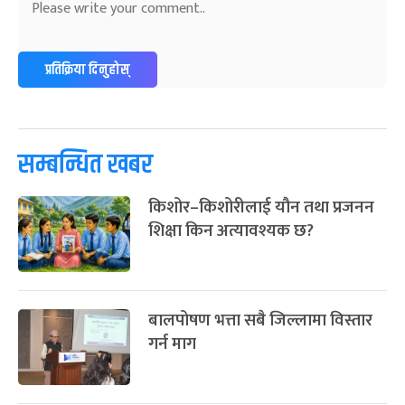
प्रतिक्रिया दिनुहोस्
सम्बन्धित खबर
किशोर–किशोरीलाई यौन तथा प्रजनन
शिक्षा किन अत्यावश्यक छ?
बालपोषण भत्ता सबै जिल्लामा विस्तार
गर्न माग