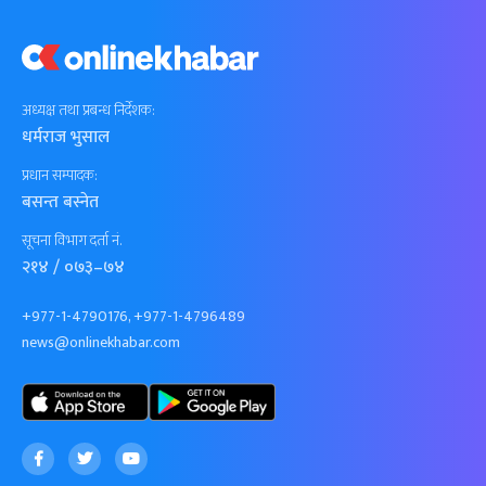
अध्यक्ष तथा प्रबन्ध निर्देशक:
धर्मराज भुसाल
प्रधान सम्पादक:
बसन्त बस्नेत
सूचना विभाग दर्ता नं.
२१४ / ०७३–७४
+977-1-4790176, +977-1-4796489
news@onlinekhabar.com