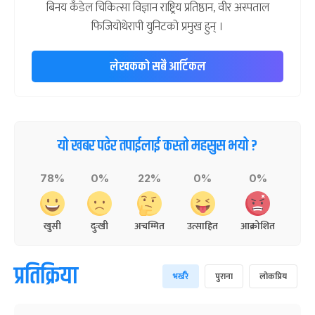
बिनय कँडेल चिकित्सा विज्ञान राष्ट्रिय प्रतिष्ठान, वीर अस्पताल
फिजियोथेरापी युनिटको प्रमुख हुन् ।
लेखकको सबै आर्टिकल
यो खबर पढेर तपाईलाई कस्तो महसुस भयो ?
78%
0%
22%
0%
0%
खुसी
दुःखी
अचम्मित
उत्साहित
आक्रोशित
प्रतिक्रिया
भर्खरै
पुराना
लोकप्रिय