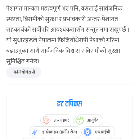
पेशागत मान्यता महत्वपूर्ण भए पनि, यसलाई सार्वजनिक
स्पष्टता, बिरामीको सुरक्षा र प्रभावकारी अन्तर-पेशागत
सहकार्यको सर्वोपरि आवश्यकतासँग सन्तुलनमा राख्नुपर्छ ।
यी सुधारहरूले नेपालमा फिजियोथेरापी पेशाको गरिमा
बढाउनुका साथै सार्वजनिक विश्वास र बिरामीको सुरक्षा
सुनिश्चित गर्नेछ।
फिजियोथेरापी
हट टपिक्स
अल्जाइमर
आयुर्वेद
इन्डोक्राइन (हर्मोन रोग)
एचआईभी