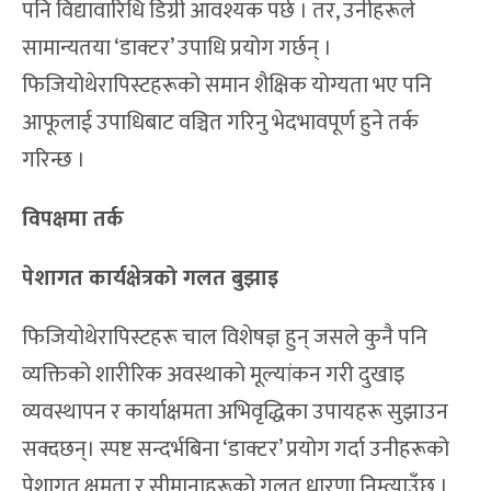
पनि विद्यावारिधि डिग्री आवश्यक पर्छ । तर, उनीहरूले
सामान्यतया ‘डाक्टर’ उपाधि प्रयोग गर्छन् ।
फिजियोथेरापिस्टहरूको समान शैक्षिक योग्यता भए पनि
आफूलाई उपाधिबाट वञ्चित गरिनु भेदभावपूर्ण हुने तर्क
गरिन्छ ।
विपक्षमा तर्क
पेशागत कार्यक्षेत्रको गलत बुझाइ
फिजियोथेरापिस्टहरू चाल विशेषज्ञ हुन् जसले कुनै पनि
व्यक्तिको शारीरिक अवस्थाको मूल्यांकन गरी दुखाइ
व्यवस्थापन र कार्याक्षमता अभिवृद्धिका उपायहरू सुझाउन
सक्दछन्। स्पष्ट सन्दर्भबिना ‘डाक्टर’ प्रयोग गर्दा उनीहरूको
पेशागत क्षमता र सीमानाहरूको गलत धारणा निम्त्याउँछ ।