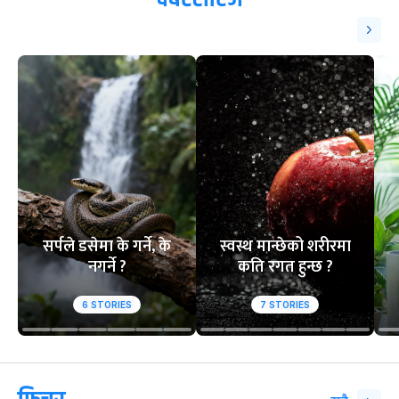
सर्पले डसेमा के गर्ने, के
स्वस्थ मान्छेको शरीरमा
नगर्ने ?
कति रगत हुन्छ ?
6
STORIES
7
STORIES