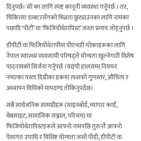
दिनुपर्छ। सो का लागि स्पष्ट कानूनी व्यवस्था गर्नुपर्छ । तर,
चिकित्सा डाक्टरसँगको भिन्नता छुट्याउनका लागि नामका
पछाडि ‘पीटी’ वा ‘फिजियोथेरापिस्ट’ जस्ता प्रत्यय जोड्नुपर्छ ।
डीपीटी वा फिजियोथेरापीमा पीएचडी गरेकाहरूका लागि
नेपाल स्वास्थ्य व्यवसायी परिषद्ले योग्यता खुल्नेगारी विशेष
पादनामको सिर्जना गर्नुपर्छ ।यद्यपी हालसम्म नियमन
नभएका यस्ता डिग्रीका हकमा त्यसको गुणस्तर, औचित्य र
अध्यापन विधिको मापदण्ड तोकिनुपर्दछ।
सबै सार्वजनिक सामग्रीहरू (साइनबोर्ड, व्यापार कार्ड,
वेबसाइट, सामाजिक सञ्जाल, परिचय) मा
फिजियोथेरापिस्टहरूले आफ्नो नामपछि तुरुन्तै आफ्नो
पेशागत उपाधि र विशिष्ट योग्यता जस्तै पीडी, डीपीटी वा