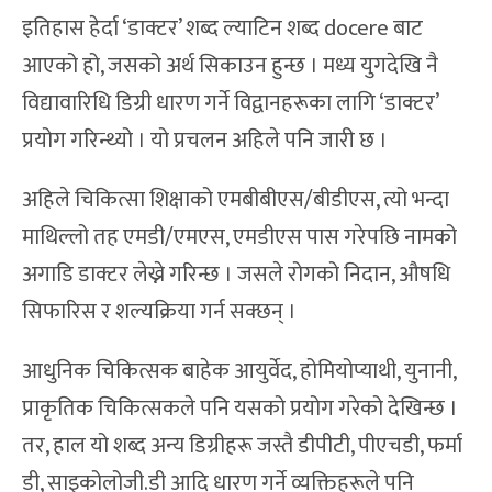
इतिहास हेर्दा ‘डाक्टर’ शब्द ल्याटिन शब्द docere बाट
आएको हो, जसको अर्थ सिकाउन हुन्छ । मध्य युगदेखि नै
विद्यावारिधि डिग्री धारण गर्ने विद्वानहरूका लागि ‘डाक्टर’
प्रयोग गरिन्थ्यो । यो प्रचलन अहिले पनि जारी छ ।
अहिले चिकित्सा शिक्षाको एमबीबीएस/बीडीएस, त्यो भन्दा
माथिल्लो तह एमडी/एमएस, एमडीएस पास गरेपछि नामको
अगाडि डाक्टर लेख्ने गरिन्छ । जसले रोगको निदान, औषधि
सिफारिस र शल्यक्रिया गर्न सक्छन् ।
आधुनिक चिकित्सक बाहेक आयुर्वेद, होमियोप्याथी, युनानी,
प्राकृतिक चिकित्सकले पनि यसको प्रयोग गरेको देखिन्छ ।
तर, हाल यो शब्द अन्य डिग्रीहरू जस्तै डीपीटी, पीएचडी, फर्मा
डी, साइकोलोजी.डी आदि धारण गर्ने व्यक्तिहरूले पनि