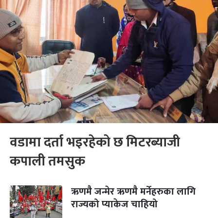
वडामा दर्ता भइरहेको छ मिटरब्याजी
कपाली तमसुक
ऋणमै जन्मेर ऋणमै मर्नेहरुका लागि
राज्यको प्याकेज चाहियो