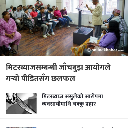
मिटरब्याजसम्बन्धी जाँचबुझ आयोगले
गर्‍यो पीडितसँग छलफल
मिटरब्याज असुलेको आरोपमा
व्यवसायीमाथि चक्कु प्रहार