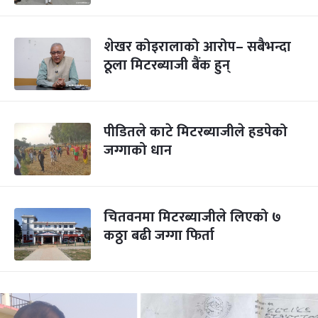
शेखर कोइरालाको आरोप– सबैभन्दा
ठूला मिटरब्याजी बैंक हुन्
पीडितले काटे मिटरब्याजीले हडपेको
जग्गाको धान
चितवनमा मिटरब्याजीले लिएको ७
कठ्ठा बढी जग्गा फिर्ता