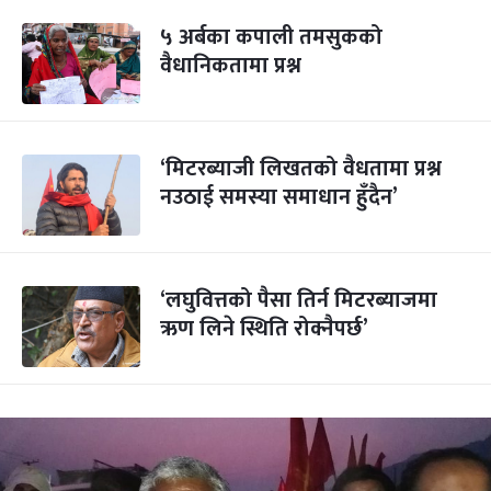
५ अर्बका कपाली तमसुकको
वैधानिकतामा प्रश्न
‘मिटरब्याजी लिखतको वैधतामा प्रश्न
नउठाई समस्या समाधान हुँदैन’
‘लघुवित्तको पैसा तिर्न मिटरब्याजमा
ऋण लिने स्थिति रोक्नैपर्छ’