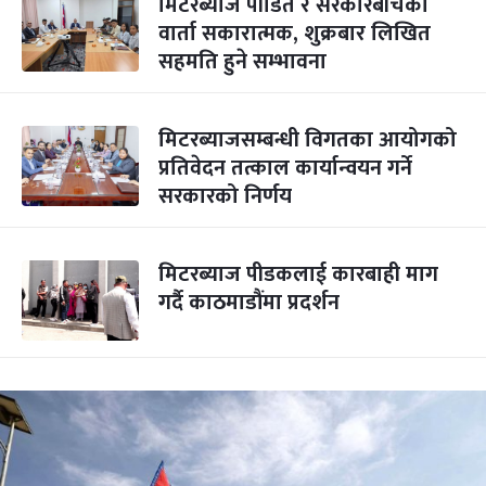
मिटरब्याज पीडित र सरकारबीचको
वार्ता सकारात्मक, शुक्रबार लिखित
सहमति हुने सम्भावना
मिटरब्याजसम्बन्धी विगतका आयोगको
प्रतिवेदन तत्काल कार्यान्वयन गर्ने
सरकारको निर्णय
मिटरब्याज पीडकलाई कारबाही माग
गर्दै काठमाडौंमा प्रदर्शन