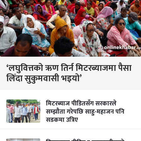
‘लघुवित्तको ऋण तिर्न मिटरब्याजमा पैसा
लिँदा सुकुमवासी भइयो’
मिटरब्याज पीडितसँग सरकारले
सम्झौता गरेपछि साहु-महाजन पनि
सडकमा उत्रिए