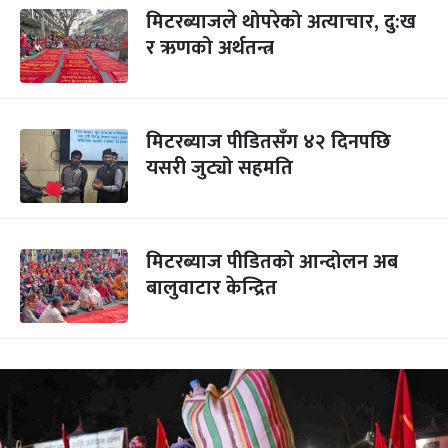
मिटरब्याजले थोपरेको अत्याचार, दु:ख
र ऋणको अर्थतन्त्र
मिटरब्याज पीडितसँग ४२ दिनपछि
यसरी जुट्यो सहमति
मिटरब्याज पीडितको आन्दोलन अब
बालुवाटार केन्द्रित