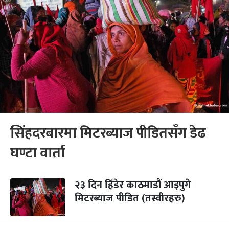
सिंहदरबारमा मिटरब्याज पीडितसँग डेढ
घण्टा वार्ता
२३ दिन हिंडेर काठमाडौं आइपुगे
मिटरब्याज पीडित (तस्वीरहरु)