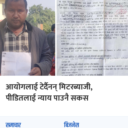
आयोगलाई टेर्दैनन् मिटरब्याजी,
पीडितलाई न्याय पाउनै सकस
समाचार
बिजनेस