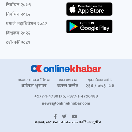
निर्वाचन २०७९
निर्वाचन २०८२
एमाले महाधिवेशन २०८२
विश्वकप २०२२
दशैं-बसैं २०८१
अध्यक्ष तथा प्रबन्ध निर्देशक:
प्रधान सम्पादक:
सूचना विभाग दर्ता नं.
धर्मराज भुसाल
बसन्त बस्नेत
२१४ / ०७३–७४
+977-1-4790176, +977-1-4796489
news@onlinekhabar.com
© २००६-२०२६ Onlinekhabar.com सर्वाधिकार सुरक्षित