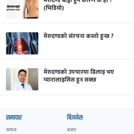
मेरुदण्ड बाङ्गो हुने कारण के हो ?
(भिडियो)
मेरुदण्डको संरचना कस्तो हुन्छ ?
मेरुदण्डको उपचारमा ढिलाइ भए
प्यारालाइसिस हुन सक्छ
समाचार
बिजनेस
समाज
बजार