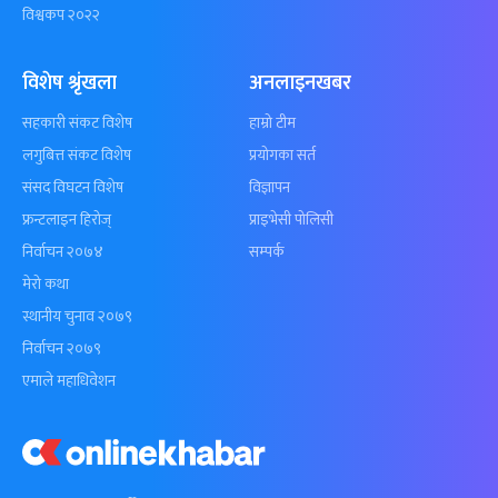
विश्वकप २०२२
विशेष श्रृंखला
अनलाइनखबर
सहकारी संकट विशेष
हाम्रो टीम
लगुबित्त संकट विशेष
प्रयोगका सर्त
संसद विघटन विशेष
विज्ञापन
फ्रन्टलाइन हिरोज्
प्राइभेसी पोलिसी
निर्वाचन २०७४
सम्पर्क
मेरो कथा
स्थानीय चुनाव २०७९
निर्वाचन २०७९
एमाले महाधिवेशन