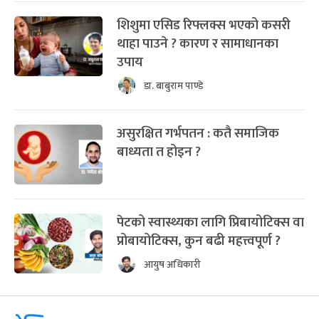
शिशुमा एसिड रिफ्लक्स भएको कसरी
थाहा पाउने ? कारण र सामाधानका
उपाय
डा. बाबुराम पाण्डे
असुरक्षित गर्भपतन : कतै समाजिक
बाध्यता त होइन ?
पेटको स्वास्थ्यका लागि प्रिबायोटिक्स वा
प्रोबायोटिक्स, कुन बढी महत्त्वपूर्ण ?
आयुष अधिकारी