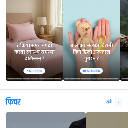
तकिया सफा नगर्दा
बाल क्यान्सरका बिरामी
कस्ता स्वास्थ्य समस्या
किन ढिलो अस्पताल
देखिन्छन् ?
पुग्छन् ?
7
STORIES
10
STORIES
फिचर
सबै