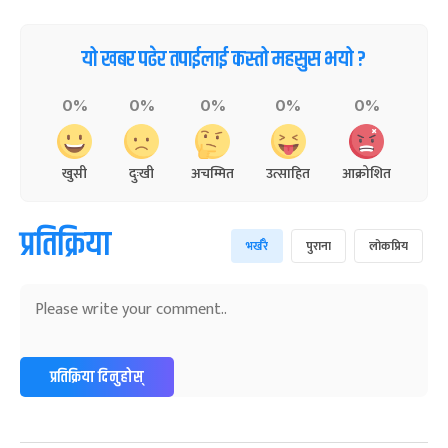
यो खबर पढेर तपाईलाई कस्तो महसुस भयो ?
0%
0%
0%
0%
0%
खुसी
दुःखी
अचम्मित
उत्साहित
आक्रोशित
प्रतिक्रिया
भर्खरै
पुराना
लोकप्रिय
प्रतिक्रिया दिनुहोस्