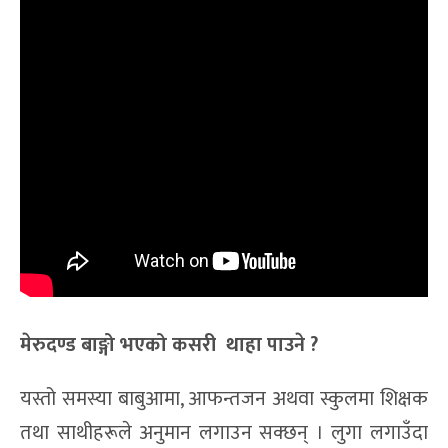
मेरुदण्ड बाङ्गो भएको कसरी थाहा पाउने ?
यस्तो समस्या बाबुआमा, आफन्तजन अथवा स्कुलमा शिक्षक
तथा साथीहरूले अनुमान लगाउन सक्छन् । लुगा लगाउँदा