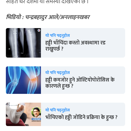
सहित धेरै देशमा यो समस्या देखिएको छ ।
भिडियो
:
चन्द्रबहादुर आले
/
अनलाइनखबर
यो पनि पढ्नुहोस
हड्डी भाँचिंदा कस्तो अवस्थामा रड
राख्नुपर्छ ?
यो पनि पढ्नुहोस
हड्डी कमजोर हुने ओस्टियोपोरोसिस के
कारणले हुन्छ ?
यो पनि पढ्नुहोस
भाँचिएको हड्डी जोडिने प्रक्रिया के हुन्छ ?