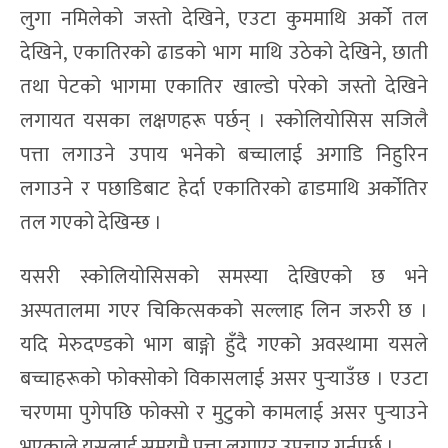
लुगा नमिलेको जस्तो देखिने, एउटा कुममाथि अर्को तल
देखिने, एकातिरको ढाडको भाग माथि उठेको देखिने, छाती
तथा पेटको भागमा एकातिर खाल्डो परेको जस्तो देखिने
लगायत यसका लक्षणहरू पर्छन् । स्कोलियोसिस सजिलै
पत्ता लगाउने उपाय भनेको बच्चालाई अगाडि निहुरिन
लगाउने र पछाडिबाट हेर्दा एकातिरको ढाडमाथि अर्कोतिर
तल गएको देखिन्छ ।
यसरी स्कोलियोसिसको समस्या देखिएको छ भने
अस्पतालमा गएर चिकित्सकको सल्लाह लिन जरुरी छ ।
यदि मेरुदण्डको भाग बाङ्गो हुँदै गएको अवस्थामा यसले
बच्चाहरूको फोक्सोको विकासलाई असर पुर्‍याउँछ । एउटा
चरणमा पुगेपछि फोक्सो र मुटुको कामलाई असर पुर्‍याउने
भएकाले यसलाई समयमै पत्ता लगाएर उपचार गर्नुपर्छ ।