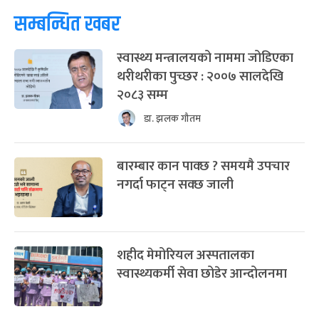
सम्बन्धित खबर
स्वास्थ्य मन्त्रालयको नाममा जोडिएका
थरीथरीका पुच्छर : २००७ सालदेखि
२०८३ सम्म
डा. झलक गौतम
बारम्बार कान पाक्छ ? समयमै उपचार
नगर्दा फाट्न सक्छ जाली
शहीद मेमोरियल अस्पतालका
स्वास्थ्यकर्मी सेवा छोडेर आन्दोलनमा