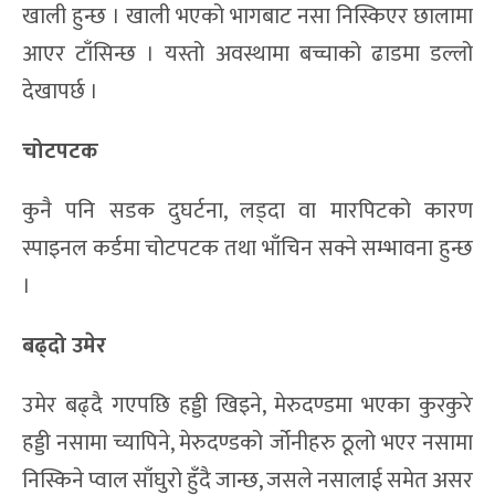
खाली हुन्छ । खाली भएको भागबाट नसा निस्किएर छालामा
आएर टाँसिन्छ । यस्तो अवस्थामा बच्चाको ढाडमा डल्लो
देखापर्छ ।
चोटपटक
कुनै पनि सडक दुघर्टना, लड्दा वा मारपिटको कारण
स्पाइनल कर्डमा चोटपटक तथा भाँचिन सक्ने सम्भावना हुन्छ
।
बढ्दो उमेर
उमेर बढ्दै गएपछि हड्डी खिइने, मेरुदण्डमा भएका कुरकुरे
हड्डी नसामा च्यापिने, मेरुदण्डको र्जोनीहरु ठूलो भएर नसामा
निस्किने प्वाल साँघुरो हुँदै जान्छ, जसले नसालाई समेत असर