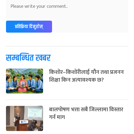
प्रतिक्रिया दिनुहोस्
सम्बन्धित खबर
किशोर–किशोरीलाई यौन तथा प्रजनन
शिक्षा किन अत्यावश्यक छ?
बालपोषण भत्ता सबै जिल्लामा विस्तार
गर्न माग