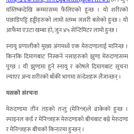
मस्तिष्कदेखि कम्मरसम्म फैलिएको हुन्छ । यो शरीरको
पछाडिपट्टि हड्डीहरुको लामो स्तम्भ जसरी बसेको हुन्छ । यो
आफैंमा एउटा खम्बा हो, जुन ४५ सेन्टिमिटर लामो हुन्छ ।
स्नायु प्रणालीको मुख्य अंगमध्ये एक मेरुदण्डलाई मानिन्छ ।
किनकि दिमागबाट निस्कने नसाहरुको झुण्ड मेरुदण्डसम्म
पुग्छ । यी झुण्डमा हुने स्नायु र कोषले दिमागबाट सूचना
ल्याएर अन्य शरीरको बाँकी भागमा सन्देशहरू लैजान्छन् ।
यसको संरचना
मेरुदण्डमा तीन तहको तन्तु (मेनिन्ज)ले ढाकेको हुन्छ ।
स्पाइनल कर्ड र मेनिन्जहरू मेरुदण्डको बीचबाट बग्ने मेरुदण्ड
र मेनिन्जहरू बीचको किनारमा हुन्छन् ।