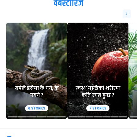
वेबस्टोरिज
सर्पले डसेमा के गर्ने, के
स्वस्थ मान्छेको शरीरमा
नगर्ने ?
कति रगत हुन्छ ?
6
STORIES
7
STORIES