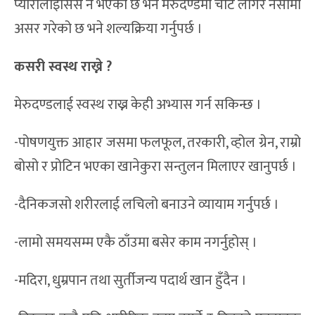
प्यारालाइसिस नै भएको छ भने मेरुदण्डमा चोट लागेर नसामा
असर गरेको छ भने शल्यक्रिया गर्नुपर्छ ।
कसरी स्वस्थ राख्ने ?
मेरुदण्डलाई स्वस्थ राख्न केही अभ्यास गर्न सकिन्छ ।
-पोषणयुक्त आहार जसमा फलफूल, तरकारी, व्होल ग्रेन, राम्रो
बोसो र प्रोटिन भएका खानेकुरा सन्तुलन मिलाएर खानुपर्छ ।
-दैनिकजसो शरीरलाई लचिलो बनाउने व्यायाम गर्नुपर्छ ।
-लामो समयसम्म एकै ठाँउमा बसेर काम नगर्नुहोस् ।
-मदिरा, धुम्रपान तथा सुर्तीजन्य पदार्थ खान हुँदैन ।