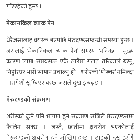
गरिरहेको हुन्छ ।
मेकानकिल ब्याक पेन
धेरैजसोलाई वयस्क भएपछि मेरुदण्डसम्बन्धी समस्या हुन्छ ।
जसलाई ‘मेकानिकल ब्याक पेन’ समस्या भनिन्छ । मुख्य
कारण लामो समयसम्म एकै ठाउँमा गलत तरिकाले बस्नु,
निहुरिएर भारी सामान उचाल्नु हो । शरीरको ‘पोस्चर’ नमिल्दा
मांसपेशी खुम्चिएर बस्छ, जसले दुखाइ बढ्छ ।
मेरुदण्डको संक्रमण
शरीरको कुनै पनि भागमा हुने संक्रमण सजिलै मेरुदण्डसम्म
फैलिन सक्छ । जस्तै, छातीमा क्षयरोग भएकोलाई
मेरुदण्डको क्षयरोग हुने जोखिम हुन्छ । ढाडको दुखाइसँगै