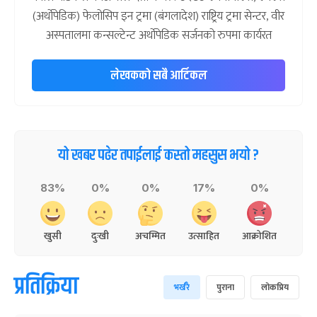
(अर्थोपेडिक) फेलोसिप इन ट्रमा (बंगलादेश) राष्ट्रिय ट्रमा सेन्टर, वीर
अस्पतालमा कन्सल्टेन्ट अर्थोपेडिक सर्जनको रुपमा कार्यरत
लेखकको सबै आर्टिकल
यो खबर पढेर तपाईलाई कस्तो महसुस भयो ?
83%
0%
0%
17%
0%
खुसी
दुःखी
अचम्मित
उत्साहित
आक्रोशित
प्रतिक्रिया
भर्खरै
पुराना
लोकप्रिय