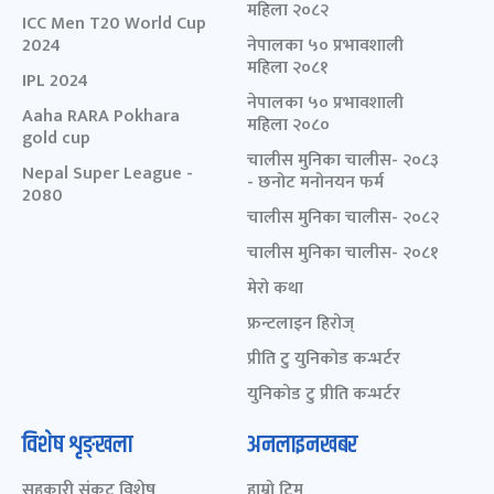
महिला २०८२
ICC Men T20 World Cup
2024
नेपालका ५० प्रभावशाली
महिला २०८१
IPL 2024
नेपालका ५० प्रभावशाली
Aaha RARA Pokhara
महिला २०८०
gold cup
चालीस मुनिका चालीस- २०८३
Nepal Super League -
- छनोट मनोनयन फर्म
2080
चालीस मुनिका चालीस- २०८२
चालीस मुनिका चालीस- २०८१
मेरो कथा
फ्रन्टलाइन हिरोज्
प्रीति टु युनिकोड कन्भर्टर
युनिकोड टु प्रीति कन्भर्टर
विशेष शृङ्खला
अनलाइनखबर
सहकारी संकट विशेष
हाम्रो टिम