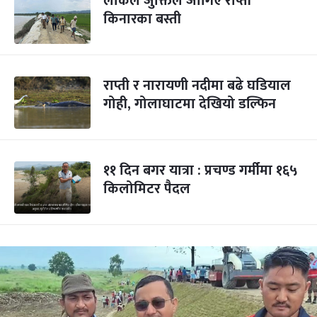
लोकल जुक्तिले जोगिए राप्ती
किनारका बस्ती
राप्ती र नारायणी नदीमा बढे घडियाल
गोही, गोलाघाटमा देखियो डल्फिन
११ दिन बगर यात्रा : प्रचण्ड गर्मीमा १६५
किलोमिटर पैदल