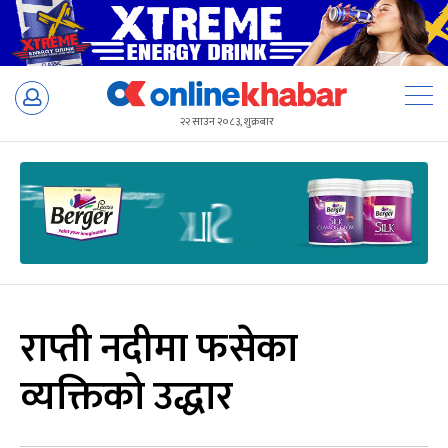
Skip
to
२२ साउन २०८३, शुक्रबार
content
राप्ती नदीमा फसेका
व्यक्तिको उद्धार