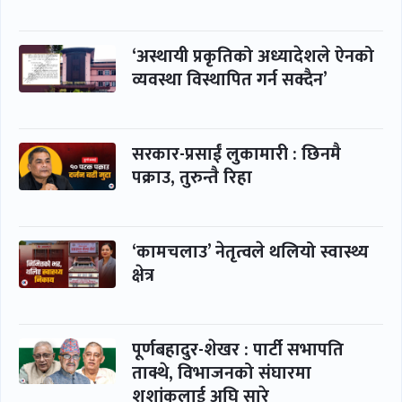
‘अस्थायी प्रकृतिको अध्यादेशले ऐनको
व्यवस्था विस्थापित गर्न सक्दैन’
सरकार-प्रसाईं लुकामारी : छिनमै
पक्राउ, तुरुन्तै रिहा
‘कामचलाउ’ नेतृत्वले थलियो स्वास्थ्य
क्षेत्र
पूर्णबहादुर-शेखर : पार्टी सभापति
ताक्थे, विभाजनको संघारमा
शशांकलाई अघि सारे