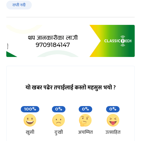
राप्ती नदी
यो खबर पढेर तपाईलाई कस्तो महसुस भयो ?
100%
0%
0%
0%
खुसी
दुःखी
अचम्मित
उत्साहित