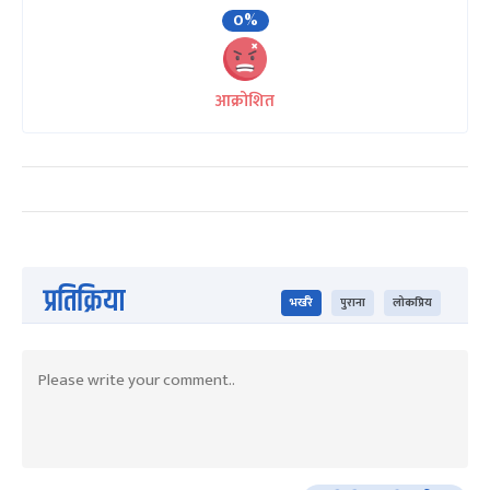
0%
आक्रोशित
प्रतिक्रिया
भर्खरै
पुराना
लोकप्रिय