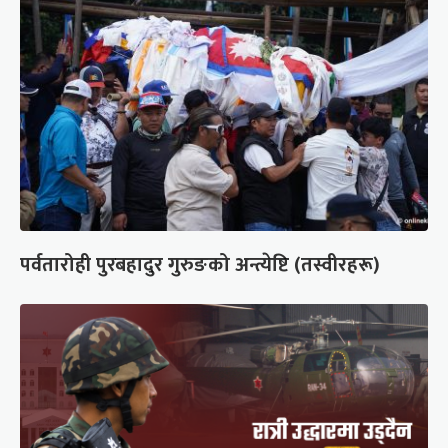
पर्वतारोही पुरबहादुर गुरुङको अन्त्येष्टि (तस्वीरहरू)