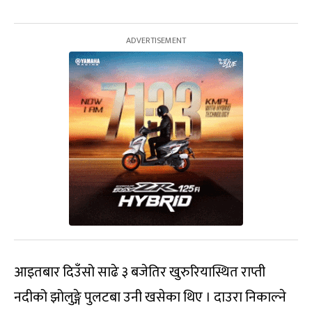
आइतबार दिउँसो साढे ३ बजेतिर खुरुरियास्थित राप्ती
नदीको झोलुङ्गे पुलटबा उनी खसेका थिए । दाउरा निकाल्ने