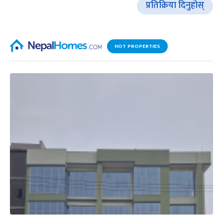
प्रतिक्रिया दिनुहोस्
HOT PROPERTIES