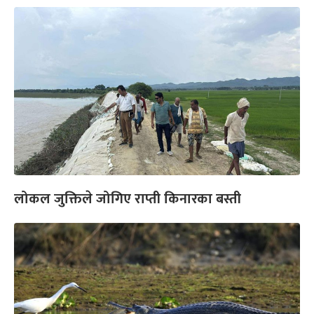
लोकल जुक्तिले जोगिए राप्ती किनारका बस्ती