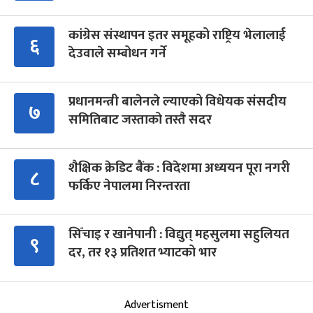
कांग्रेस संस्थापन इतर समूहको राष्ट्रिय भेलालाई
६
देउवाले सम्बोधन गर्ने
प्रधानमन्त्री बालेनले ल्याएको विधेयक संसदीय
७
समितिबाट जस्ताको तस्तै सदर
शैक्षिक क्रेडिट बैंक : विदेशमा अध्ययन पूरा नगरी
८
फर्किए नेपालमा निरन्तरता
सिँचाइ र खानेपानी : विद्युत् महसुलमा सहुलियत
९
दर, तर १३ प्रतिशत भ्याटको भार
Advertisment