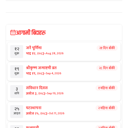
आगामी बिदाहरु
जनै पूर्णिमा
२१ दिन बाँकी
१२
-
भाद्र १२, २०८३
Aug 28, 2026
शुक्र
श्रीकृष्ण जन्माष्टमी व्रत
२८ दिन बाँकी
१९
-
भाद्र १९, २०८३
Sep 4, 2026
शुक्र
संविधान दिवस
१ महिना बाँकी
३
-
असोज ३, २०८३
Sep 19, 2026
शनि
घटस्थापना
२ महिना बाँकी
२५
-
असोज २५, २०८३
Oct 11, 2026
आइत
फूलपाती
२ महिना बाँकी