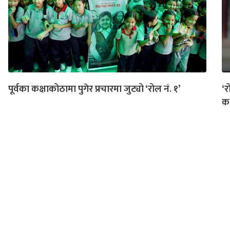
पूर्वका कक्षाकोठामा पुगेर प्रचारमा जुट्यो ‘रोल नं. १’
‘र
क