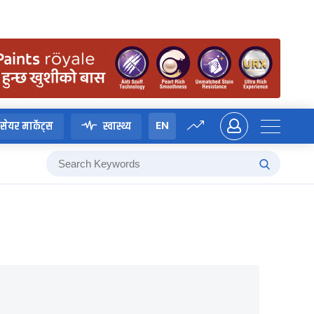
EN
सेयर मार्केट्स
स्वास्थ्य