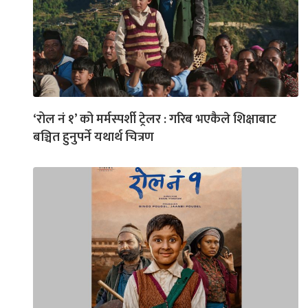
‘रोल नं १’ को मर्मस्पर्शी ट्रेलर : गरिब भएकैले शिक्षाबाट
बञ्चित हुनुपर्ने यथार्थ चित्रण