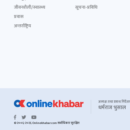
जीवनशैली/स्वास्थ्य
सूचना-प्रविधि
प्रवास
अन्तर्राष्ट्रिय
अध्यक्ष तथा प्रबन्ध निर्दे
धर्मराज भुसाल
© २००६-२०२६ Onlinekhabar.com सर्वाधिकार सुरक्षित