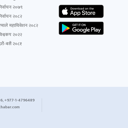
निर्वाचन २०७९
निर्वाचन २०८२
एमाले महाधिवेशन २०८२
विश्वकप २०२२
शैं-बसैं २०८१
6, +977-1-4796489
habar.com