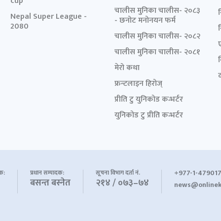
cup
चालीस मुनिका चालीस- २०८३
Nepal Super League -
- छनोट मनोनयन फर्म
2080
चालीस मुनिका चालीस- २०८२
चालीस मुनिका चालीस- २०८१
मेरो कथा
द
फ्रन्टलाइन हिरोज्
प्रीति टु युनिकोड कन्भर्टर
युनिकोड टु प्रीति कन्भर्टर
+977-1-479017
शक:
प्रधान सम्पादक:
सूचना विभाग दर्ता नं.
बसन्त बस्नेत
२१४ / ०७३–७४
news@onlinek