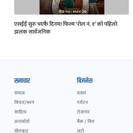
एसईई सुरु भएकै दिनमा फिल्म ‘रोल नं. १’ को पहिलो
झलक सार्वजनिक
समाचार
बिजनेस
समाज
बजार
विचार/ब्लग
पर्यटन
साहित्य
रोजगार
अन्तर्वार्ता
बैंक / वित्त
खेलकुद़़
अटो