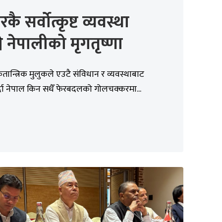
कै सर्वोत्कृष्ट व्यवस्था
ने नेपालीको मृगतृष्णा
ान्त्रिक मुलुकले एउटै संविधान र व्यवस्थाबाट
र्दा नेपाल किन सधैँ फेरबदलको गोलचक्करमा...