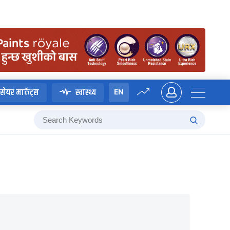
EN
सेयर मार्केट्स
स्वास्थ्य