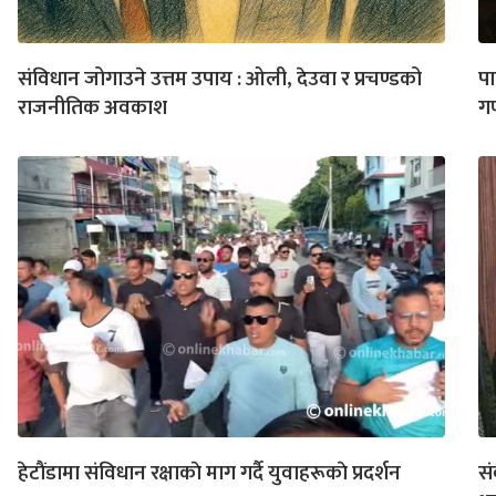
संविधान जोगाउने उत्तम उपाय : ओली, देउवा र प्रचण्डको
पा
राजनीतिक अवकाश
गण
हेटाैंडामा संविधान रक्षाकाे माग गर्दै युवाहरूकाे प्रदर्शन
सं