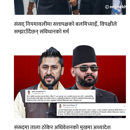
संसद् नियमावलीमा सत्तापक्षको बलमिच्याइँ, विपक्षीले
सम्झाउँदैछन् संविधानको मर्म
संसद्‌मा ताला ठोकेर अधिवेशनको मुखमा अध्यादेश