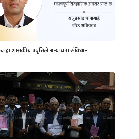
चाहा शासकीय प्रवृत्तिले अन्यायमा संविधान