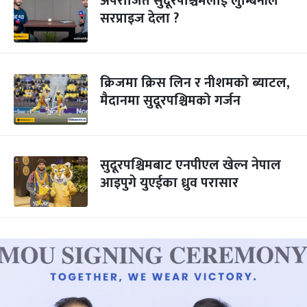
अपराजित सुदूरपश्चिमलाई लुम्बिनीले
सरप्राइज देला ?
क्रिजमा क्रिस लिन र नीशमको ब्याटल,
मैदानमा सुदूरपश्चिमको गर्जन
सुदूरपश्चिमबाट एनपीएल खेल्न नेपाल
आइपुगे युएईका ध्रुव परासार