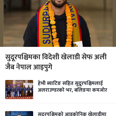
सुदूरपश्चिमका विदेशी खेलाडी सेफ अली
जैब नेपाल आइपुगे
हेभी ब्याटिङ सहित सुदूरपश्चिमलाई
अलराउण्डरको भर, बलिङमा कमजोर
सुदूरपश्चिमको आइकोनिक खेलाडीमा