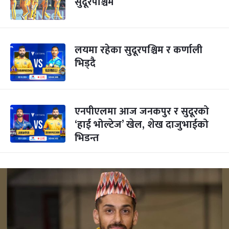
सुदूरपश्चिम
लयमा रहेका सुदूरपश्चिम र कर्णाली
भिड्दै
एनपीएलमा आज जनकपुर र सुदूरको
‘हाई भोल्टेज’ खेल, शेख दाजुभाईको
भिडन्त