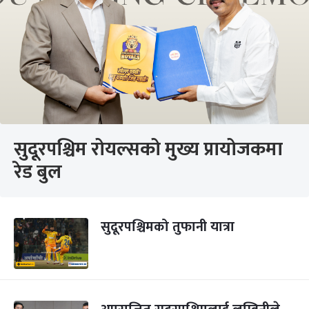
सुदूरपश्चिम रोयल्सको मुख्य प्रायोजकमा
रेड बुल
सुदूरपश्चिमको तुफानी यात्रा