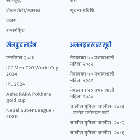
खेलकुद़़
अटो
जीवनशैली/स्वास्थ्य
सूचना-प्रविधि
प्रवास
अन्तर्राष्ट्रिय
खेलकुद लाईभ
अनलाइनखबर सूची
एनपीएल २०८१
नेपालका ५० प्रभावशाली
महिला २०८२
ICC Men T20 World Cup
2024
नेपालका ५० प्रभावशाली
महिला २०८१
IPL 2024
नेपालका ५० प्रभावशाली
Aaha RARA Pokhara
महिला २०८०
gold cup
चालीस मुनिका चालीस- २०८३
Nepal Super League -
- छनोट मनोनयन फर्म
2080
चालीस मुनिका चालीस- २०८२
चालीस मुनिका चालीस- २०८१