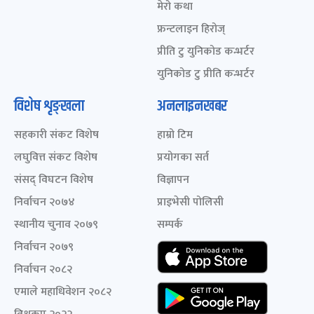
मेरो कथा
फ्रन्टलाइन हिरोज्
प्रीति टु युनिकोड कन्भर्टर
युनिकोड टु प्रीति कन्भर्टर
विशेष शृङ्खला
अनलाइनखबर
सहकारी संकट विशेष
हाम्रो टिम
लघुवित्त संकट विशेष
प्रयोगका सर्त
संसद् विघटन विशेष
विज्ञापन
निर्वाचन २०७४
प्राइभेसी पोलिसी
स्थानीय चुनाव २०७९
सम्पर्क
निर्वाचन २०७९
निर्वाचन २०८२
एमाले महाधिवेशन २०८२