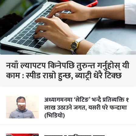
नयाँ ल्यापटप किनेपछि तुरुन्त गर्नुहोस् यी
काम : स्पीड राम्रो हुन्छ, ब्याट्री धेरै टिक्छ
अध्यागमनमा ‘सेटिङ’ भन्दै प्रतिव्यक्ति १
लाख उठाउने जगत, यसरी परे फन्दामा
(भिडियो)