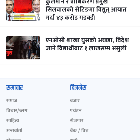
कुलमान र प्राधिकरण प्रमुख
सिलवालको सेटिङमा विद्युत् आयात
गर्दा ४३ करोड गडबडी
एनओसी शाखा घुसको अखडा, विदेश
जाने विद्यार्थीबाट १ लाखसम्म असुली
समाचार
बिजनेस
समाज
बजार
विचार/ब्लग
पर्यटन
साहित्य
रोजगार
अन्तर्वार्ता
बैंक / वित्त