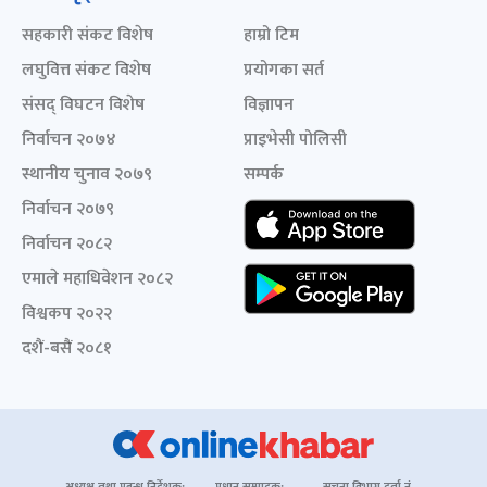
सहकारी संकट विशेष
हाम्रो टिम
लघुवित्त संकट विशेष
प्रयोगका सर्त
संसद् विघटन विशेष
विज्ञापन
निर्वाचन २०७४
प्राइभेसी पोलिसी
स्थानीय चुनाव २०७९
सम्पर्क
निर्वाचन २०७९
निर्वाचन २०८२
एमाले महाधिवेशन २०८२
विश्वकप २०२२
दशैं-बसैं २०८१