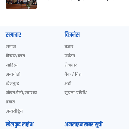
समाचार
बिजनेस
समाज
बजार
विचार/ब्लग
पर्यटन
साहित्य
रोजगार
अन्तर्वार्ता
बैंक / वित्त
खेलकुद़़
अटो
जीवनशैली/स्वास्थ्य
सूचना-प्रविधि
प्रवास
अन्तर्राष्ट्रिय
खेलकुद लाईभ
अनलाइनखबर सूची