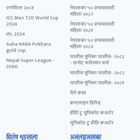
एनपीएल २०८१
नेपालका ५० प्रभावशाली
महिला २०८२
ICC Men T20 World Cup
2024
नेपालका ५० प्रभावशाली
महिला २०८१
IPL 2024
नेपालका ५० प्रभावशाली
Aaha RARA Pokhara
महिला २०८०
gold cup
चालीस मुनिका चालीस- २०८३
Nepal Super League -
- छनोट मनोनयन फर्म
2080
चालीस मुनिका चालीस- २०८२
चालीस मुनिका चालीस- २०८१
मेरो कथा
फ्रन्टलाइन हिरोज्
प्रीति टु युनिकोड कन्भर्टर
युनिकोड टु प्रीति कन्भर्टर
विशेष शृङ्खला
अनलाइनखबर