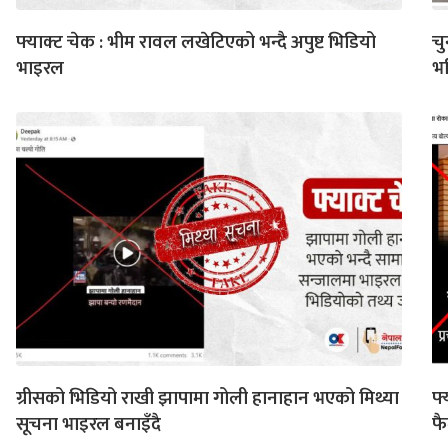
फ्याक्ट चेक : भीम रावल लखेटिएको भन्दै अपुष्ट भिडियो
चु
भाइरल
भ
ग्रीसको भिडियो राखी झापामा गोली हानाहान भएको मिथ्या
फ्
सूचना भाइरल बनाइँदै
फ