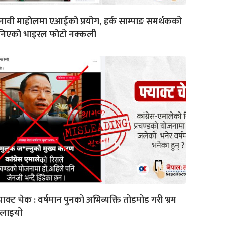
नावी माहोलमा एआईको प्रयोग, हर्क साम्पाङ समर्थकको
निएको भाइरल फोटो नक्कली
याक्ट चेक : वर्षमान पुनको अभिव्यक्ति तोडमोड गरी भ्रम
ैलाइयो