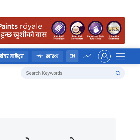
EN
सेयर मार्केट्स
स्वास्थ्य