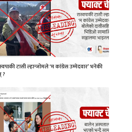
स्वपाकी टासी ल्हान्जोमले ‘म कांग्रेस उम्मेदवार’ भनेकी
न् ?