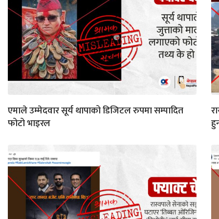
एमाले उम्मेदवार सूर्य थापाको डिजिटल रुपमा सम्पादित
रा
फोटो भाइरल
हु