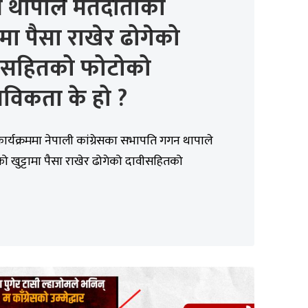
 थापाले मतदाताको
टामा पैसा राखेर ढोगेको
ीसहितको फोटोको
तविकता के हो ?
ार्यक्रममा नेपाली कांग्रेसका सभापति गगन थापाले
 खुट्टामा पैसा राखेर ढोगेको दावीसहितको