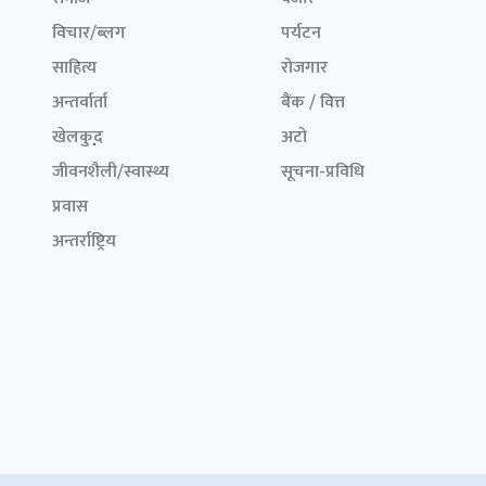
विचार/ब्लग
पर्यटन
साहित्य
रोजगार
अन्तर्वार्ता
बैंक / वित्त
खेलकुद़़
अटो
जीवनशैली/स्वास्थ्य
सूचना-प्रविधि
प्रवास
अन्तर्राष्ट्रिय