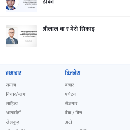
ढोका
श्रीलाल बा र मेरो सिकाइ
समाचार
बिजनेस
समाज
बजार
विचार/ब्लग
पर्यटन
साहित्य
रोजगार
अन्तर्वार्ता
बैंक / वित्त
खेलकुद़़
अटो