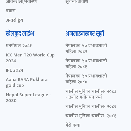
जीवनशैली/स्वास्थ्य
सूचना-प्रविधि
प्रवास
अन्तर्राष्ट्रिय
खेलकुद लाईभ
अनलाइनखबर सूची
एनपीएल २०८१
नेपालका ५० प्रभावशाली
महिला २०८२
ICC Men T20 World Cup
2024
नेपालका ५० प्रभावशाली
महिला २०८१
IPL 2024
नेपालका ५० प्रभावशाली
Aaha RARA Pokhara
महिला २०८०
gold cup
चालीस मुनिका चालीस- २०८३
Nepal Super League -
- छनोट मनोनयन फर्म
2080
चालीस मुनिका चालीस- २०८२
चालीस मुनिका चालीस- २०८१
मेरो कथा