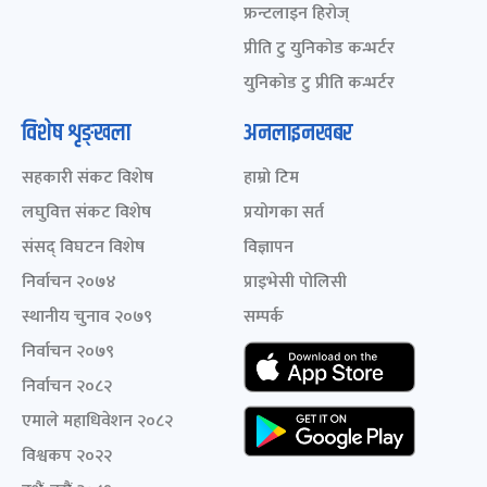
फ्रन्टलाइन हिरोज्
प्रीति टु युनिकोड कन्भर्टर
युनिकोड टु प्रीति कन्भर्टर
विशेष शृङ्खला
अनलाइनखबर
सहकारी संकट विशेष
हाम्रो टिम
लघुवित्त संकट विशेष
प्रयोगका सर्त
संसद् विघटन विशेष
विज्ञापन
निर्वाचन २०७४
प्राइभेसी पोलिसी
स्थानीय चुनाव २०७९
सम्पर्क
निर्वाचन २०७९
निर्वाचन २०८२
एमाले महाधिवेशन २०८२
विश्वकप २०२२