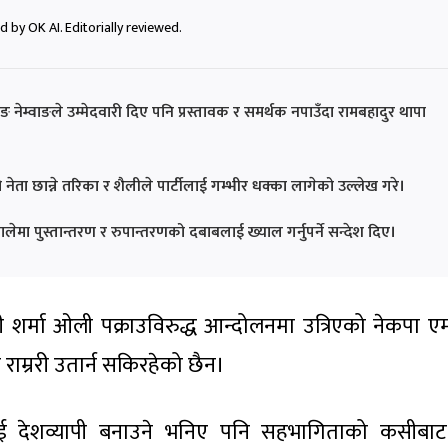
 by OK AI. Editorially reviewed.
ेम्वाङले उम्मेदवारी दिए पनि प्रस्तावक र समर्थक नपाउँदा रामबहादुर थापा
नेता छान्ने तरिका र शैलीले पार्टीलाई गम्भीर धक्का लागेको उल्लेख गरे।
एमालेमा पुस्तान्तरण र रुपान्तरणको दबाबलाई ख्याल गर्नुपर्ने सन्देश दिए।
ेपी शर्मा ओली पक्राउविरुद्ध आन्दोलनमा उत्रिएको नेकपा एम
राम्ररी उतार्न सकिरहेको छैन।
लाई देशव्यापी बनाउने भनिए पनि सहभागिताको कसीबाट ह