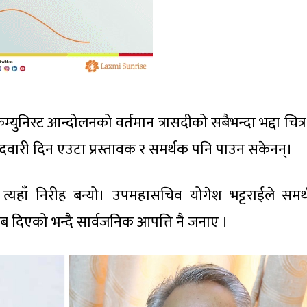
म्युनिस्ट आन्दोलनको वर्तमान त्रासदीको सबैभन्दा भद्दा चित्
मेदवारी दिन एउटा प्रस्तावक र समर्थक पनि पाउन सकेनन्।
्धा’ त्यहाँ निरीह बन्यो। उपमहासचिव योगेश भट्टराईले समर
ब दिएको भन्दै सार्वजनिक आपत्ति नै जनाए ।