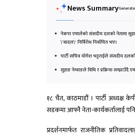
News Summary
Generated
नेकपा एमालेको संसदीय दलको नेतामा सुहाङ न
\'बादल\' निर्विरोध निर्वाचित भए।
पार्टी सचिव योगेश भट्टराईले संसदीय दलको 
सुहाङ नेम्वाङले विधि र प्रक्रिया सम्झाउँदै 
१८ चैत, काठमाडौं । पार्टी अध्यक्ष क
सडकमा आफ्नै नेता-कार्यकर्तालाई पनि 
प्रदर्शनमार्फत राजनीतिक प्रतिवाद