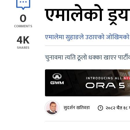
एमालेको ड्र
0
COMMENTS
4K
एमालेमा सुहाङले उठाएको जोखिमको 
SHARES
चुनावमा त्यति ठूलो धक्का खाएर पार्टी
सुदर्शन खतिवडा
२०८२ चैत १८ 