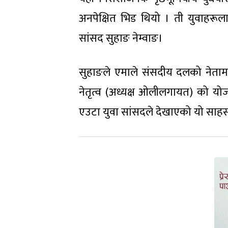
अनपेक्षित भिड थियो । ती युवाहरूलाई
सांसद सुहाङ नेम्वाङ।
सुहाङले एमाले संसदीय दलको नेतामा र
नेतृत्व (अध्यक्ष ओलीलगायत) को योजना
एउटा युवा सांसदले देखाएको यो साहसले