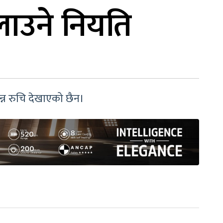
लाउने नियति
ुन्न रुचि देखाएको छैन।