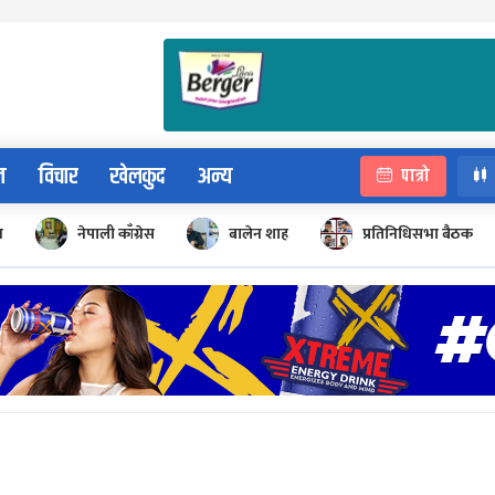
न
विचार
खेलकुद
अन्य
पात्रो
न
नेपाली काँग्रेस
बालेन शाह
प्रतिनिधिसभा बैठक