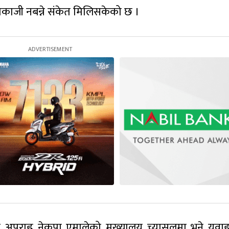
ाजी नबन्ने संकेत मिलिसकेको छ ।
र अपराह्न नेकपा एमालेको मुख्यालय च्यासलमा भने युवा