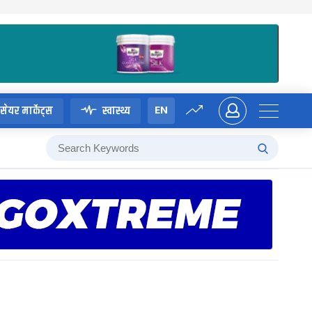
EN
सेयर मार्केट्स
स्वास्थ्य