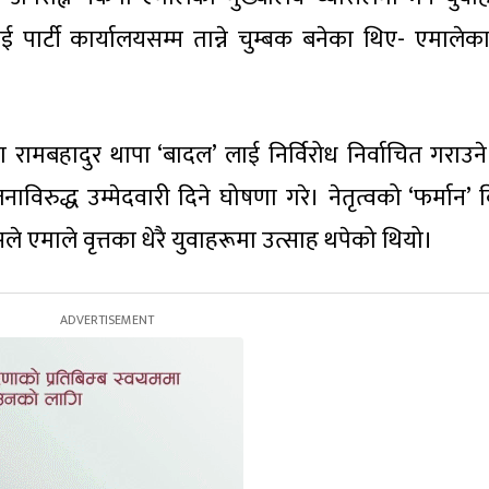
 पार्टी कार्यालयसम्म तान्ने चुम्बक बनेका थिए- एमालेका
ामबहादुर थापा ‘बादल’ लाई निर्विरोध निर्वाचित गराउने प
विरुद्ध उम्मेदवारी दिने घोषणा गरे। नेतृत्वको ‘फर्मान’ व
 एमाले वृत्तका धेरै युवाहरूमा उत्साह थपेको थियो।