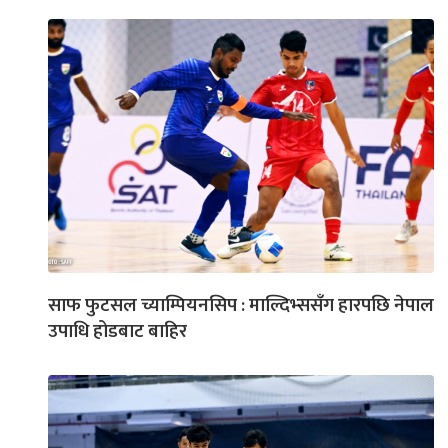
साफ फुटसल च्याम्पियनसिप : माल्दिभ्ससँग हारपछि नेपाल
उपाधि होडबाट बाहिर