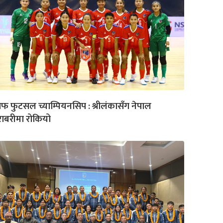
फ फुटसल च्याम्पियनसिप : श्रीलंकासँग नेपाल
ाबरीमा रोकियो