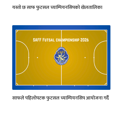
यस्तो छ साफ फुटसल च्याम्पियनसिपको खेलतालिका
साफले पहिलोपटक फुटसल च्याम्पियनसिप आयोजना गर्दै