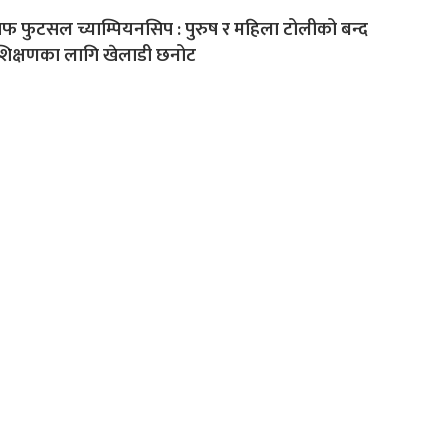
फ फुटसल च्याम्पियनसिप : पुरुष र महिला टोलीको बन्द
रशिक्षणका लागि खेलाडी छनोट