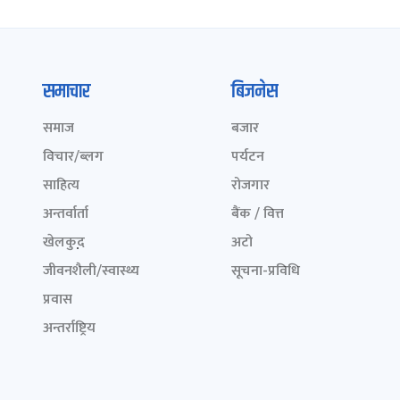
समाचार
बिजनेस
समाज
बजार
विचार/ब्लग
पर्यटन
साहित्य
रोजगार
अन्तर्वार्ता
बैंक / वित्त
खेलकुद़़
अटो
जीवनशैली/स्वास्थ्य
सूचना-प्रविधि
प्रवास
अन्तर्राष्ट्रिय