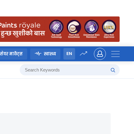
EN
सेयर मार्केट्स
स्वास्थ्य