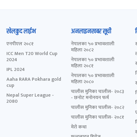
खेलकुद लाईभ
अनलाइनखबर सूची
एनपीएल २०८१
नेपालका ५० प्रभावशाली
महिला २०८२
ICC Men T20 World Cup
2024
नेपालका ५० प्रभावशाली
महिला २०८१
IPL 2024
नेपालका ५० प्रभावशाली
Aaha RARA Pokhara gold
महिला २०८०
cup
चालीस मुनिका चालीस- २०८३
Nepal Super League -
- छनोट मनोनयन फर्म
2080
चालीस मुनिका चालीस- २०८२
चालीस मुनिका चालीस- २०८१
मेरो कथा
द
फ्रन्टलाइन हिरोज्