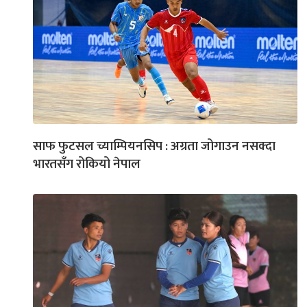
साफ फुटसल च्याम्पियनसिप : अग्रता जोगाउन नसक्दा
भारतसँग रोकियो नेपाल