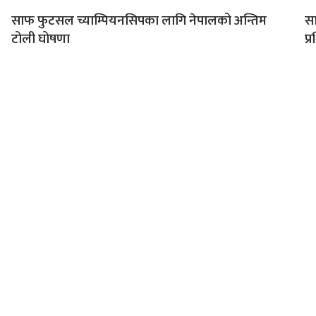
साफ फुटसल च्याम्पियनसिपका लागि नेपालको अन्तिम
सा
टोली घोषणा
प्