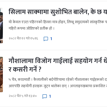
सिलाम साक्मामा सुशोभित बालेन, के छ य
यो केवल एउटा पहिरनको हिस्सा मात्र होइन, लिम्बू समुदायको सांस्कृतिक प
गहिरो रूपमा जोडिएको प्रतीक हो ।
1
२०८२ चैत १२ गते १५:१६
गौशालामा विजोग गाईलाई सहयोग गर्न धेर
र कसरी गर्ने ?
५ चैत्र, काठमाडौं । कैलालीको बर्दगोरियामा रहेको गौशालाका गाईहरूको 
आएपछि सहयोगी हातहरू जुट्न थालेका छन् । अनलाइनखबरमा प्रकाशित स
1
२०८२ चैत ५ गते १३:४०