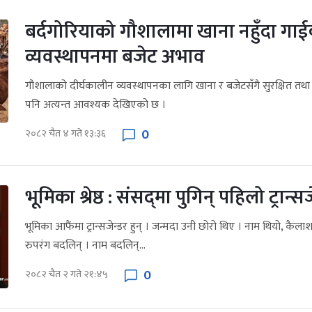
बर्दगोरियाको गौशालामा खाना नहुँदा गा
व्यवस्थापनमा बजेट अभाव
गौशालाको दीर्घकालीन व्यवस्थापनका लागि खाना र बजेटसँगै सुरक्षित तथा
पनि अत्यन्त आवश्यक देखिएको छ ।
0
२०८२ चैत ४ गते १३:३६
भूमिका श्रेष्ठ : संसद‍्‍मा पुगिन् पहिलो ट्रान्स
भूमिका आफैंमा ट्रान्सजेन्डर हुन् । जन्मदा उनी छोरो थिए । नाम थियो, कै
रुपरंग बदलिन् । नाम बदलिन्...
0
२०८२ चैत २ गते २१:४५