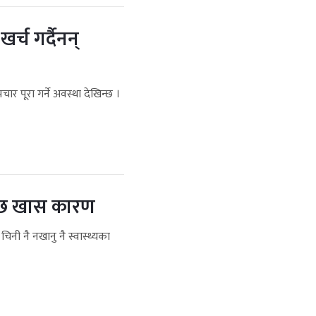
र्च गर्दैनन्
ार पूरा गर्ने अवस्था देखिन्छ ।
ो छ खास कारण
नी नै नखानु नै स्वास्थ्यका