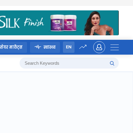
EN
सेयर मार्केट्स
स्वास्थ्य