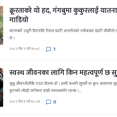
क्रूरताको यो हद, गंगबुमा कुकुरलाई यातना
गाडियो
घटनाबारे उजुरी दिएपछि नेपाल प्रहरी अन्तर्गतको नयाँबजार प्रहरी चौकील
छ ।
1
२०८२ चैत २ गते १५:०८
स्वस्थ जीवनका लागि किन महत्वपूर्ण छ सुत
सुत्नु जीवनशैलीकै एउटा हिस्सा हो । हामी कसरी सुत्छौं वा कुन आसनमा सुत्छौ
कुराको सोझो सरोकार हाम्रो स्वास्थ्यसँग रहन्छ ।...
0
२०८२ चैत १ गते १८:०४