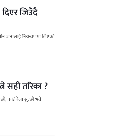
 दिएर जिउँदै
े तीन जनालाई नियन्त्रणमा लिएको
्ने सही तरिका ?
ं, कतिबेला सुत्छौं भन्ने