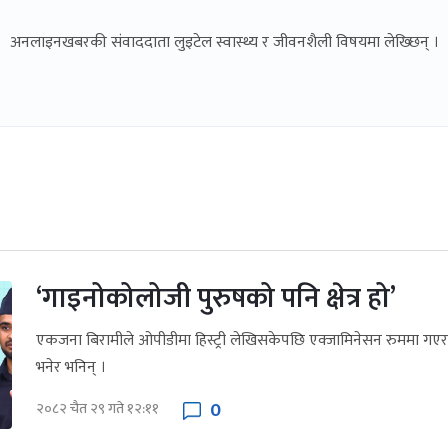
अनलाइनखबरकी संवाददाता लुइटेल स्वास्थ्य र जीवनशैली विषयमा लेख्छिन् ।
‘गाइनोकोलोजी पुरुषको पनि क्षेत्र हो’
एकजना बिरामीले ओपीडीमा हिस्ट्री लेखिसकेपछि एक्जामिनेसन रुममा गएर 
भनेर भनिन् ।
0
२०८२ चैत २९ गते १२:११