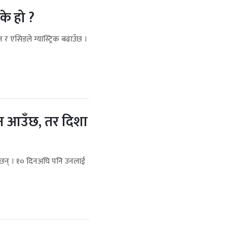
के हो ?
 र एसिडले ग्यास्ट्रिक बढाउँछ ।
्तन आउँछ, तर दिशा
ा छन् । १० दिनअघि पनि उनलाई