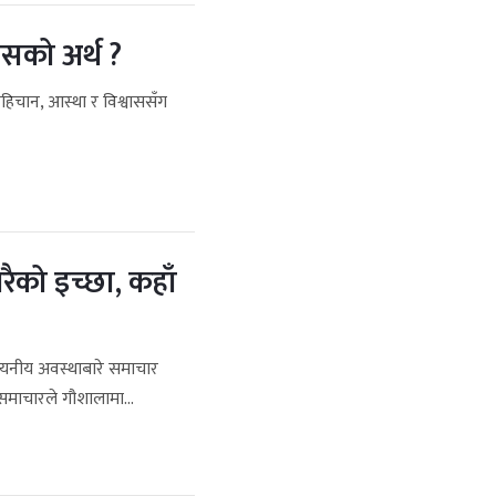
सको अर्थ ?
हिचान, आस्था र विश्वाससँग
ैको इच्छा, कहाँ
दयनीय अवस्थाबारे समाचार
माचारले गौशालामा...