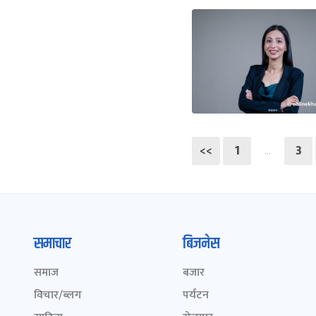
<<
1
3
…
समाचार
बिजनेस
समाज
बजार
विचार/ब्लग
पर्यटन