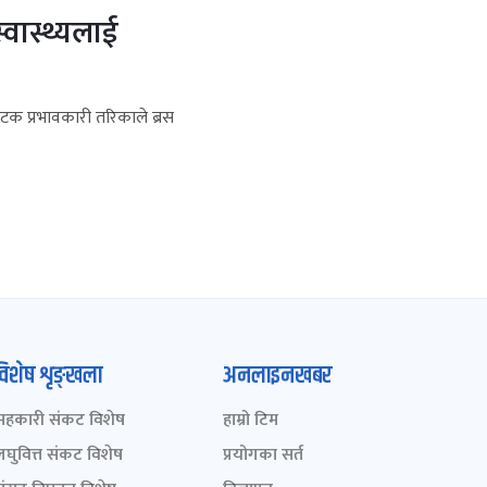
्वास्थ्यलाई
टक प्रभावकारी तरिकाले ब्रस
विशेष शृङ्खला
अनलाइनखबर
सहकारी संकट विशेष
हाम्रो टिम
लघुवित्त संकट विशेष
प्रयोगका सर्त