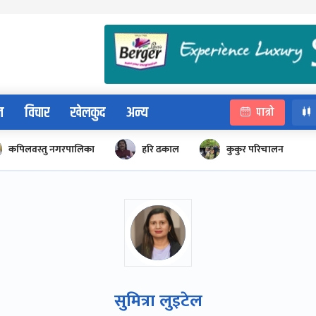
न
विचार
खेलकुद
अन्य
पात्रो
कपिलवस्तु नगरपालिका
हरि ढकाल
कुकुर परिचालन
सुमित्रा लुइटेल