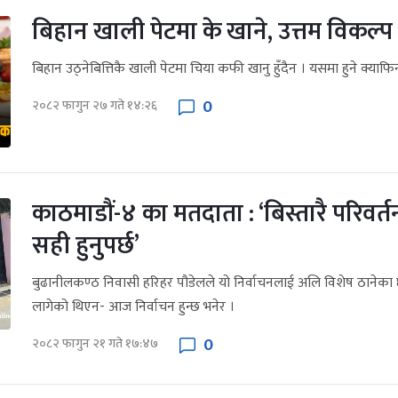
बिहान खाली पेटमा के खाने, उत्तम विकल्प 
बिहान उठ्नेबित्तिकै खाली पेटमा चिया कफी खानु हुँदैन । यसमा हुने क्याफिन
0
२०८२ फागुन २७ गते १४:२६
काठमाडौं-४ का मतदाता : ‘बिस्तारै परिवर
सही हुनुपर्छ’
बुढानीलकण्ठ निवासी हरिहर पौडेलले यो निर्वाचनलाई अलि विशेष ठानेक
लागेको थिएन- आज निर्वाचन हुन्छ भनेर ।
0
२०८२ फागुन २१ गते १७:४७