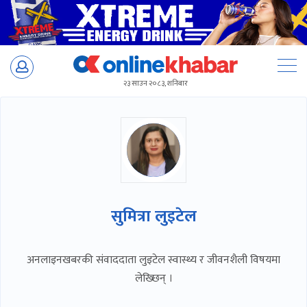
Skip
to
२३ साउन २०८३, शनिबार
content
सुमित्रा लुइटेल
अनलाइनखबरकी संवाददाता लुइटेल स्वास्थ्य र जीवनशैली विषयमा
लेख्छिन् ।