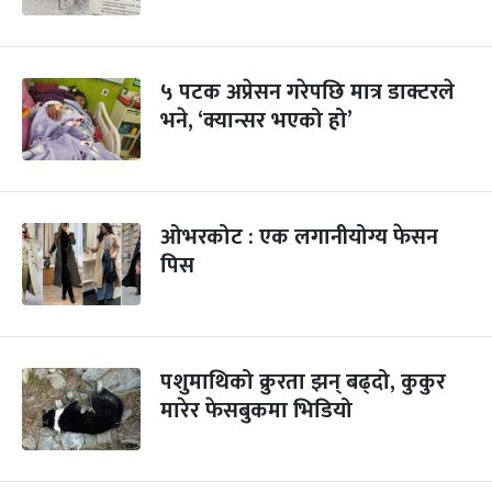
५ पटक अप्रेसन गरेपछि मात्र डाक्टरले
भने, ‘क्यान्सर भएको हो’
ओभरकोट : एक लगानीयोग्य फेसन
पिस
पशुमाथिको क्रुरता झन् बढ्दो, कुकुर
मारेर फेसबुकमा भिडियो