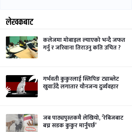
लेखकबाट
कलेजमा मोबाइल ल्याएको भन्दै जफत
गर्नु र जरिवाना तिराउनु कति उचित ?
गर्भवती कुकुरलाई स्लिपिङ ट्याब्लेट
खुवाउँदै लगातार यौनजन्य दुर्व्यवहार
जब पाठ्यपुस्तकमै लेखियो, ‘रेबिजबाट
बच्न सडक कुकुर मार्नुपर्छ’