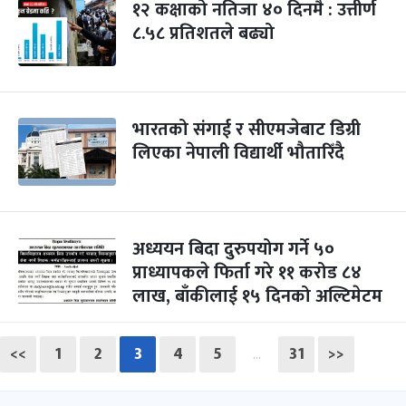
१२ कक्षाको नतिजा ४० दिनमै : उत्तीर्ण
८.५८ प्रतिशतले बढ्यो
भारतको संगाई र सीएमजेबाट डिग्री
लिएका नेपाली विद्यार्थी भौतारिँदै
अध्ययन बिदा दुरुपयोग गर्ने ५०
प्राध्यापकले फिर्ता गरे ११ करोड ८४
लाख, बाँकीलाई १५ दिनको अल्टिमेटम
<<
1
2
3
4
5
31
>>
…