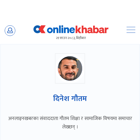
Skip
to
२१ साउन २०८३, बिहीबार
content
दिनेश गौतम
अनलाइनखबरका संवाददाता गौतम शिक्षा र सामाजिक विषयमा समाचार
लेख्छन् ।