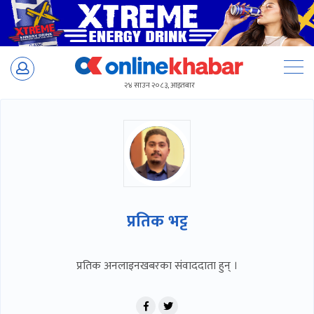
Skip
to
२४ साउन २०८३, आइतबार
content
प्रतिक भट्ट
प्रतिक अनलाइनखबरका संवाददाता हुन् ।