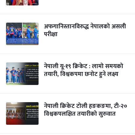
अफगानिस्तानविरुद्ध नेपालको असली
परीक्षा
नेपाली यू-१९ क्रिकेट : लामो समयको
तयारी, विश्वकपमा छनोट हुने लक्ष्य
नेपाली क्रिकेट टोली हङकङमा, टी-२०
विश्वकपलक्षित तयारीको सुरुवात