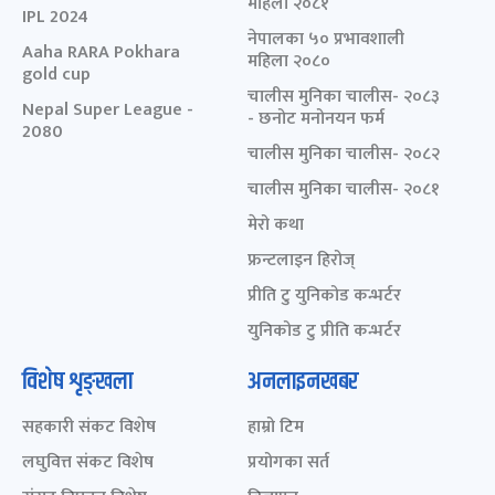
महिला २०८१
IPL 2024
नेपालका ५० प्रभावशाली
Aaha RARA Pokhara
महिला २०८०
gold cup
चालीस मुनिका चालीस- २०८३
Nepal Super League -
- छनोट मनोनयन फर्म
2080
चालीस मुनिका चालीस- २०८२
चालीस मुनिका चालीस- २०८१
मेरो कथा
फ्रन्टलाइन हिरोज्
प्रीति टु युनिकोड कन्भर्टर
युनिकोड टु प्रीति कन्भर्टर
विशेष शृङ्खला
अनलाइनखबर
सहकारी संकट विशेष
हाम्रो टिम
लघुवित्त संकट विशेष
प्रयोगका सर्त