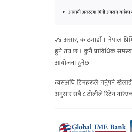
आगामी अगस्टमा मिनी अक्सन गर्नका ला
२४ असार, काठमाडौं । नेपाल प्रि
हुने तय छ । कुनै प्राविधिक समस
आयोजना हुनेछ ।
त्यसअघि टिमहरूले गर्नुपर्ने खेला
अनुसार सबै ८ टोलीले रिटेन गरिए