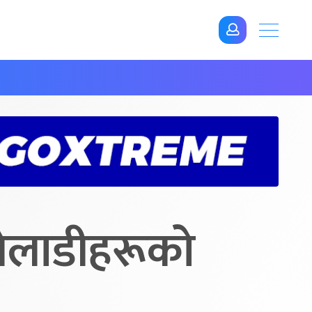
खेलाडीहरूको