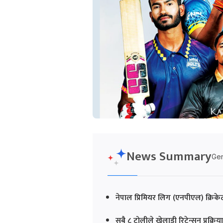
News Summary
Gen
नेपाल प्रिमियर लिग (एनपीएल) क्रिके
सबै ८ टोलीले खेलाडी रिटेन्सन प्रक्