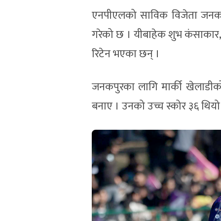
एनपीएलको साविक विजेता जनकपु
गरेको छ । यीबाहेक शुभ कंसाकार
रिटेन भएका छन् ।
जनकपुरका लागि मार्की खेलाडी
बनाए । उनको उच्च स्कोर ३६ थियो ।