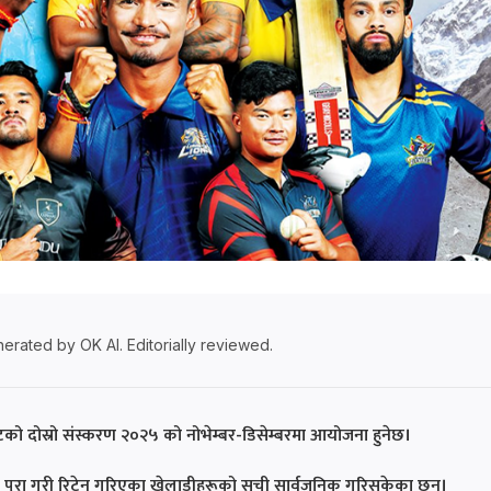
erated by OK AI. Editorially reviewed.
टको दोस्रो संस्करण २०२५ को नोभेम्बर-डिसेम्बरमा आयोजना हुनेछ।
रिया पूरा गरी रिटेन गरिएका खेलाडीहरूको सूची सार्वजनिक गरिसकेका छन्।