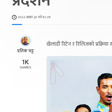
प्रदर्शन
२०८२ असार ३० गते १८:०१
खेलाडी रिटेन र रिलिजको प्रक्रिय
प्रतिक भट्ट
1K
SHARES