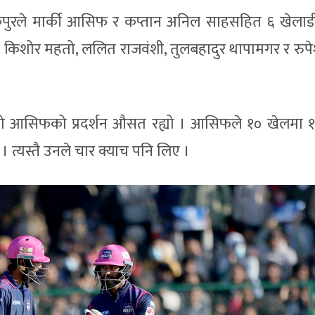
रले मार्की आसिफ र कप्तान अनिल साहसहित ६ खेलाडी
, किशोर महतो, ललित राजवंशी, तुलबहादुर थापामगर र रुपे
को आसिफको प्रदर्शन औसत रह्यो । आसिफले १० खेलमा 
 त्यस्तै उनले चार क्याच पनि लिए ।