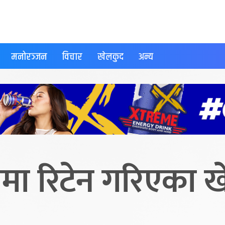
मनोरञ्जन
विचार
खेलकुद
अन्य
मा रिटेन गरिएका 