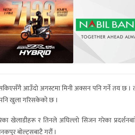
ा सकिएसँगै आउँदो अगस्टमा मिनी अक्सन पनि गर्ने तय छ । 
िया पनि खुला गरिसकेको छ ।
का खेलाडीहरू र तिनले अघिल्लो सिजन गरेका प्रदर्शनबारे
नकपुर बोल्ट्सबाटै गरौं ।