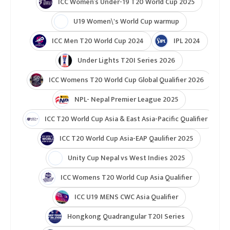
ICC Women’s Under-19 T20 World Cup 2025
U19 Women\'s World Cup warmup
ICC Men T20 World Cup 2024
IPL 2024
Under Lights T20I Series 2026
ICC Womens T20 World Cup Global Qualifier 2026
NPL- Nepal Premier League 2025
ICC T20 World Cup Asia & East Asia-Pacific Qualifier
ICC T20 World Cup Asia-EAP Qaulifier 2025
Unity Cup Nepal vs West Indies 2025
ICC Womens T20 World Cup Asia Qualifier
ICC U19 MENS CWC Asia Qualifier
Hongkong Quadrangular T20I Series