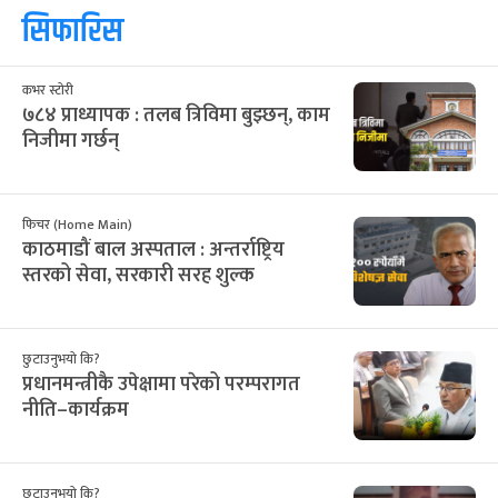
सिफारिस
कभर स्टोरी
७८४ प्राध्यापक : तलब त्रिविमा बुझ्छन्, काम
निजीमा गर्छन्
फिचर (Home Main)
काठमाडौं बाल अस्पताल : अन्तर्राष्ट्रिय
स्तरको सेवा, सरकारी सरह शुल्क
छुटाउनुभयो कि?
प्रधानमन्त्रीकै उपेक्षामा परेको परम्परागत
नीति–कार्यक्रम
छुटाउनुभयो कि?