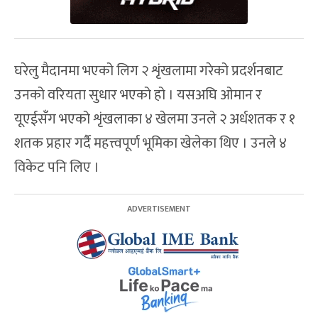
घरेलु मैदानमा भएको लिग २ शृंखलामा गरेको प्रदर्शनबाट
उनको वरियता सुधार भएको हो । यसअघि ओमान र
यूएईसँग भएको शृंखलाका ४ खेलमा उनले २ अर्धशतक र १
शतक प्रहार गर्दै महत्त्वपूर्ण भूमिका खेलेका थिए । उनले ४
विकेट पनि लिए ।