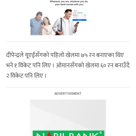
दीपेन्द्रले यूएईसँगको पहिलो खेलमा ७५ रन बनाएका थिए
भने १ विकेट पनि लिए । ओमानसँगको खेलमा ६० रन बनाउँदै
२ विकेट पनि लिए ।