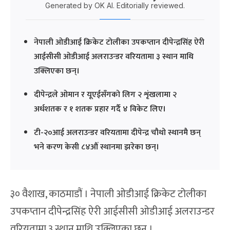
Generated by OK AI. Editorially reviewed.
नेपाली ओडीआई क्रिकेट टोलीका उपकप्तान दीपेन्द्रसिंह ऐरी
आईसीसी ओडीआई अलराउन्डर वरियतामा ३ स्थान माथि
उक्लिएका छन्।
दीपेन्द्रले ओमान र यूएईसँगको लिग २ शृंखलामा २
अर्धशतक र १ शतक प्रहार गर्दै ४ विकेट लिए।
टी-२०आई अलराउन्डर वरियतामा दीपेन्द्र चौथो स्थानमै छन्
भने करण केसी ८४औं स्थानमा झरेका छन्।
३० वैशाख, काठमाडौं । नेपाली ओडीआई क्रिकेट टोलीका
उपकप्तान दीपेन्द्रसिंह ऐरी आईसीसी ओडीआई अलराउन्डर
वरियतामा ३ स्थान माथि उक्लिएका छन् ।