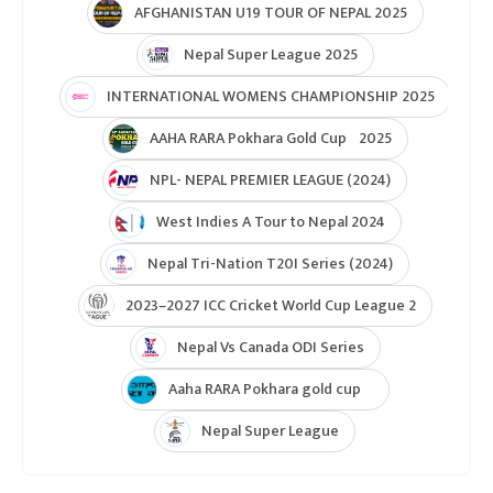
AFGHANISTAN U19 TOUR OF NEPAL 2025
Nepal Super League 2025
INTERNATIONAL WOMENS CHAMPIONSHIP 2025
AAHA RARA Pokhara Gold Cup 2025
NPL- NEPAL PREMIER LEAGUE (2024)
West Indies A Tour to Nepal 2024
Nepal Tri-Nation T20I Series (2024)
2023–2027 ICC Cricket World Cup League 2
Nepal Vs Canada ODI Series
Aaha RARA Pokhara gold cup
Nepal Super League