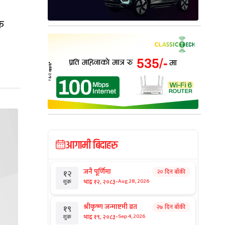
क
आगामी बिदाहरु
जनै पूर्णिमा
२० दिन बाँकी
१२
-
भाद्र १२, २०८३
Aug 28, 2026
शुक्र
श्रीकृष्ण जन्माष्टमी व्रत
२७ दिन बाँकी
१९
-
भाद्र १९, २०८३
Sep 4, 2026
शुक्र