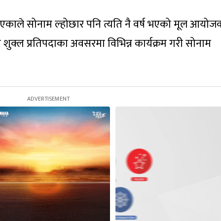
र्ष भएकाले सोनाम ल्होछार पनि त्यति नै वर्ष भएको मूल आयोज
घ शुक्ल प्रतिपदाका अवसरमा विभिन्न कार्यक्रम गरी सोनाम