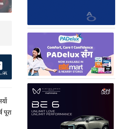
नयाँ
ष पूरा