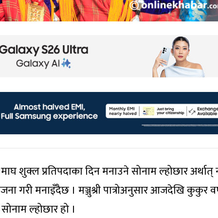
ाघ शुक्ल प्रतिपदाका दिन मनाउने सोनाम ल्होछार अर्थात् 
जना गरी मनाइँदैछ । मञ्जुश्री पात्रोअनुसार आजदेखि कुकुर वर्
औँ सोनाम ल्होछार हो ।