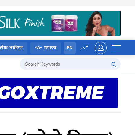
EN
सेयर मार्केट्स
स्वास्थ्य