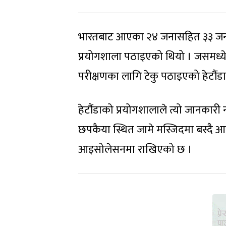
भारतबाट आएका २४ जनासहित ३३ जनाक
प्रयोगशाला पठाइएको थियो । जसमध्ये 
परीक्षणका लागि टेकु पठाइएको हेटौंडा
हेटौंडाको प्रयोगशालाले त्यो जानकार
छपकैया स्थित जामे मस्जिदमा बस्दै 
आइसोलेसनमा राखिएको छ ।