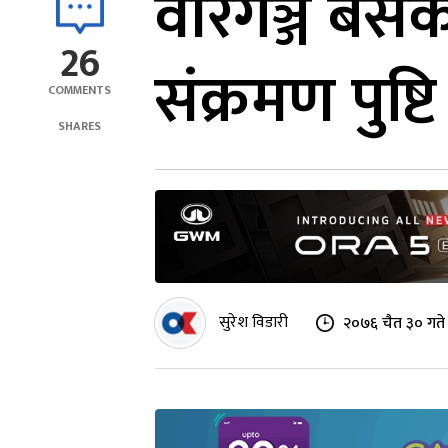
वीरगञ्ज बसे
26
संक्रमण पुष्टि
COMMENTS
SHARES
सुरेश विडारी
२०७६ चैत ३० गते