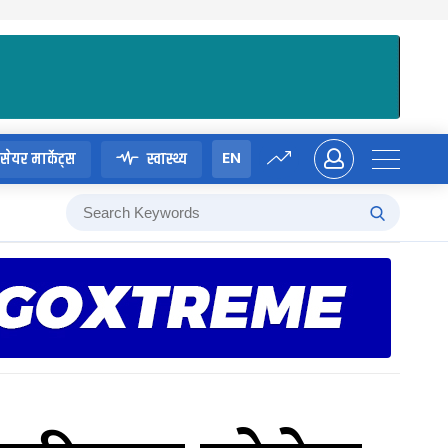
EN
सेयर मार्केट्स
स्वास्थ्य