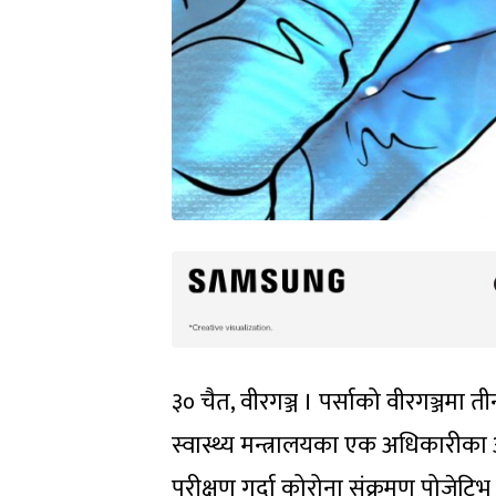
३० चैत, वीरगञ्ज । पर्साको वीरगञ्जमा
स्वास्थ्य मन्त्रालयका एक अधिकारीका अ
परीक्षण गर्दा कोरोना संक्रमण पोजेटि