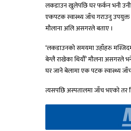
लकडाउन खुलेपछि घर फर्कन भनी उनीह
एकपटक स्वास्थ्य जाँच गराउनु उपयुक्
मौलाना अलि असगरले बताए ।
‘लकडाउनको समयमा उहाँहरु मस्जिदमा 
बेग्लै राखेका थियौँ’ मौलना असगरले भन
घर जाने बेलामा एक पटक स्वास्थ्य जाँ
त्यसपछि अस्पतालमा जाँच भएको तर 