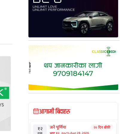
आगामी बिदाहरु
जनै पूर्णिमा
२० दिन बाँकी
१२
-
भाद्र १२, २०८३
Aug 28, 2026
शुक्र