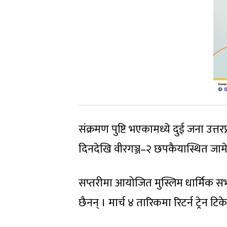
संक्रमण पुष्टि भएकामध्ये दुई जना उत्
दिनदेखि वीरगञ्ज–२ छपकैयास्थित जाम
सप्तरीमा आयोजित मुस्लिम धार्मिक स
छैनन् । मार्च ४ तारिकमा रिटर्न ट्र