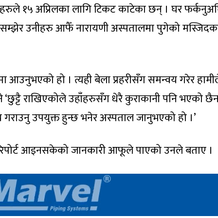
रुले १५ अप्रिलका लागि टिकट काटेका छन् । घर फर्कनुअ
त सम्झेर उनीहरु आफैँ नारायणी अस्पतालमा पुगेको मस्जिदक
आउनुभएको हो । त्यही बेला प्रहरीसँग समन्वय गरेर हामील
े ‘छुट्टै राखिएकोले उहाँहरुसँग धेरै कुराकानी पनि भएको छै
च गराउनु उपयुक्त हुन्छ भनेर अस्पताल जानुभएको हो ।’
रिपोर्ट आइनसकेको जानकारी आफूले पाएको उनले बताए ।