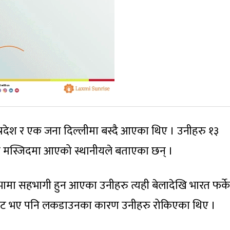
तरप्रदेश र एक जना दिल्लीमा बस्दै आएका थिए । उनीहरु १३
े मस्जिदमा आएको स्थानीयले बताएका छन् ।
भामा सहभागी हुन आएका उनीहरु त्यही बेलादेखि भारत फर्क
ेन टिकेट भए पनि लकडाउनका कारण उनीहरु रोकिएका थिए ।