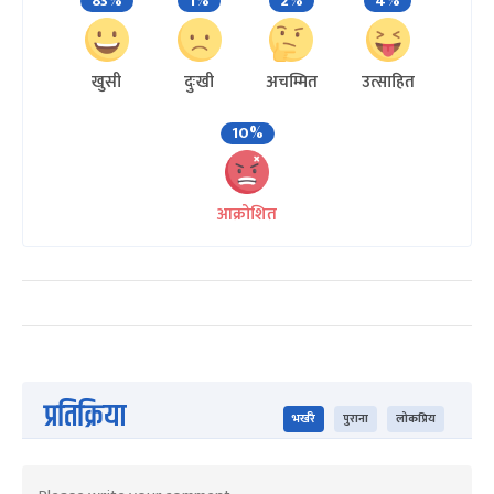
83%
1%
2%
4%
खुसी
दुःखी
अचम्मित
उत्साहित
10%
आक्रोशित
प्रतिक्रिया
भर्खरै
पुराना
लोकप्रिय