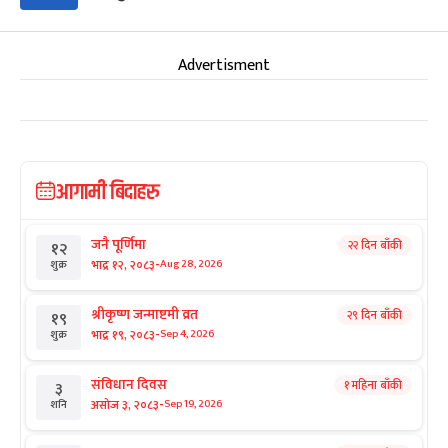
Advertisment
आगामी बिदाहरु
जनै पूर्णिमा
२२ दिन बाँकी
१२
-
भाद्र १२, २०८३
Aug 28, 2026
शुक्र
श्रीकृष्ण जन्माष्टमी व्रत
२९ दिन बाँकी
१९
-
भाद्र १९, २०८३
Sep 4, 2026
शुक्र
संविधान दिवस
१ महिना बाँकी
३
-
असोज ३, २०८३
Sep 19, 2026
शनि