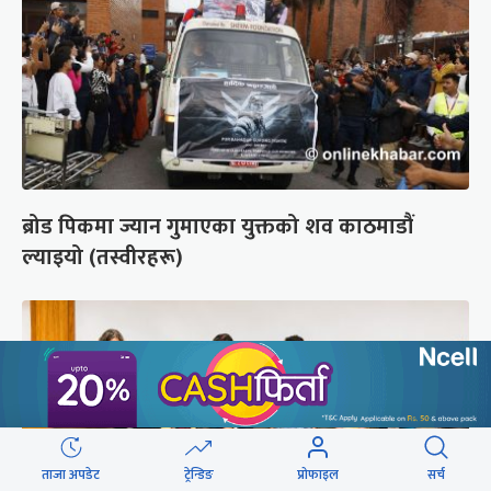
ब्रोड पिकमा ज्यान गुमाएका युक्तको शव काठमाडौं
ल्याइयो (तस्वीरहरू)
ताजा अपडेट
ट्रेन्डिङ
प्रोफाइल
सर्च