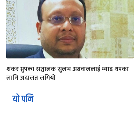
शंकर ग्रुपका सञ्चालक सुलभ अग्रवाललाई म्याद थपका
लागि अदालत लगियो
यो पनि