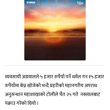
व्यवसायी अग्रवालले ५ हजार रुपैयाँ पर्ने थर्मल गन १५ हजार
रुपैयाँमा बेच्न खोजेको भन्दै प्रहरीको महानगरीय अपराध
अनुसन्धान महाशाखाको टोलीले चैत २५ गते नक्सालबाट
पक्राउ गरेको थियो ।