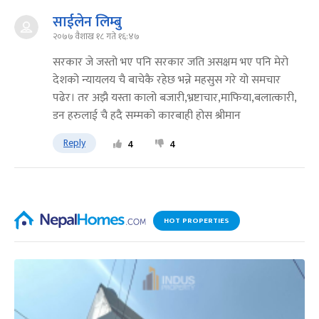
साईलेन लिम्बु
२०७७ वैशाख १८ गते १६:४७
सरकार जे जस्तो भए पनि सरकार जति असक्षम भए पनि मेरो
देशको न्यायलय चै बाचेकै रहेछ भन्ने महसुस गरे यो समचार
पढेर। तर अझै यस्ता कालो बजारी,भ्रष्टाचार,माफिया,बलात्कारी,
डन हरुलाई चै हदै सम्मको कारबाही होस श्रीमान
Reply
4
4
HOT PROPERTIES