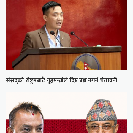
संसद्को रोष्ट्रमबाटै गृहमन्त्रीले दिए प्रश्न नगर्न चेतावनी