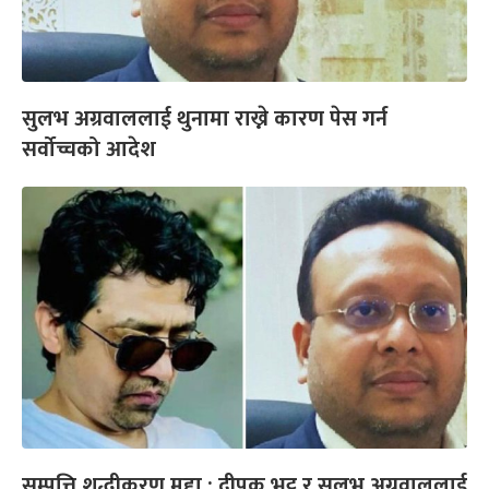
सुलभ अग्रवाललाई थुनामा राख्ने कारण पेस गर्न
सर्वोच्चको आदेश
सम्पत्ति शुद्धीकरण मुद्दा : दीपक भट्ट र सुलभ अग्रवाललाई