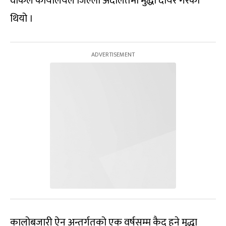
वकिल कार्यालयले जिल्ला अदालतमा मुद्धा दायर गरेको
थियो ।
कालोबजारी ऐन अन्तर्गतको एक वर्षसम्म कैद हुने मुद्धा