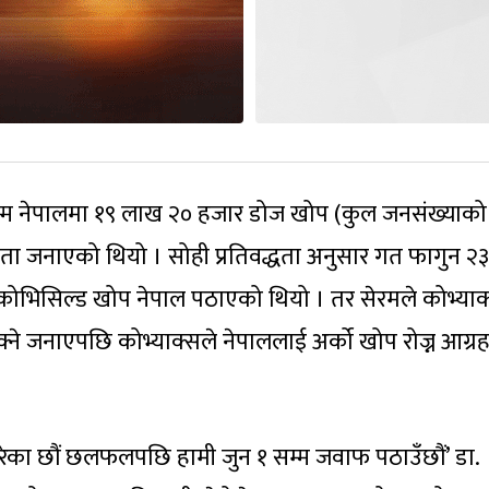
सम्म नेपालमा १९ लाख २० हजार डोज खोप (कुल जनसंख्याको
द्धता जनाएको थियो । सोही प्रतिवद्धता अनुसार गत फागुन २३
भिसिल्ड खोप नेपाल पठाएको थियो । तर सेरमले कोभ्याक
्ने जनाएपछि कोभ्याक्सले नेपाललाई अर्को खोप रोज्न आग्र
प्त गरेका छौं छलफलपछि हामी जुन १ सम्म जवाफ पठाउँछौं’ डा.