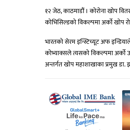
१२ जेठ, काठमाडौं । कोरोना खोप वित
कोभिसिल्डको विकल्पमा अर्को खोप रोज
भारतको सेरम इन्स्टिच्यूट अफ इन्डिया
कोभ्याक्सले त्यसको विकल्पमा अर्को उप
अन्तर्गत खोप महाशाखाका प्रमुख डा.