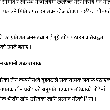
िति र स्वास्थ्य मन्त्रालयमा छलफल गरेर निर्णय गर्ने गौ
खोप पठाउने मिति र पठाउन सक्ने डोज घोषणा गर्छ’ डा. गौतमल
 २० प्रतिशत जनसंख्यालाई पुग्ने खोप पठाउने प्रतिवद्धता
ेको उनले बताए ।
न कम्पनी सकारात्मक
गरेका तीन कम्पनीमध्ये दुईवटाले सकारात्मक जवाफ पठाए
मा आपतकालीन प्रयोगको अनुमति पएका अमेरिकाको मोडेर्ना,
निक भीसँग खोप खरिदका लागि प्रस्ताव गरेको थियो ।