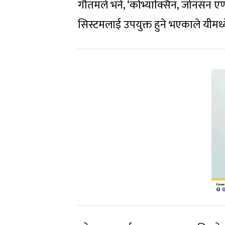
गौतमले भने, ‘कोभ्याक्सिन, जोनसन एण
सिस्टमलाई उपयुक्त हुने भएकाले यीमध्य