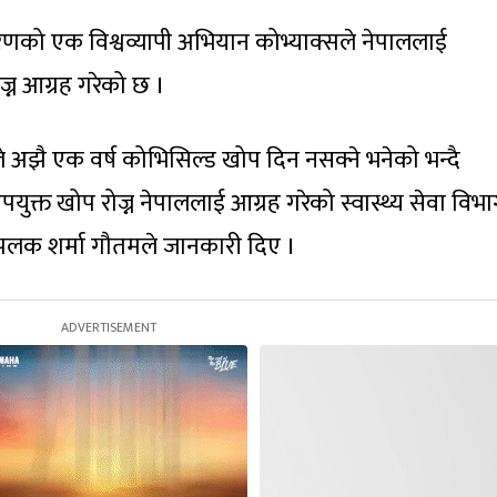
रणको एक विश्वव्यापी अभियान कोभ्याक्सले नेपाललाई
्न आग्रह गरेको छ ।
ले अझै एक वर्ष कोभिसिल्ड खोप दिन नसक्ने भनेको भन्दै
युक्त खोप रोज्न नेपाललाई आग्रह गरेको स्वास्थ्य सेवा विभ
 झलक शर्मा गौतमले जानकारी दिए ।