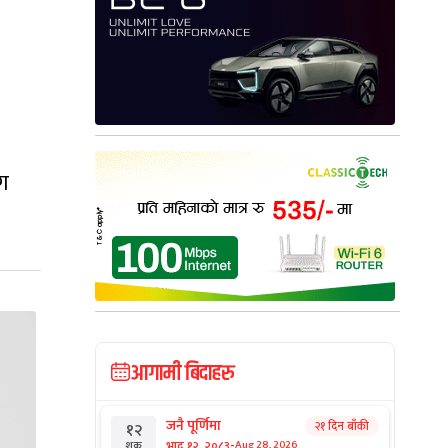
ाग
आगामी बिदाहरु
जनै पूर्णिमा
२१ दिन बाँकी
१२
-
भाद्र १२, २०८३
Aug 28, 2026
शुक्र