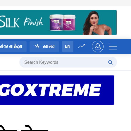
EN
सेयर मार्केट्स
स्वास्थ्य