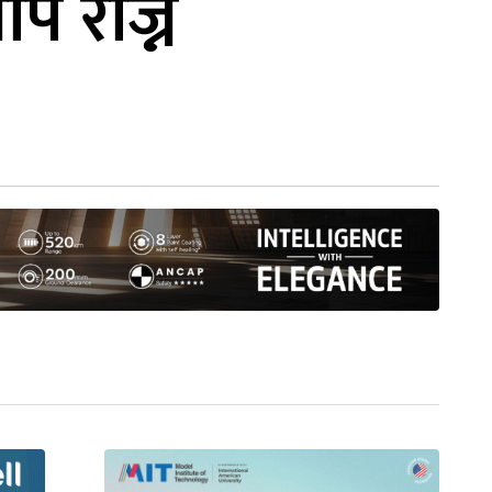
प रोज्न