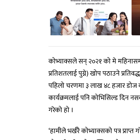
कोभ्याक्सले सन् २०२१ को मे महिना
प्रतिशतलाई पुग्ने) खोप पठाउने प्रतिव
पहिलो चरणमा ३ लाख ४८ हजार डोज को
कार्यक्रमलाई पनि कोभिसिल्ड दिन नसक
गरेको हो ।
‘हामीले भर्खरै कोभ्याक्सको पत्र प्रा