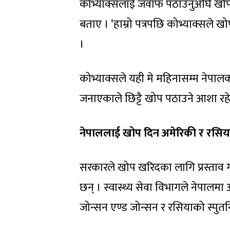
कोभ्याक्सलाई जवाफ पठाउनुअघि खोप सम
बताए । ‘हाम्रो पत्रपछि कोभ्याक्सले 
।
कोभ्याक्सले यही मे महिनासम्म नेपालको
जनाएकाले छिट्टै खोप पठाउने आशा रह
नेपाललाई खोप दिन अमेरिकी र रसिय
सरकारले खोप खरिदका लागि प्रस्ताव 
छन् । स्वास्थ्य सेवा विभागले नेपाल
जोन्सन एण्ड जोन्सन र रसियाको स्पुत