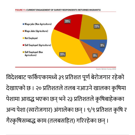
विदेशबाट फर्किएकामध्ये ३९ प्रतिशत पूर्ण बेरोजगार रहेको
देखाएको छ । २० प्रतिशतले तलब नआउने खालका कृषिमा
पेशामा आवद्ध भएका छन् भने २३ प्रतिशतले कृषिबाहेकका
अन्य पेशा (स्वरोजगार) अंगालेका छन् । ९/९ प्रतिशत कृषि र
गैरकृषिसम्बद्ध काम (तलबसहित) गरिरहेका छन् ।