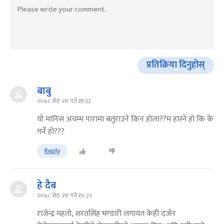
प्रतिक्रिया दिनुहोस्
बाबु
२०७८ जेठ २४ गते ११:३३
यो मानिस अचम्म पारामा बतुराउने किन होला??म हास्ने हो कि के
गर्ने हो???
Reply
हे दैब
२०७८ जेठ २४ गते १०:३९
राजेन्द्र महतो, शरतसिंह भण्डारी लगायत केही दर्जन