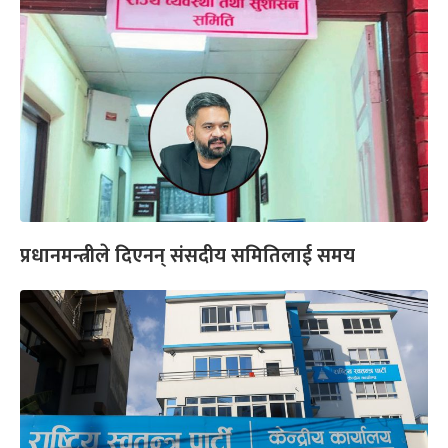
प्रधानमन्त्रीले दिएनन् संसदीय समितिलाई समय