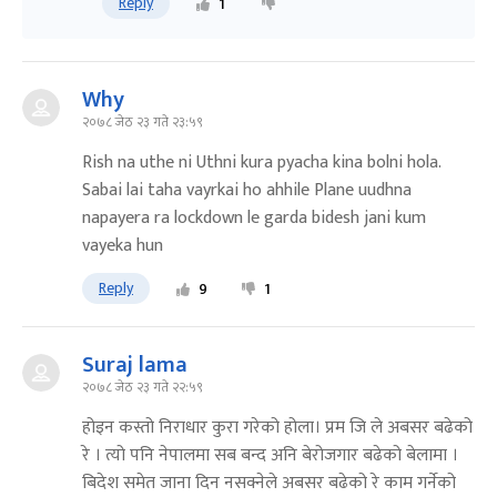
Reply
1
Why
२०७८ जेठ २३ गते २३:५९
Rish na uthe ni Uthni kura pyacha kina bolni hola.
Sabai lai taha vayrkai ho ahhile Plane uudhna
napayera ra lockdown le garda bidesh jani kum
vayeka hun
Reply
9
1
Suraj lama
२०७८ जेठ २३ गते २२:५९
होइन कस्तो निराधार कुरा गरेको होला। प्रम जि ले अबसर बढेको
रे । त्यो पनि नेपालमा सब बन्द अनि बेरोजगार बढेको बेलामा ।
बिदेश समेत जाना दिन नसक्नेले अबसर बढेको रे काम गर्नेको