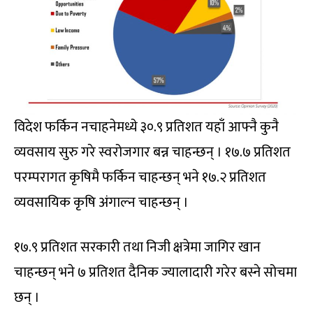
विदेश फर्किन नचाहनेमध्ये ३०.९ प्रतिशत यहाँ आफ्नै कुनै
व्यवसाय सुरु गरे स्वरोजगार बन्न चाहन्छन् । १७.७ प्रतिशत
परम्परागत कृषिमै फर्किन चाहन्छन् भने १७.२ प्रतिशत
व्यवसायिक कृषि अंगाल्न चाहन्छन् ।
१७.९ प्रतिशत सरकारी तथा निजी क्षत्रेमा जागिर खान
चाहन्छन् भने ७ प्रतिशत दैनिक ज्यालादारी गरेर बस्ने सोचमा
छन् ।