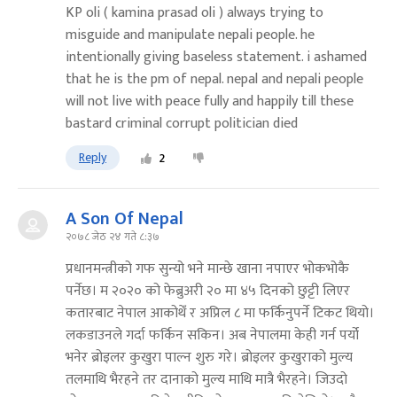
KP oli ( kamina prasad oli ) always trying to
misguide and manipulate nepali people. he
intentionally giving baseless statement. i ashamed
that he is the pm of nepal. nepal and nepali people
will not live with peace fully and happily till these
bastard criminal corrupt politician died
Reply
2
A Son Of Nepal
२०७८ जेठ २४ गते ८:३७
प्रधानमन्त्रीको गफ सुन्यो भने मान्छे खाना नपाएर भोकभोकै
पर्नेछ। म २०२० को फेब्रुअरी २० मा ४५ दिनको छुट्टी लिएर
कतारबाट नेपाल आकोथेँ र अप्रिल ८ मा फर्किनुपर्ने टिकट थियो।
लकडाउनले गर्दा फर्किन सकिन। अब नेपालमा केही गर्न पर्यो
भनेर ब्रोइलर कुखुरा पाल्न शुरु गरे। ब्रोइलर कुखुराको मुल्य
तलमाथि भैरहने तर दानाको मुल्य माथि मात्रै भैरहने। जिउदो