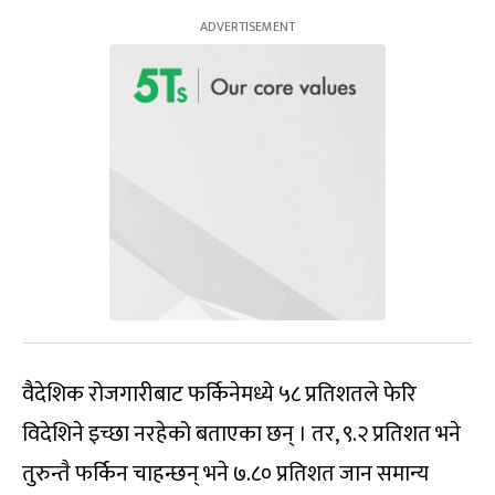
वैदेशिक रोजगारीबाट फर्किनेमध्ये ५८ प्रतिशतले फेरि
विदेशिने इच्छा नरहेको बताएका छन् । तर, ९.२ प्रतिशत भने
तुरुन्तै फर्किन चाहन्छन् भने ७.८० प्रतिशत जान समान्य