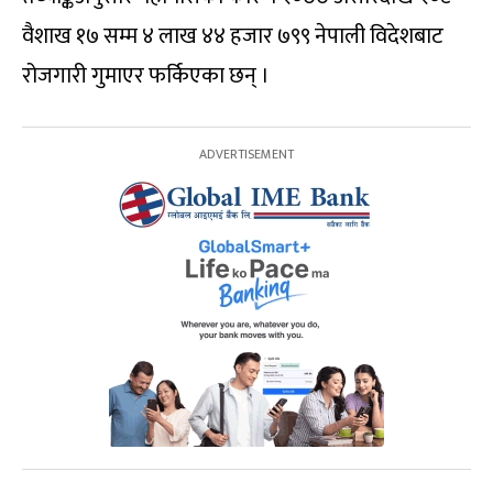
वैशाख १७ सम्म ४ लाख ४४ हजार ७९९ नेपाली विदेशबाट
रोजगारी गुमाएर फर्किएका छन् ।