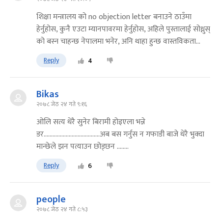
शिक्षा मन्त्रालय को no objection letter बनाउने ठाउँमा
हेर्नुहोस, कुनै एउटा म्यानपावरमा हेर्नुहोस, अहिले पुस्तालाई सोध्नुस्
को बस्न चाहन्छ नेपालमा भनेर, अनि थाहा हुन्छ वास्तविकता...
Reply
4
Bikas
२०७८ जेठ २४ गते ९:१६
ओलि सत्य धेरै सुनेर बिरामी होइएला भन्ने
डर......................................अब बस गर्नुस न गफाडी बाजे धेरै भुक्दा
मान्छेले झन पत्याउन छोड्छन ........
Reply
6
people
२०७८ जेठ २४ गते ८:५३