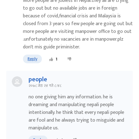
More people are jobless in Nepal.they all are trying
to go out but no available jobs are in foreign
because of covid,financial crisis and Malaysia is
closed from 3 years so few people are going out but
more people are visiting manpower office to go out
.unfortunately no vacancies are in manpower.plz
don't mis guide priminister.
Reply
1
people
२०७८ जेठ २४ गते ८:४८
no one giving him any information. he is
dreaming and manipulating nepali people
intentionally. he think that every nepali people
are fool and he always trying to misguide and
manipulate us.