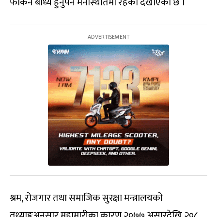
फर्किन बाध्य हुनुपर्ने मनस्थितिमा रहेको देखाएको छ ।
श्रम, रोजगार तथा समाजिक सुरक्षा मन्त्रालयको
तथ्याङ्कअनुसार महामारीका कारण २०७७ असारदेखि २०८