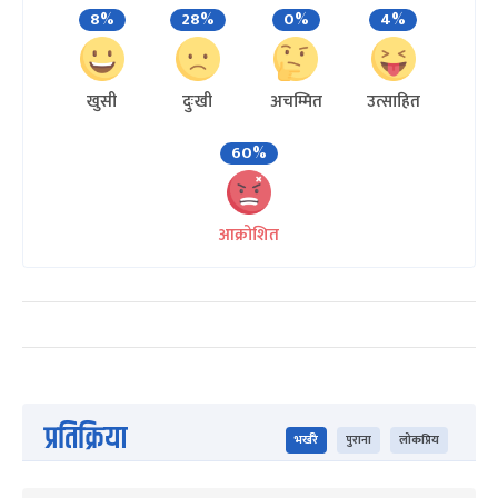
8%
28%
0%
4%
खुसी
दुःखी
अचम्मित
उत्साहित
60%
आक्रोशित
प्रतिक्रिया
भर्खरै
पुराना
लोकप्रिय