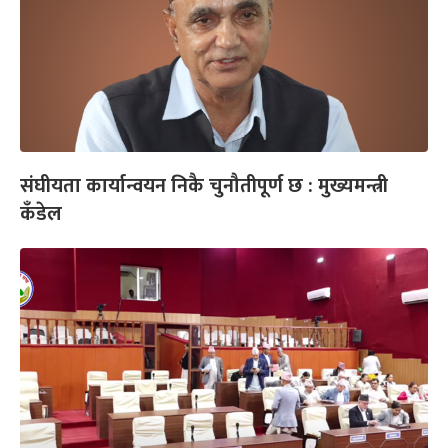
संघीयता कार्यान्वयन निकै चुनौतीपूर्ण छ : मुख्यमन्त्री
कँडेल