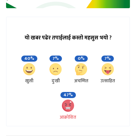
यो खबर पढेर तपाईलाई कस्तो महसुस भयो ?
40%
7%
0%
7%
खुसी
दुःखी
अचम्मित
उत्साहित
47%
आक्रोशित