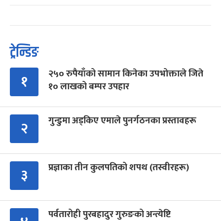
ट्रेन्डिङ
२५० रुपैयाँको सामान किनेका उपभोक्ताले जिते
१
१० लाखको बम्पर उपहार
गुन्डुमा अड्किए एमाले पुनर्गठनका प्रस्तावहरू
२
प्रज्ञाका तीन कुलपतिको शपथ (तस्वीरहरू)
३
पर्वतारोही पुरबहादुर गुरुङको अन्त्येष्टि