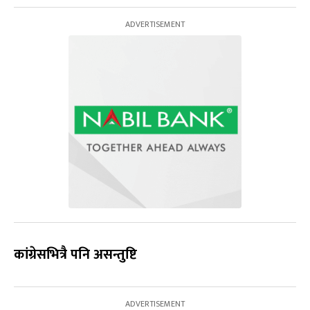
कांग्रेसभित्रै पनि असन्तुष्टि