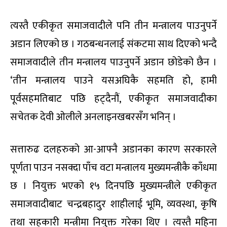
त्यस्तै एकीकृत समाजवादीले पनि तीन मन्त्रालय पाउनुपर्ने
अडान लिएको छ । गठबन्धनलाई संकटमा साथ दिएको भन्दै
समाजवादीले तीन मन्त्रालय पाउनुपर्ने अडान छोडेको छैन ।
‘तीन मन्त्रालय पाउने यसअघिकै सहमति हो, हामी
पूर्वसहमतिबाट पछि हट्दैनौं, एकीकृत समाजवादीका
सचेतक देवी ओलीले अनलाइनखबरसँग भनिन् ।
सत्तारुढ दलहरुको आ-आफ्नै अडानका कारण सरकारले
पूर्णता पाउन नसक्दा पाँच वटा मन्त्रालय मुख्यमन्त्रीकै काँधमा
छ । नियुक्त भएको १५ दिनपछि मुख्यमन्त्रीले एकीकृत
समाजवादीबाट चन्द्रबहादुर शाहीलाई भूमि, व्यवस्था, कृषि
तथा सहकारी मन्त्रीमा नियुक्त गरेका थिए । त्यस्तै महिना