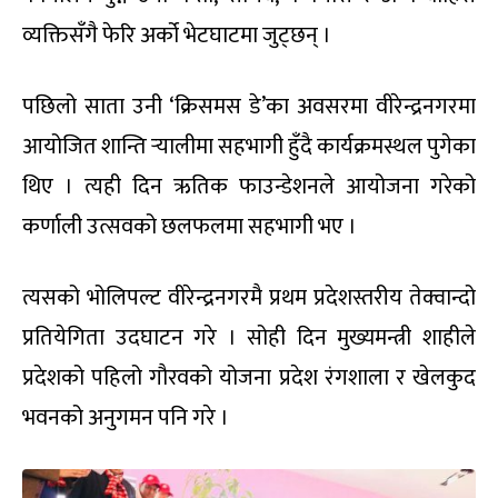
व्यक्तिसँगै फेरि अर्को भेटघाटमा जुट्छन् ।
पछिलो साता उनी ‘क्रिसमस डे’का अवसरमा वीरेन्द्रनगरमा
आयोजित शान्ति र्‍यालीमा सहभागी हुँदै कार्यक्रमस्थल पुगेका
थिए । त्यही दिन ऋतिक फाउन्डेशनले आयोजना गरेको
कर्णाली उत्सवको छलफलमा सहभागी भए ।
त्यसको भोलिपल्ट वीरेन्द्रनगरमै प्रथम प्रदेशस्तरीय तेक्वान्दो
प्रतियेगिता उदघाटन गरे । सोही दिन मुख्यमन्त्री शाहीले
प्रदेशको पहिलो गौरवको योजना प्रदेश रंगशाला र खेलकुद
भवनको अनुगमन पनि गरे ।