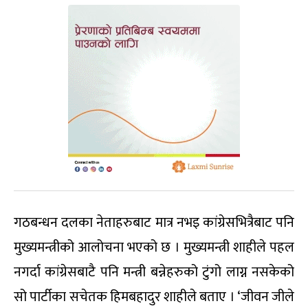
गठबन्धन दलका नेताहरुबाट मात्र नभइ कांग्रेसभित्रैबाट पनि
मुख्यमन्त्रीको आलोचना भएको छ । मुख्यमन्त्री शाहीले पहल
नगर्दा कांग्रेसबाटै पनि मन्त्री बन्नेहरुको टुंगो लाग्न नसकेको
सो पार्टीका सचेतक हिमबहादुर शाहीले बताए । ‘जीवन जीले