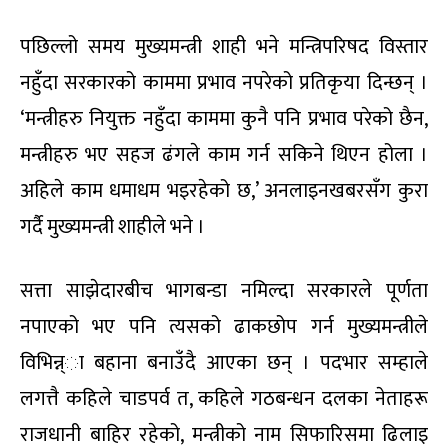
पछिल्लो समय मुख्यमन्त्री शाही भने मन्त्रिपरिषद विस्तार
नहुँदा सरकारको काममा प्रभाव नपरेको प्रतिकृया दिन्छन् ।
‘मन्त्रीहरु नियुक्त नहुँदा काममा कुनै पनि प्रभाव परेको छैन,
मन्त्रीहरु भए सहज ढंगले काम गर्न सकिने थिएन होला ।
अहिले काम धमाधम भइरहेको छ,’ अनलाइनखबरसँग कुरा
गर्दै मुख्यमन्त्री शाहीले भने ।
सत्ता साझेदारबीच भागबन्डा नमिल्दा सरकारले पूर्णता
नपाएको भए पनि त्यसको ढाकछोप गर्न मुख्यमन्त्रीले
विभिन्न्ा बहाना बनाउँदै आएका छन् । पदभार सम्हाले
लगत्तै कहिले चाडपर्व त, कहिले गठबन्धन दलका नेताहरू
राजधानी बाहिर रहेको, मन्त्रीको नाम सिफारिसमा ढिलाइ