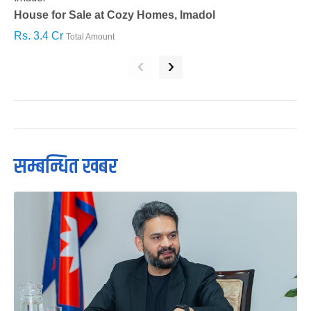
House for Sale at Cozy Homes, Imadol
B
Rs. 3.4 Cr
R
Total Amount
‹
›
सम्बन्धित खबर