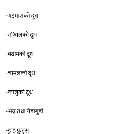
-भटमासको दूध
-नरिवलको दूध
-बदामको दूध
-चामलको दूध
-काजुको दूध
-अन्न तथा गेडागुडी
-ड्राइ फ्रुट्स