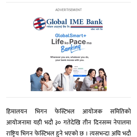
हिमालयन भिगन फेस्टिभल आयोजक समितिको
आयोजनामा यही भदौ ३० गतेदेखि तीन दिनसम्म नेपालमा
राष्ट्रिय भिगन फेस्टिभल हुने भएको छ । त्यसभन्दा अघि भदौ