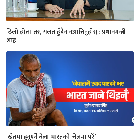
ढिलो होला तर, गलत हुँदैन नआत्तिनुहोस् : प्रधानमन्त्री
शाह
‘खेतमा हुनुपर्ने बेला भारतको जेलमा परें’