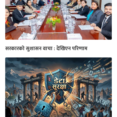
सरकारको सुशासन वाचा : देखिएन परिणाम