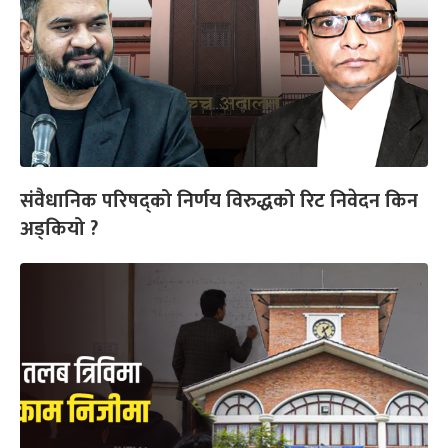
संवैधानिक परिषद्को निर्णय विरुद्धको रिट निवेदन किन
अड्कियो ?