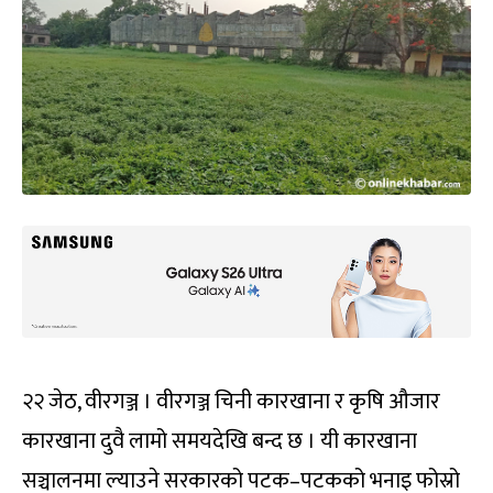
२२ जेठ, वीरगञ्ज । वीरगञ्ज चिनी कारखाना र कृषि औजार
कारखाना दुवै लामो समयदेखि बन्द छ । यी कारखाना
सञ्चालनमा ल्याउने सरकारको पटक–पटकको भनाइ फोस्रो