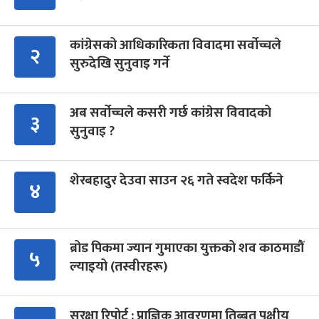
कांग्रेसको आधिकारिकता विवादमा सर्वोच्चले
२
सुरुदेखि सुनुवाइ गर्ने
अब सर्वोच्चले कसरी गर्छ कांग्रेस विवादको
३
सुनुवाइ ?
शेरबहादुर देउवा साउन २६ गते स्वदेश फर्किने
४
ब्रोड पिकमा ज्यान गुमाएका युक्तको शव काठमाडौं
५
ल्याइयो (तस्वीरहरू)
सुरक्षा रिपोर्ट : प्राज्ञिक आवरणमा तिब्बत पक्षीय