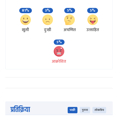
81%
3%
5%
5%
खुसी
दुःखी
अचम्मित
उत्साहित
5%
आक्रोशित
प्रतिक्रिया
भर्खरै
पुराना
लोकप्रिय