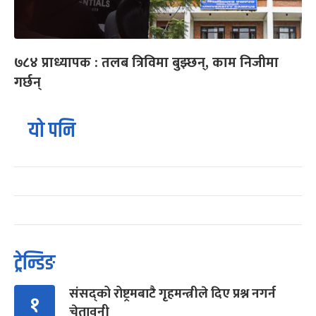
७८४ प्राध्यापक : तलब त्रिविमा बुझ्छन्, काम निजीमा
गर्छन्
यो पनि
ट्रेन्डिङ
संसद्को रोष्ट्रमबाटै गृहमन्त्रीले दिए प्रश्न नगर्न
१
चेतावनी