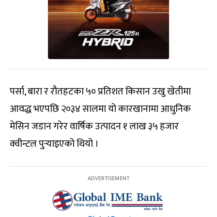
पर्सा, बारा र रौतहटका ५० प्रतिशत किसान उखु खेतीमा
आवद्ध भएपछि २०३४ सालमा यो कारखानामा आधुनिक
मेसिन जडान गरेर वार्षिक उत्पादन १ लाख ३५ हजार
क्वीन्टल पुर्‍याइएको थियो ।