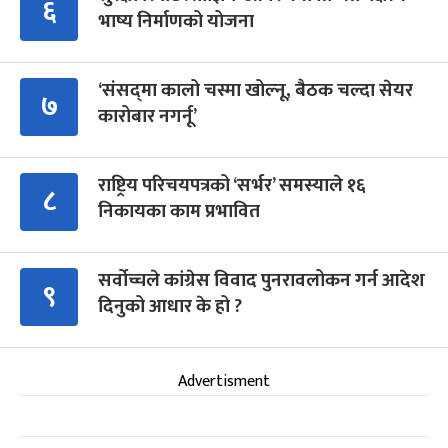
६
भाष्य निर्माणको योजना
‘संसद्‍मा कालो चस्मा खोल्नू, बैठक चल्दा सेयर
७
कारोबार नगर्नू’
राष्ट्रिय परिचयपत्रको ‘सर्भर’ समस्याले १६
८
निकायका काम प्रभावित
सर्वोच्चले कांग्रेस विवाद पुनरावलोकन गर्न आदेश
९
दिनुको आधार के हो ?
Advertisment