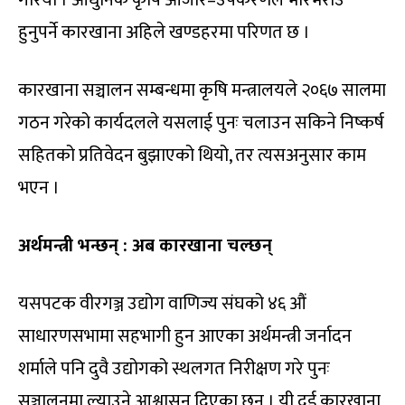
हुनुपर्ने कारखाना अहिले खण्डहरमा परिणत छ ।
कारखाना सञ्चालन सम्बन्धमा कृषि मन्त्रालयले २०६७ सालमा
गठन गरेको कार्यदलले यसलाई पुनः चलाउन सकिने निष्कर्ष
सहितको प्रतिवेदन बुझाएको थियो, तर त्यसअनुसार काम
भएन ।
अर्थमन्त्री भन्छन् : अब कारखाना चल्छन्
यसपटक वीरगञ्ज उद्योग वाणिज्य संघको ४६ औं
साधारणसभामा सहभागी हुन आएका अर्थमन्त्री जर्नादन
शर्माले पनि दुवै उद्योगको स्थलगत निरीक्षण गरे पुनः
सञ्चालनमा ल्याउने आश्वासन दिएका छन् । यी दुई कारखाना