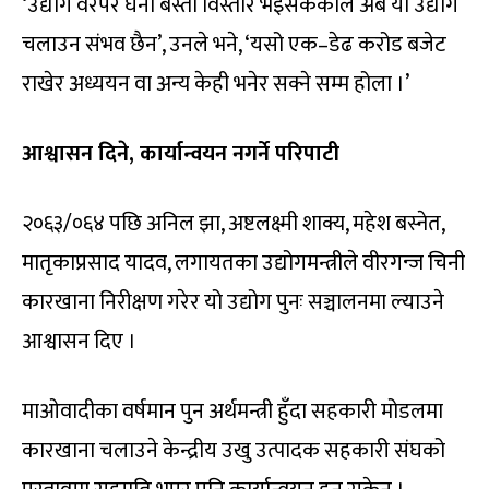
‘उद्योग वरपर घना बस्ती विस्तार भइसकेकाले अब यो उद्योग
चलाउन संभव छैन’, उनले भने, ‘यसो एक–डेढ करोड बजेट
राखेर अध्ययन वा अन्य केही भनेर सक्ने सम्म होला ।’
आश्वासन दिने, कार्यान्वयन नगर्ने परिपाटी
२०६३/०६४ पछि अनिल झा, अष्टलक्ष्मी शाक्य, महेश बस्नेत,
मातृकाप्रसाद यादव, लगायतका उद्योगमन्त्रीले वीरगन्ज चिनी
कारखाना निरीक्षण गरेर यो उद्योग पुनः सञ्चालनमा ल्याउने
आश्वासन दिए ।
माओवादीका वर्षमान पुन अर्थमन्त्री हुँदा सहकारी मोडलमा
कारखाना चलाउने केन्द्रीय उखु उत्पादक सहकारी संघको