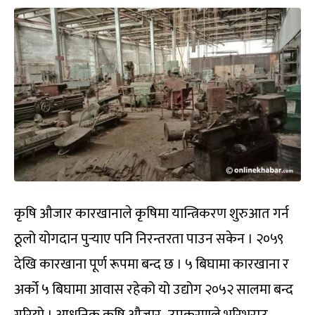
कृषि औजार कारखानाले कृषिमा यान्त्रिकरण शुरुआत गर्न
ठूलो योगदान पुर्‍याए पनि निरन्तरता पाउन सकेन । २०५९
देखि कारखाना पूर्ण रूपमा बन्द छ । ५ बिघामा कारखाना र
अर्को ५ बिघामा आवास रहेको यो उद्योग २०५२ सालमा बन्द
गरियो । आधुनिक कृषि औजार–उपकरणले भरिभराउ