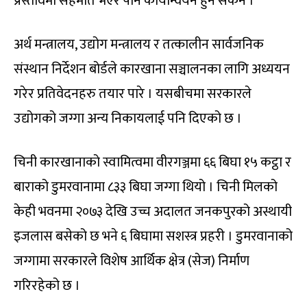
प्रस्तावमा सहमति भएर पनि कार्यान्वयन हुन सकेन ।
अर्थ मन्त्रालय, उद्योग मन्त्रालय र तत्कालीन सार्वजनिक
संस्थान निर्देशन बोर्डले कारखाना सञ्चालनका लागि अध्ययन
गरेर प्रतिवेदनहरु तयार पारे । यसबीचमा सरकारले
उद्योगको जग्गा अन्य निकायलाई पनि दिएको छ ।
चिनी कारखानाको स्वामित्वमा वीरगञ्जमा ६६ बिघा १५ कट्ठा र
बाराको डुमरवानामा ८३३ बिघा जग्गा थियो । चिनी मिलको
केही भवनमा २०७३ देखि उच्च अदालत जनकपुरको अस्थायी
इजलास बसेको छ भने ६ बिघामा सशस्त्र प्रहरी । डुमरवानाको
जग्गामा सरकारले विशेष आर्थिक क्षेत्र (सेज) निर्माण
गरिरहेको छ ।