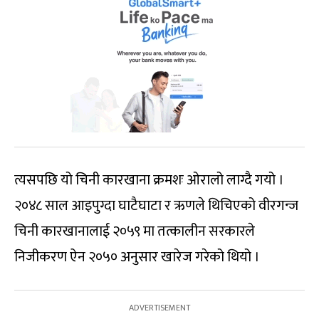
त्यसपछि यो चिनी कारखाना क्रमशः ओरालो लाग्दै गयो ।
२०४८ साल आइपुग्दा घाटैघाटा र ऋणले थिचिएको वीरगन्ज
चिनी कारखानालाई २०५९ मा तत्कालीन सरकारले
निजीकरण ऐन २०५० अनुसार खारेज गरेको थियो ।