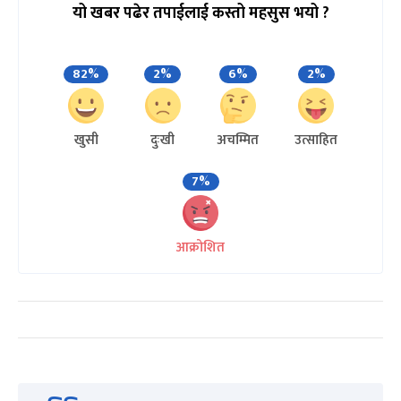
यो खबर पढेर तपाईलाई कस्तो महसुस भयो ?
82%
2%
6%
2%
खुसी
दुःखी
अचम्मित
उत्साहित
7%
आक्रोशित