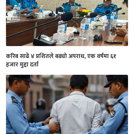
करिब साढे ४ प्रशितले बढ्यो अपराध, एक वर्षमा ६१
हजार मुद्दा दर्ता