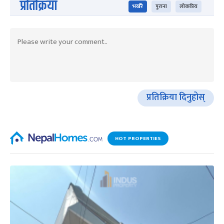
प्रतिक्रिया
भर्खरै
पुराना
लोकप्रिय
प्रतिक्रिया दिनुहोस्
HOT PROPERTIES