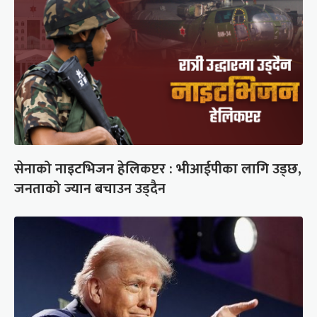
सेनाको नाइटभिजन हेलिकप्टर : भीआईपीका लागि उड्छ,
जनताको ज्यान बचाउन उड्दैन