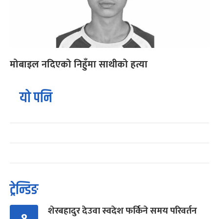
मोबाइल नदिएको निहुँमा साथीको हत्या
यो पनि
ट्रेन्डिङ
शेरबहादुर देउवा स्वदेश फर्किने समय परिवर्तन
१