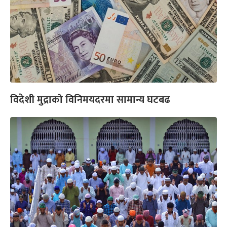
विदेशी मुद्राको विनिमयदरमा सामान्य घटबढ