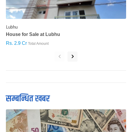
Lubhu
C
House for Sale at Lubhu
H
Rs. 2.9 Cr
R
Total Amount
‹
›
सम्बन्धित खबर