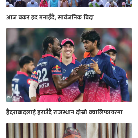
आज बकर इद मनाइँदै, सार्वजनिक बिदा
हैदराबादलाई हराउँदै राजस्थान दोस्रो क्‍वालिफायरमा