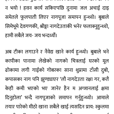
न भयो ! हवन कार्य सकिएपछि दुनामा जल अचाई दाइ
समेतले फूलपाती लिएर नागपूजा समापन हुन्थ्यो। बुबाले
सिमेभूमे देवगणकी, श्रीङ्गा नागदेउताकी भनेर फलाक्नुहुन्थ्यो,
हामी सबैले जय- जय भन्दथ्यौं।
अब टीका लगाउने र नैवेद्य खाने कार्य हुन्थ्यो। बुबाले भने
कापीका पानामा लेखेको नागको चित्रलाई घरको मूल
ढोकामा लगी गाईको गोबरका साना थुप्रामा टाँसी दुबो,
कपासका नाग पनि झुण्ड्याएर ‘लौ नागदेउता रक्षा गर, कतै
केही कमी भएको भए जानेर हैन म अन्जानलाई क्षमा
दिनुहोला’ भन्दै नागपूजाको समापन गर्नुहुन्थ्यो। आमाले
तयार पारेको मीठो खाना सबैले खाई त्यसदिन प्राय: स्कुलमा