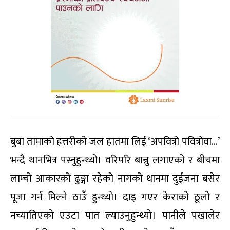
बुबा तामाको हत्तरीको जल हातमा लिई ‘अपवित्रो पवित्रोवा…’
भन्दै थानभित्र पस्नुहुन्थ्यो। वरिपरि बान्नु लगाएको र बीचमा
लाम्चो आकारको ढुङ्गा रहेको नागको थानमा दुईजना बसेर
पूजा गर्न मिल्ने ठाउँ हुन्थ्यो। दाइ गएर केराको ठूलो र
नच्यातिएको एउटा पात ल्याउनुहुन्थ्यो। पानीले पखालेर