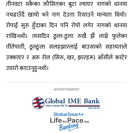
तीनवटा मकैका जरैसितका बुटा ल्याएर नागको थानमा
नचढाउँदै खायो भने नाग देउता रिसाउने मान्यता थियो।
रोपाईं सुरु हुँदाका दिन पनि रोपो लगेर नागको थानमा
राखिन्थ्यो। त्यसदिन ठूला-ठूला रुखै झैं लाग्ने फुलेका
तीतेपाती, ठूल्ठूला सलहझारलाई बाउसाको सहायताले
उक्काएर र अरु रोल (सिरु, खर, झारहरू) आँसीले काटेर
उघारो बनाउनुहुन्थ्यो।