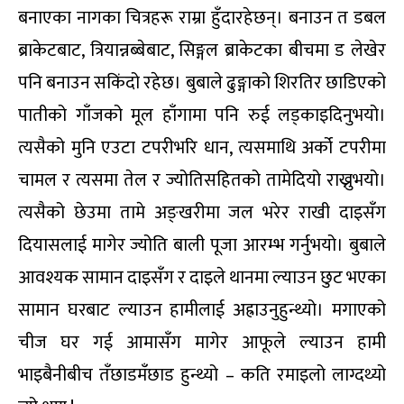
बनाएका नागका चित्रहरू राम्रा हुँदारहेछन्। बनाउन त डबल
ब्राकेटबाट, त्रियान्नब्बेबाट, सिङ्गल ब्राकेटका बीचमा ड लेखेर
पनि बनाउन सकिंदो रहेछ। बुबाले ढुङ्गाको शिरतिर छाडिएको
पातीको गाँजको मूल हाँगामा पनि रुई लड्काइदिनुभयो।
त्यसैको मुनि एउटा टपरीभरि धान, त्यसमाथि अर्को टपरीमा
चामल र त्यसमा तेल र ज्योतिसहितको तामेदियो राख्नुभयो।
त्यसैको छेउमा तामे अङ्खरीमा जल भरेर राखी दाइसँग
दियासलाई मागेर ज्योति बाली पूजा आरम्भ गर्नुभयो। बुबाले
आवश्यक सामान दाइसँग र दाइले थानमा ल्याउन छुट भएका
सामान घरबाट ल्याउन हामीलाई अह्राउनुहुन्थ्यो। मगाएको
चीज घर गई आमासँग मागेर आफूले ल्याउन हामी
भाइबैनीबीच तँछाडमँछाड हुन्थ्यो – कति रमाइलो लाग्दथ्यो