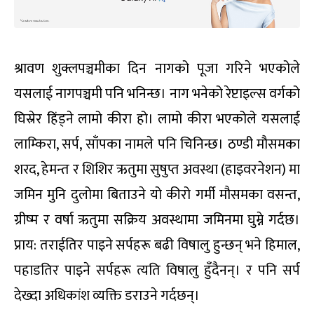
श्रावण शुक्लपञ्चमीका दिन नागको पूजा गरिने भएकोले
यसलाई नागपञ्चमी पनि भनिन्छ। नाग भनेको रेप्टाइल्स वर्गको
घिस्रेर हिंड्ने लामो कीरा हो। लामो कीरा भएकोले यसलाई
लाम्किरा, सर्प, साँपका नामले पनि चिनिन्छ। ठण्डी मौसमका
शरद, हेमन्त र शिशिर ऋतुमा सुषुप्त अवस्था (हाइवरनेशन) मा
जमिन मुनि दुलोमा बिताउने यो कीरो गर्मी मौसमका वसन्त,
ग्रीष्म र वर्षा ऋतुमा सक्रिय अवस्थामा जमिनमा घुम्ने गर्दछ।
प्राय: तराईतिर पाइने सर्पहरू बढी विषालु हुन्छन् भने हिमाल,
पहाडतिर पाइने सर्पहरू त्यति विषालु हुँदैनन्। र पनि सर्प
देख्दा अधिकांश व्यक्ति डराउने गर्दछन्।