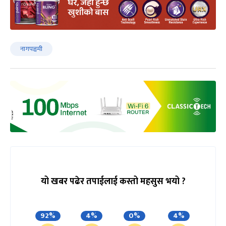
नागपञ्चमी
यो खबर पढेर तपाईलाई कस्तो महसुस भयो ?
92%
4%
0%
4%