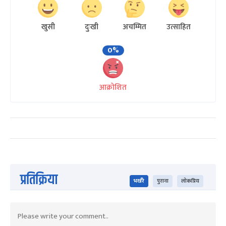
खुसी
दुःखी
अचम्मित
उत्साहित
0%
आक्रोशित
प्रतिक्रिया
भर्खरै
पुराना
लोकप्रिय