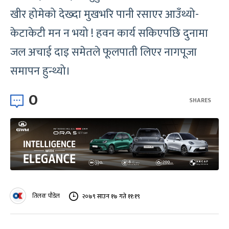
खीर होमेको देख्दा मुखभरि पानी रसाएर आउँथ्यो-
केटाकेटी मन न भयो ! हवन कार्य सकिएपछि दुनामा
जल अचाई दाइ समेतले फूलपाती लिएर नागपूजा
समापन हुन्थ्यो।
0
SHARES
तिलक पौडेल
२०७९ साउन १७ गते ११:१९