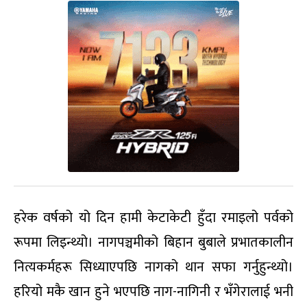
हरेक वर्षको यो दिन हामी केटाकेटी हुँदा रमाइलो पर्वको
रूपमा लिइन्थ्यो। नागपञ्चमीको बिहान बुबाले प्रभातकालीन
नित्यकर्महरू सिध्याएपछि नागको थान सफा गर्नुहुन्थ्यो।
हरियो मकै खान हुने भएपछि नाग-नागिनी र भँगेरालाई भनी