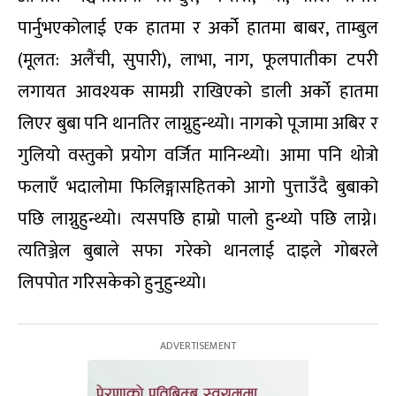
पार्नुभएकोलाई एक हातमा र अर्को हातमा बाबर, ताम्बुल
(मूलत: अलैंची, सुपारी), लाभा, नाग, फूलपातीका टपरी
लगायत आवश्यक सामग्री राखिएको डाली अर्को हातमा
लिएर बुबा पनि थानतिर लाग्नुहुन्थ्यो। नागको पूजामा अबिर र
गुलियो वस्तुको प्रयोग वर्जित मानिन्थ्यो। आमा पनि थोत्रो
फलाएँ भदालोमा फिलिङ्गासहितको आगो पुत्ताउँदै बुबाको
पछि लाग्नुहुन्थ्यो। त्यसपछि हाम्रो पालो हुन्थ्यो पछि लाग्ने।
त्यतिञ्जेल बुबाले सफा गरेको थानलाई दाइले गोबरले
लिपपोत गरिसकेको हुनुहुन्थ्यो।