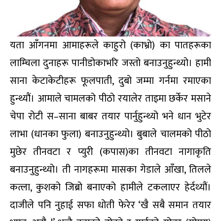
यता आँगनमा आमाहरूले काहुरो (काभ्रो) का पातहरूका
लाम्चिला दुनाहरू पानीडोकाभरि जस्तो बनाउनुहुन्थ्यो। हामी
साना केटाकेटीहरू फूलपाती, दुबो जम्मा गर्नमा रमाएका
हुन्थ्यौं। आमाले चामलको पीठो रयालेर ताइमा छर्केर मसाने
चेपा रोटी स–साना बाबर तयार पार्नुहुन्थ्यो भने धान भुटेर
लाभा (धानका फुला) बनाउनुहुन्थ्यो। बुबाले चालमको पीठो
मुछेर तीनवटा र प्युरी (कपास)का तीनवटा नागाकृति
बनाउनुहुन्थ्यो। ती नागहरूमा मासका गेडाले आँखा, तिलले
कत्ला, कुशको जिब्रो बनाएको हामीले टकलाएर हेर्दथ्यौं।
दाजीले पनि नुहाई सफा धोती फेरेर ‘खै सबै समान तयार