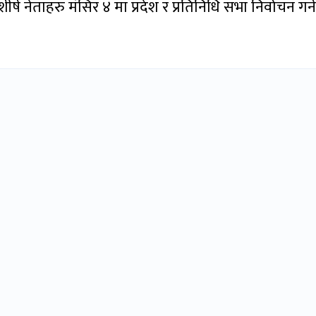
ष नेताहरु मंसिर ४ मा प्रदेश र प्रतिनिधि सभा निर्वाचन गर्न