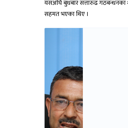
यसअघि बुधबार सत्तारुढ गठबन्धनका शीर्
सहमत भएका थिए ।