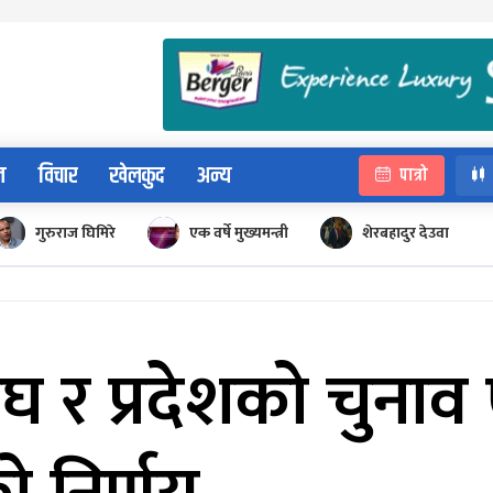
न
विचार
खेलकुद
अन्य
पात्रो
गुरुराज घिमिरे
एक वर्षे मुख्यमन्त्री
शेरबहादुर देउवा
घ र प्रदेशको चुनाव 