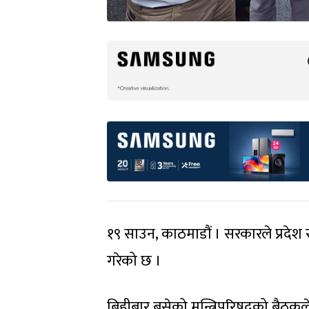
१९ साउन, काठमाडौं । सरकारले प्रदेश र
गरेको छ ।
बिहीबार बसेको मन्त्रिपरिषद्को बैठकले 