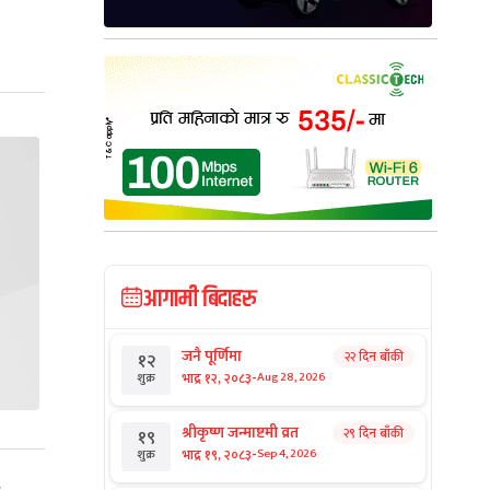
आगामी बिदाहरु
जनै पूर्णिमा
२२ दिन बाँकी
१२
-
भाद्र १२, २०८३
Aug 28, 2026
शुक्र
श्रीकृष्ण जन्माष्टमी व्रत
२९ दिन बाँकी
१९
-
भाद्र १९, २०८३
Sep 4, 2026
शुक्र