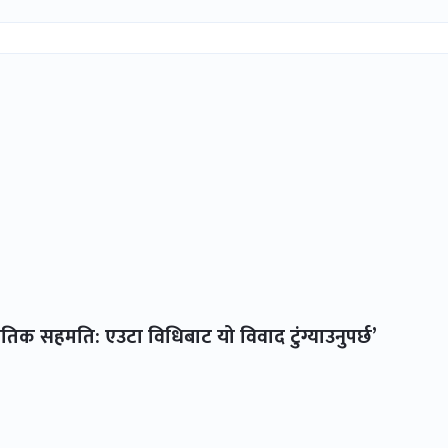
िक सहमति: एउटा विधिबाट यो विवाद टुंग्याउनुपर्छ’