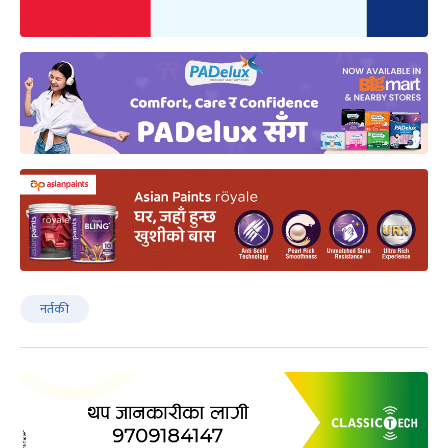
नर्तकी