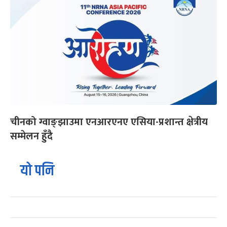
चीनको ग्वाङ्झाउमा एनआरएनए एसिया-प्रशान्त क्षेत्रीय
सम्मेलन हुँदै
यो पनि