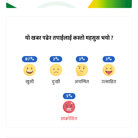
यो खबर पढेर तपाईलाई कस्तो महसुस भयो ?
87%
2%
3%
3%
खुसी
दुःखी
अचम्मित
उत्साहित
5%
आक्रोशित