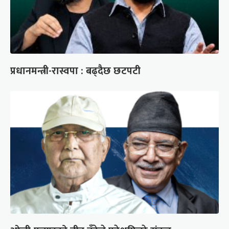
प्रधानमन्त्री-रास्वपा : बढ्दैछ छटपटी