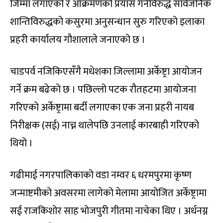
जिम्मा लगाएको र आक्रमणको प्रयास गर्नेविरुद्ध सार्वजनिक
शान्तिविरुद्धको कसुरमा अनुसन्धान सुरु गरिएको इलाका
प्रहरी कार्यालय गौशालाले जनाएको छ ।
चाडपर्व नजिकिएसँगै मधेशका जिल्लामा अर्केष्ट्रा आयोजन
गर्ने क्रम बढेको छ । पछिल्लो पटक रौतहटमा आयोजना
गरिएको अर्केष्ट्रामा बर्दी लगाएका एक जना प्रहरी नायब
निरीक्षक (सई) नाच्न थालेपछि उनलाई कारबाही गरिएको
थियो ।
गढीमाई नगरपालिकाको वडा नम्वर ६ धरमपुरमा कृष्ण
जन्माष्टमीको अवसरमा लागेको मेलामा आयोजित अर्केष्ट्रामा
सई राजकिशोर साह भोजपुरी गीतमा नाचेका थिए । अर्धनग्न