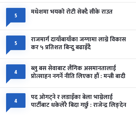
मधेशमा भयको रोटी सेक्दै सीके राउत
५
राजमार्ग दायाँबायाँका जग्गामा लाग्ने विकास
५
कर ५ प्रतिशत बिन्दु बढाइँदै
ब्लु बस सेवाबाट लैंगिक असमानतालाई
४
प्रोत्साहन नगर्ने नीति लिएका हौं : मन्त्री बादी
पद ओगट्ने र लडाइँका बेला भाग्नेलाई
४
पार्टीबाट धकेलेरै बिदा गर्छु : राजेन्द्र लिङ्देन