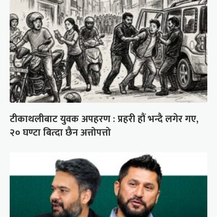
टीकाथलीबाट युवक अपहरण : प्रहरी हौं भन्दै लगेर गए,
२० घण्टा बित्दा छैन अत्तोपत्तो