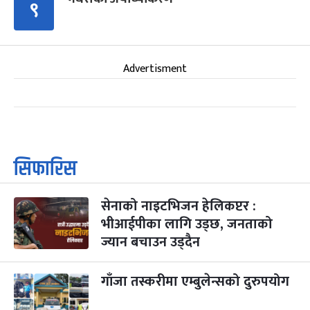
९
Advertisment
सिफारिस
सेनाको नाइटभिजन हेलिकप्टर :
भीआईपीका लागि उड्छ, जनताको
ज्यान बचाउन उड्दैन
गाँजा तस्करीमा एम्बुलेन्सको दुरुपयोग