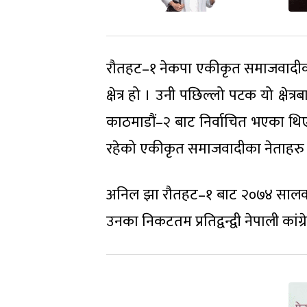
रौतहट–१ नेकपा एकीकृत समाजवादीका अध
क्षेत्र हो । उनी पछिल्लो पटक यो क्
काठमाडौं–२ बाट निर्वाचित भएका थिए 
रहेको एकीकृत समाजवादीका नेताहरु 
अनिल झा रौतहट–१ बाट २०७४ सालको न
उनका निकटतम प्रतिद्वन्द्वी नेपाली कां