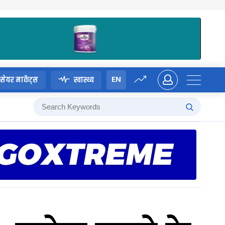
EN
सेयर मार्केट्स
स्वास्थ्य