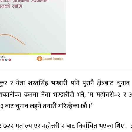
ुर र नेता शरतसिंह भण्डारी पनि पुरानै क्षेत्रबाट चुनाव 
नीका क्रममा नेता भण्डारीले भने, ‘म महोत्तरी–२ र अध
री–३ बाट चुनाव लड्ने तयारी गरिरहेका छौं ।’
र ७२२ मत ल्याएर महोत्तरी २ बाट निर्वाचित भएका थिए ।