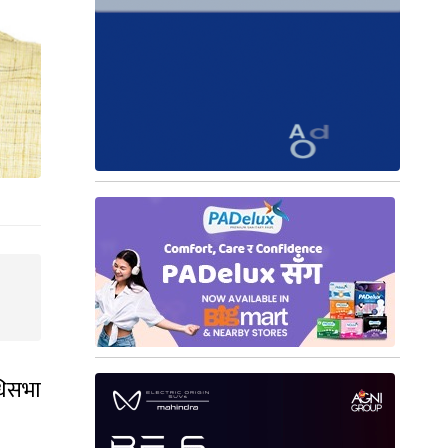
धिसभा