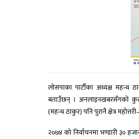
लोसपाका पार्टीका अध्यक्ष महन्थ ठाक
बताउँछन् । अनलाइनखबरसँगको कुराका
(महन्थ ठाकुर) पनि पुरानै क्षेत्र महोत्त
२०७४ को निर्वाचनमा भण्डारी ३० हजा