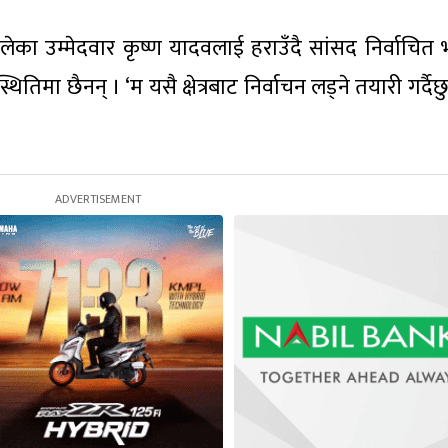
ेका उम्मेदवार कृष्ण यादवलाई हराउँदै सांसद निर्वाचित
थितिमा छैनन् । ‘म यसै क्षेत्रबाट निर्वाचन लड्ने तयारी गर्दैछु