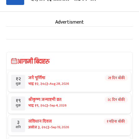
Advertisment
आगामी बिदाहरु
जनै पूर्णिमा
२१ दिन बाँकी
१२
-
भाद्र १२, २०८३
Aug 28, 2026
शुक्र
श्रीकृष्ण जन्माष्टमी व्रत
२८ दिन बाँकी
१९
-
भाद्र १९, २०८३
Sep 4, 2026
शुक्र
संविधान दिवस
१ महिना बाँकी
३
-
असोज ३, २०८३
Sep 19, 2026
शनि