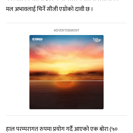
मल अभावलाई चिर्ने सीजी एग्राेकाे दावी छ ।
हाल परम्परागत रुपमा प्रयाेग गर्दै आएकाे एक बाेरा (५०