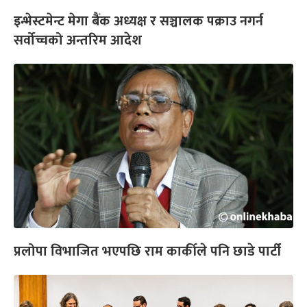
इन्भेस्टमेन्ट मेगा बैंक अध्यक्ष र सञ्चालक पक्राउ नगर्न
सर्वोच्चको अन्तरिम आदेश
प्रलोपा विभाजित भएपछि राम कार्कीले पनि छाडे पार्टी