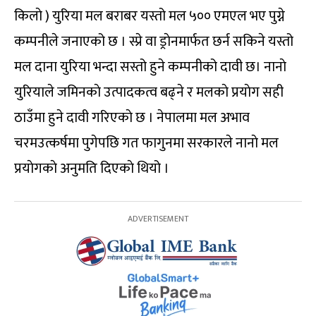
किलाे ) युरिया मल बराबर यस्तो मल ५०० एमएल भए पुग्ने
कम्पनीले जनाएको छ । स्प्रे वा ड्राेनमार्फत छर्न सकिने यस्तो
मल दाना युरिया भन्दा सस्तो हुने कम्पनीको दावी छ। नानाे
युरियाले जमिनकाे उत्पादकत्व बढ्ने र मलकाे प्रयाेग सही
ठाउँमा हुने दावी गरिएकाे छ । नेपालमा मल अभाव
चरमउत्कर्षमा पुगेपछि गत फागुनमा सरकारले नानाे मल
प्रयाेगकाे अनुमति दिएकाे थियो ।