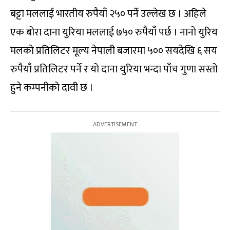
बट्टा मललाई भारतीय रुपैयाँ २५० पर्ने उल्लेख छ । अहिले
एक बोरा दाना युरिया मललाई ७५० रुपैयाँ पर्छ । नानाे युरिय
मलकाे प्रतिलिटर मूल्य नेपाली बजारमा ५०० सयदेखि ६ सय
रुपैयाँ प्रतिलिटर पर्ने र याे दाना युरिया भन्दा पाँच गुणा सस्तो
हुने कम्पनीकाे दावी छ ।