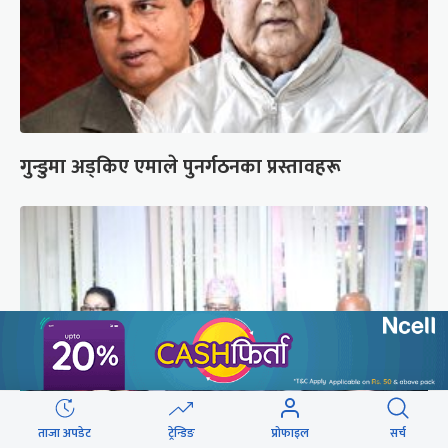
गुन्डुमा अड्किए एमाले पुनर्गठनका प्रस्तावहरू
ताजा अपडेट
ट्रेन्डिङ
प्रोफाइल
सर्च