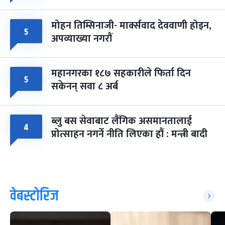
मोहन तिम्सिनाजी- मार्क्सवाद देववाणी होइन,
५
अपव्याख्या नगरौं
महानगरका १८७ सहकारीले फिर्ता दिन
५
सकेनन् सवा ८ अर्ब
ब्लु बस सेवाबाट लैंगिक असमानतालाई
४
प्रोत्साहन नगर्ने नीति लिएका हौं : मन्त्री बादी
वेबस्टोरिज