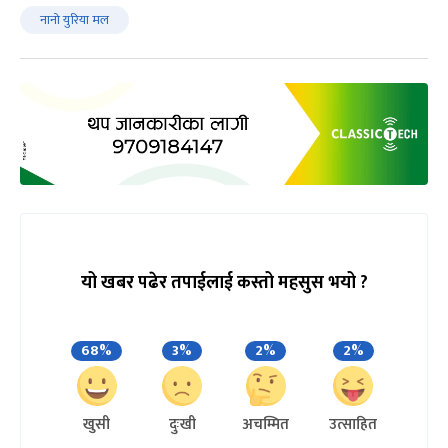
नानाे युरिया मल
यो खबर पढेर तपाईलाई कस्तो महसुस भयो ?
68%
3%
2%
2%
खुसी
दुःखी
अचम्मित
उत्साहित