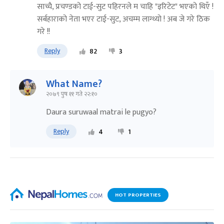
साच्चै, प्रचण्डको टाई-सुट पहिरनले म चाहि "इरिटेट" भएको थिएँ !
सर्बहाराको नेता भएर टाई-सुट, अचम्म लाग्थ्यो ! अब जे गरे ठिक
गरे !!
Reply
82
3
What Name?
२०७९ पुष ११ गते २२:१०
Daura suruwaal matrai le pugyo?
Reply
4
1
HOT PROPERTIES