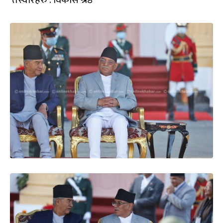
तस्वीरहरु : विकास श्रेष्ठ