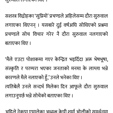
सुरुवाल लगाएका थिए ।
सशस्त्र विद्रोहका ‘सुप्रिमो’ प्रचण्डले अहिलेसम्म दौरा सुरुवाल
लगाएका थिएनन् । यसबारे दुई वर्षअघि सोधिएको प्रश्नमा
प्रचण्डले सोच विचार गरेर नै दौरा सुरुवाल नलगाएको
बताएका थिए ।
‘मैले एउटा पोशाकमा गएर केन्द्रित भइदिँदा अरू भेषभूषा,
संस्कृति र परम्परा भएका जनताको मनमा के लाग्ला भन्ने
कारणले मैले नलाएको हुँ,’ उनले भनेका थिए ।
त्यतिबेलै उनले सन्दर्भ मिलेका दिन आफूले दौरा सुरुवाल
लगाउनुपर्छ भन्ने सोचेको बताएका थिए ।
अहिले नेकपा एमालेका अध्यक्ष केपी शर्मा ओलीको समर्थनमा