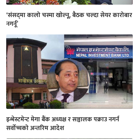
‘संसद्‍मा कालो चस्मा खोल्नू, बैठक चल्दा सेयर कारोबार
नगर्नू’
इन्भेस्टमेन्ट मेगा बैंक अध्यक्ष र सञ्चालक पक्राउ नगर्न
सर्वोच्चको अन्तरिम आदेश