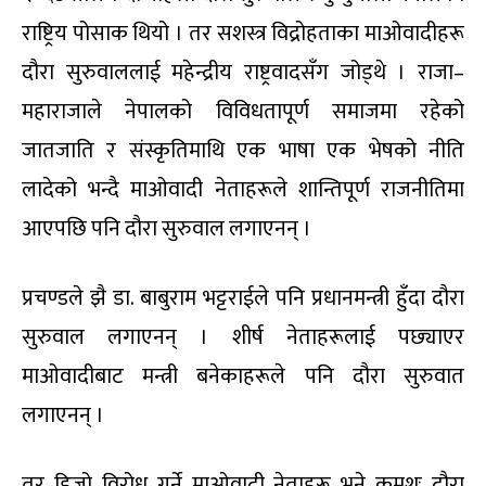
राष्ट्रिय पोसाक थियो । तर सशस्त्र विद्रोहताका माओवादीहरू
दौरा सुरुवाललाई महेन्द्रीय राष्ट्रवादसँग जोड्थे । राजा–
महाराजाले नेपालको विविधतापूर्ण समाजमा रहेको
जातजाति र संस्कृतिमाथि एक भाषा एक भेषको नीति
लादेको भन्दै माओवादी नेताहरूले शान्तिपूर्ण राजनीतिमा
आएपछि पनि दौरा सुरुवाल लगाएनन् ।
प्रचण्डले झै डा. बाबुराम भट्टराईले पनि प्रधानमन्त्री हुँदा दौरा
सुरुवाल लगाएनन् । शीर्ष नेताहरूलाई पछ्याएर
माओवादीबाट मन्त्री बनेकाहरूले पनि दौरा सुरुवात
लगाएनन् ।
तर हिजो विरोध गर्ने माओवादी नेताहरू भने क्रमशः दौरा