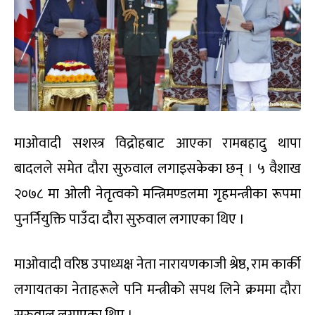
माओवादी सशस्त्र विद्रोहबाट आएका रामबहादु थापा
बादलले समेत दौरा सुरुवाल लगाइसकेका छन् । ५ वैशाख
२०७८ मा ओली नेतृत्वको मन्त्रिमण्डलमा गृहमन्त्रीका रूपमा
पुनर्नियुक्ति पाउँदा दौरा सुरुवाल लगाएका थिए ।
माओवादी वरिष्ठ उपाध्यक्ष नेता नारायणकाजी श्रेष्ठ, राम कार्की
लगायतका नेताहरूले पनि मन्त्रीको सपथ लिने क्रममा दौरा