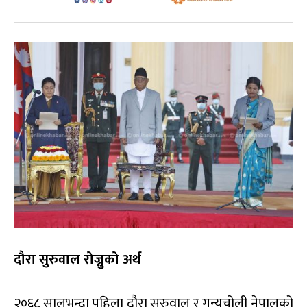
दौरा सुरुवाल रोज्नुको अर्थ
२०६८ सालभन्दा पहिला दौरा सुरुवाल र गुन्युचोली नेपालको