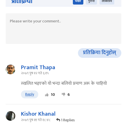
प्रतिक्रिया
भर्खरै
पुराना
लोकप्रिय
प्रतिक्रिया दिनुहोस्
Pramit Thapa
२०७९ पुष १२ गते ६:१५
स्खलित भइएको यो भन्दा बलियो प्रमाण अरू के चाहियो
Reply
10
6
Kishor Khanal
1 Replies
२०७९ पुष ११ गते १८:४८