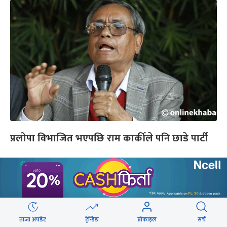
प्रलोपा विभाजित भएपछि राम कार्कीले पनि छाडे पार्टी
यो पनि
ताजा अपडेट
ट्रेन्डिङ
प्रोफाइल
सर्च