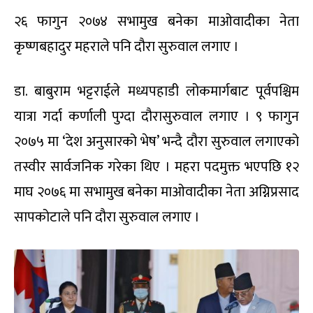
२६ फागुन २०७४ सभामुख बनेका माओवादीका नेता
कृष्णबहादुर महराले पनि दौरा सुरुवाल लगाए ।
डा. बाबुराम भट्टराईले मध्यपहाडी लोकमार्गबाट पूर्वपश्चिम
यात्रा गर्दा कर्णाली पुग्दा दौरासुरुवाल लगाए । ९ फागुन
२०७५ मा ‘देश अनुसारको भेष’ भन्दै दौरा सुरुवाल लगाएको
तस्वीर सार्वजनिक गरेका थिए । महरा पदमुक्त भएपछि १२
माघ २०७६ मा सभामुख बनेका माओवादीका नेता अग्निप्रसाद
सापकोटाले पनि दौरा सुरुवाल लगाए ।