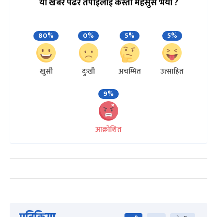
यो खबर पढेर तपाईलाई कस्तो महसुस भयो ?
80%
0%
5%
5%
खुसी
दुःखी
अचम्मित
उत्साहित
9%
आक्रोशित