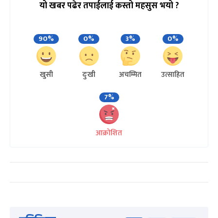
यो खबर पढेर तपाईलाई कस्तो महसुस भयो ?
90%
0%
3%
0%
खुसी
दुःखी
अचम्मित
उत्साहित
7%
आक्रोशित