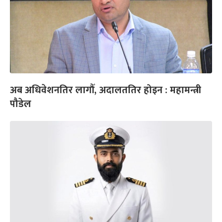
अब अधिवेशनतिर लागौँ, अदालततिर होइन : महामन्त्री
पौडेल