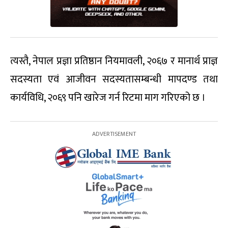
त्यस्तै, नेपाल प्रज्ञा प्रतिष्ठान नियमावली, २०६७ र मानार्थ प्राज्ञ
सदस्यता एवं आजीवन सदस्यतासम्बन्धी मापदण्ड तथा
कार्यविधि, २०६९ पनि खारेज गर्न रिटमा माग गरिएको छ ।