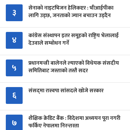
सेनाको नाइटभिजन हेलिकप्टर : भीआईपीका
३
लागि उड्छ, जनताको ज्यान बचाउन उड्दैन
कांग्रेस संस्थापन इतर समूहको राष्ट्रिय भेलालाई
४
देउवाले सम्बोधन गर्ने
प्रधानमन्त्री बालेनले ल्याएको विधेयक संसदीय
५
समितिबाट जस्ताको तस्तै सदर
संसद्‍मा रास्वपा सांसदले खोजे सरकार
६
शैक्षिक क्रेडिट बैंक : विदेशमा अध्ययन पूरा नगरी
७
फर्किए नेपालमा निरन्तरता