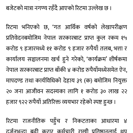
बजेटको मात्रा नगण्य रहँदै आएको रिटमा उल्लेख छ ।
रिटमा भनिएको छ, ‘गत आर्थिक वर्षको लेखापरीक्षण
प्रतिवेदनबमोजिम नेपाल सरकारबाट प्राप्त कुल रकम १५
करोड ९ हजारमध्ये ११ करोड ९ हजार रुपैयाँ तलब, भत्ता र
कार्यालय सञ्चालनमा खर्च हुने गरेको, ‘कार्यक्रम’ शीर्षकमा
नेपाल सरकारबाट प्राप्त बाँकी ४ करोड रुपैयाँमध्येसमेत ऐन,
मापदण्ड तथा कार्यविधिको देहाय ३९ (क) बमोजिम नियुक्त
२० जना आजीवन सदस्यका लागि १ करोड ३० लाख २२
हजार ९२२ रुपैयाँ अतिरिक्त व्ययभार रहेको स्पष्ट हुन्छ ।
रिटमा राजनीतिक पहुँच र निकटताका आधारमा ४
दर्जनभन्दा बढी करार कर्मचारी राखी प्रतिष्ठानलाई थप