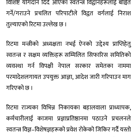
विशिष्ट योगदान दिँदै आएका स्वतन्त्र विद्वानहरूलाई बञ्चित
गर्ने/गराउने प्रचलित परिपाटीले विद्वत वर्गलाई निराश
तुल्याएको रिटमा उल्लेख छ ।
रिटमा मन्त्रीको अध्यक्षता नभई ऐनको उद्देश्य प्राप्तिहेतु
स्वतन्त्र र सक्षम व्यक्तिहरू सम्मिलित सिफारिस समितिको
व्यवस्था गर्न विपक्षी नेपाल सरकार समेतका नाममा
परमादेशलगायत उपयुक्त आज्ञा, आदेश जारी गरिपाउन माग
गरिएको छ ।
रिटमा राज्यका विभिन्न निकायका बहालवाला प्राध्यापक,
कर्मचारीलाई काजमा प्रज्ञाप्रतिष्ठानमा पठाउने प्रचलनले
स्वतन्त्र विज्ञ–विशेषज्ञहरूको प्रवेश रोकेको जिकिर गर्दै यस्तो