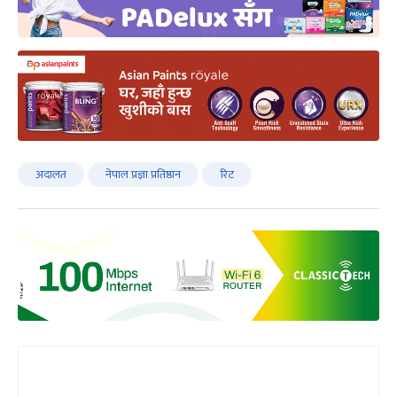
अदालत
नेपाल प्रज्ञा प्रतिष्ठान
रिट