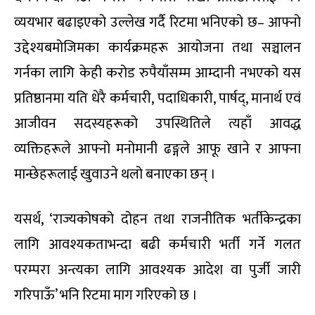
व्ययभार बढाइएको उल्लेख गर्दै रिटमा भनिएको छ– आफ्नो
उद्देश्यबमोजिमका कार्यक्रमहरू आयोजना तथा सञ्चालन
गर्नका लागि केही करोड रुपैयाँसम्म आम्दानी नभएको यस
प्रतिष्ठानमा यति धेरै कर्मचारी, पदाधिकारी, पार्षद्, मानार्थ एवं
आजीवन सदस्यहरूको उपस्थितिले त्यहाँ आवद्ध
व्यक्तिहरूले आफ्नो मनोमानी ढङ्गले आफू खाने र आफ्ना
मान्छेहरूलाई खुवाउने थलो बनाएका छन् ।
यसर्थ, ‘राज्यकोषको दोहन तथा राजनीतिक भर्तीकेन्द्रका
लागि आवश्यकताभन्दा बढी कर्मचारी भर्ती गर्ने गलत
परम्परा अन्त्यका लागि आवश्यक आदेश वा पुर्जी जारी
गरिपाऊँ’ भनि रिटमा माग गरिएको छ ।