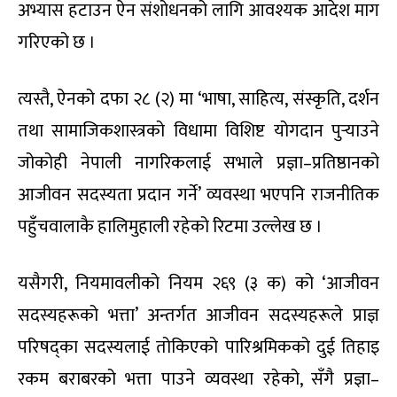
अभ्यास हटाउन ऐन संशोधनको लागि आवश्यक आदेश माग
गरिएको छ ।
त्यस्तै, ऐनको दफा २८ (२) मा ‘भाषा, साहित्य, संस्कृति, दर्शन
तथा सामाजिकशास्त्रको विधामा विशिष्ट योगदान पुर्‍याउने
जोकोही नेपाली नागरिकलाई सभाले प्रज्ञा–प्रतिष्ठानको
आजीवन सदस्यता प्रदान गर्ने’ व्यवस्था भएपनि राजनीतिक
पहुँचवालाकै हालिमुहाली रहेको रिटमा उल्लेख छ ।
यसैगरी, नियमावलीको नियम २६९ (३ क) को ‘आजीवन
सदस्यहरूको भत्ता’ अन्तर्गत आजीवन सदस्यहरूले प्राज्ञ
परिषद्का सदस्यलाई तोकिएको पारिश्रमिकको दुई तिहाइ
रकम बराबरको भत्ता पाउने व्यवस्था रहेको, सँगै प्रज्ञा–