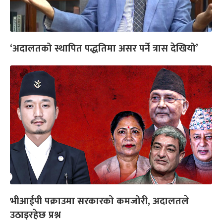
‘अदालतको स्थापित पद्धतिमा असर पर्ने त्रास देखियो’
भीआईपी पक्राउमा सरकारको कमजोरी, अदालतले
उठाइरहेछ प्रश्न