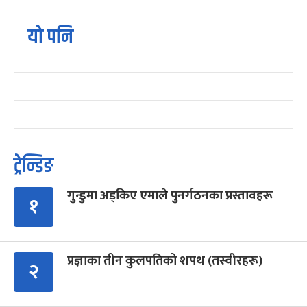
यो पनि
ट्रेन्डिङ
गुन्डुमा अड्किए एमाले पुनर्गठनका प्रस्तावहरू
१
प्रज्ञाका तीन कुलपतिको शपथ (तस्वीरहरू)
२