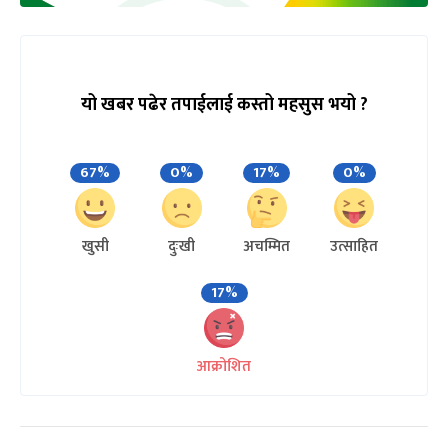
यो खबर पढेर तपाईलाई कस्तो महसुस भयो ?
67%
0%
17%
0%
खुसी
दुःखी
अचम्मित
उत्साहित
17%
आक्रोशित