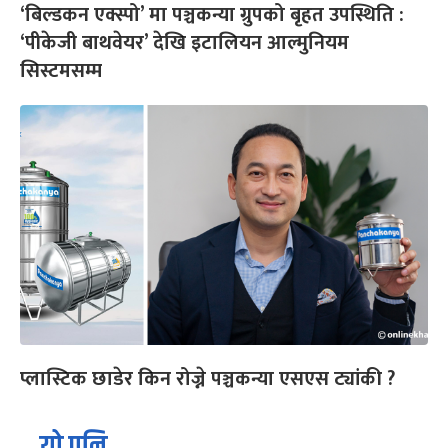
‘बिल्डकन एक्स्पो’ मा पञ्चकन्या ग्रुपको बृहत उपस्थिति :
‘पीकेजी बाथवेयर’ देखि इटालियन आल्मुनियम
सिस्टमसम्म
प्लास्टिक छाडेर किन रोज्ने पञ्चकन्या एसएस ट्यांकी ?
यो पनि