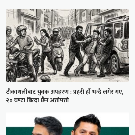
टीकाथलीबाट युवक अपहरण : प्रहरी हौं भन्दै लगेर गए,
२० घण्टा बित्दा छैन अत्तोपत्तो