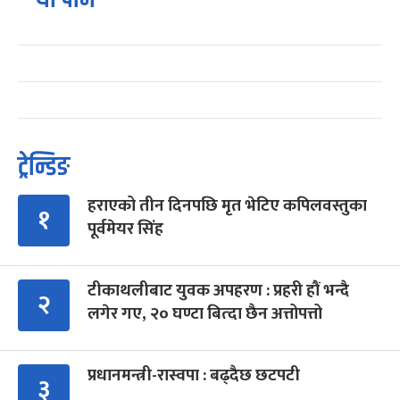
ट्रेन्डिङ
हराएको तीन दिनपछि मृत भेटिए कपिलवस्तुका
१
पूर्वमेयर सिंह
टीकाथलीबाट युवक अपहरण : प्रहरी हौं भन्दै
२
लगेर गए, २० घण्टा बित्दा छैन अत्तोपत्तो
प्रधानमन्त्री-रास्वपा : बढ्दैछ छटपटी
३