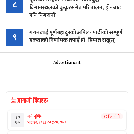
८
विमानस्थलको कुकुरसमेत परिचालन, ड्रोनबाट
पनि निगरानी
गगनलाई पूर्णबहादुरको अपिल- पार्टीको सम्पूर्ण
९
एकताको निर्णायक तपाईँ हो, हिम्मत राख्नुस्
Advertisment
आगामी बिदाहरु
जनै पूर्णिमा
१९ दिन बाँकी
१२
-
भाद्र १२, २०८३
Aug 28, 2026
शुक्र