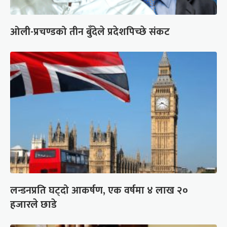
ओली-प्रचण्डको तीन बुँदेले प्रदेशपिच्छे संकट
लन्डनप्रति घट्दो आकर्षण, एक वर्षमा ४ लाख २०
हजारले छाडे