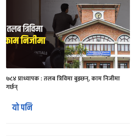
७८४ प्राध्यापक : तलब त्रिविमा बुझ्छन्, काम निजीमा
गर्छन्
यो पनि