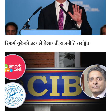
रिफर्म यूकेको उदयले बेलायती राजनीति तरङ्गित