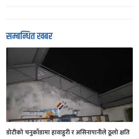
सम्बन्धित खबर
डोटीको चनुकाँडामा हावाहुरी र असिनापानीले ठूलो क्षति