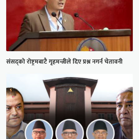
संसद्को रोष्ट्रमबाटै गृहमन्त्रीले दिए प्रश्न नगर्न चेतावनी