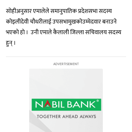
सोहीअनुसार एमालेले समानुपातिक प्रदेशसभा सदस्य
कोइलीदेवी चौधरीलाई उपसभामुखकोउम्मेदवार बनाउने
भएको हो । उनी एमाले कैलाली जिल्ला सचिवालय सदस्य
हुन् ।