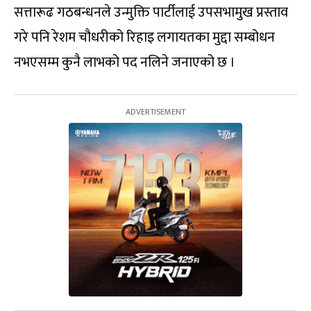
सत्तारूढ गठबन्धनले उन्मुक्ति पार्टीलाई उपसभामुख प्रस्ताव
गरे पनि रेशम चौधरीको रिहाइ लगायतका मुद्दा सम्बोधन
नभएसम्म कुनै लाभको पद नलिने जनाएको छ ।