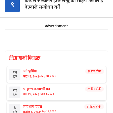
कांग्रेस संस्थापन इतर समूहको राष्ट्रिय भेलालाई
९
देउवाले सम्बोधन गर्ने
Advertisment
आगामी बिदाहरु
जनै पूर्णिमा
२१ दिन बाँकी
१२
-
भाद्र १२, २०८३
Aug 28, 2026
शुक्र
श्रीकृष्ण जन्माष्टमी व्रत
२८ दिन बाँकी
१९
-
भाद्र १९, २०८३
Sep 4, 2026
शुक्र
संविधान दिवस
१ महिना बाँकी
३
-
असोज ३, २०८३
Sep 19, 2026
शनि