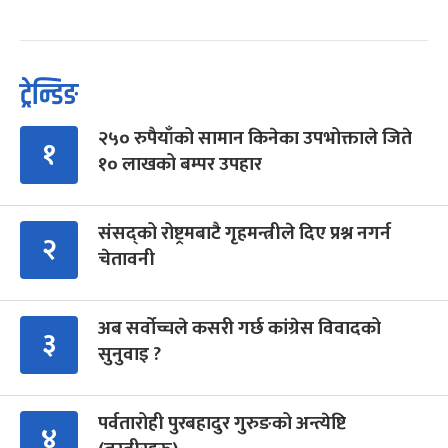
ट्रेन्डिङ
२५० रुपैयाँको सामान किनेका उपभोक्ताले जिते
१
१० लाखको बम्पर उपहार
संसद्को रोष्ट्रमबाटै गृहमन्त्रीले दिए प्रश्न नगर्न
२
चेतावनी
अब सर्वोच्चले कसरी गर्छ कांग्रेस विवादको
३
सुनुवाइ ?
पर्वतारोही पुरबहादुर गुरुङको अन्त्येष्टि
४