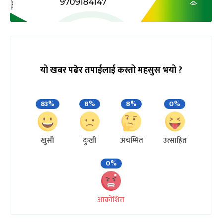
यो खबर पढेर तपाईलाई कस्तो महसुस भयो ?
83%
8%
8%
0%
खुसी
दुःखी
अचम्मित
उत्साहित
0%
आक्रोशित