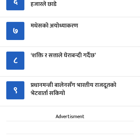
६
हजारले छाडे
मधेसको अयोध्याकरण
७
‘शक्ति र सत्ताले घेराबन्दी गर्दैछ’
८
प्रधानमन्त्री बालेनसँग भारतीय राजदूतको
९
भेटवार्ता सकियो
Advertisment