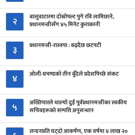
बालुवाटारमा दोस्रोपल्ट पुगे रवि लामिछाने,
२
प्रधानमन्त्रीसँग ४५ मिनेट कुराकानी
प्रधानमन्त्री-रास्वपा : बढ्दैछ छटपटी
३
ओली-प्रचण्डको तीन बुँदेले प्रदेशपिच्छे संकट
४
अख्तियारले थाल्यो दुई पूर्वप्रधानमन्त्रीका स्वकीय
५
सचिवहरूको सम्पत्ति अनुसन्धान
लन्डनप्रति घट्दो आकर्षण, एक वर्षमा ४ लाख २०