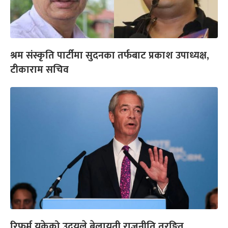
श्रम संस्कृति पार्टीमा सुदनका तर्फबाट प्रकाश उपाध्यक्ष,
टीकाराम सचिव
रिफर्म यूकेको उदयले बेलायती राजनीति तरङ्गित