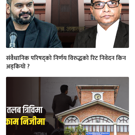
संवैधानिक परिषद्को निर्णय विरुद्धको रिट निवेदन किन
अड्कियो ?