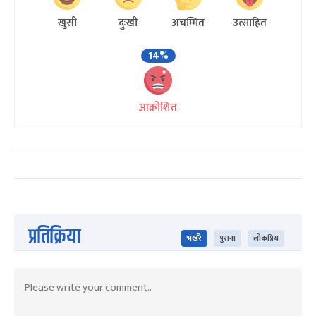
खुसी
दुःखी
अचम्मित
उत्साहित
14%
आक्रोशित
प्रतिक्रिया
भर्खरै
पुराना
लोकप्रिय