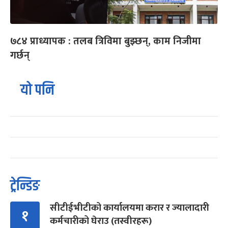
७८४ प्राध्यापक : तलब त्रिविमा बुझ्छन्, काम निजीमा
गर्छन्
यो पनि
ट्रेन्डिङ
सीटीईभीटीको कार्यालयमा करार र ज्यालादारी
१
कर्मचारीको घेराउ (तस्वीरहरू)