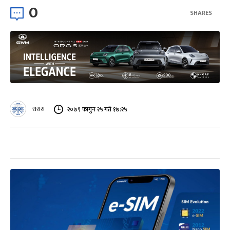
0
SHARES
रासस
२०७९ फागुन २५ गते १७:२५