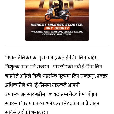
‘नेपाल टेलिकमका पुराना ग्राहकले ई-सिम लिन चाहेमा
निःशुल्क प्राप्त गर्न सक्छन् । पोस्टपेडको नयाँ ई-सिम लिन
चाहनेले अहिले बिक्री भइरहेकै मूल्यमा लिन सक्छन्”, प्रवक्ता
अधिकारीले भने, ‘ई-सिममा ग्राहकले आफ्नो
उपकरणअनुसार बढीमा २० वटासम्म नेटवर्कमा जोड्न
सक्छन् ।’ तर एकपटक भने एउटा नेटवर्कमा मात्रै जोड्न
सकिने उहाँको भनाइ छ ।