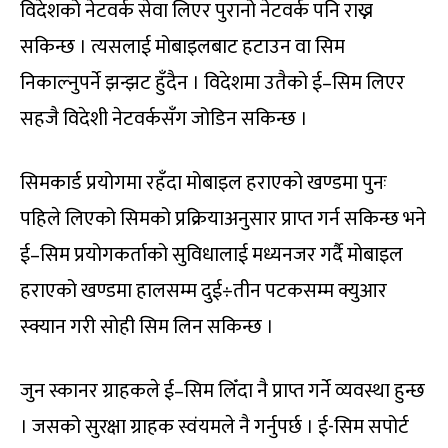
विदेशको नेटवर्क सेवा लिएर पुरानो नेटवर्क पनि राख्न
सकिन्छ । त्यसलाई मोबाइलबाट हटाउन वा सिम
निकाल्नुपर्ने झन्झट हुँदैन । विदेशमा उतैको ई–सिम लिएर
सहजै विदेशी नेटवर्कसँग जोडिन सकिन्छ ।
सिमकार्ड प्रयोगमा रहँदा मोबाइल हराएको खण्डमा पुनः
पहिले लिएको सिमको प्रक्रियाअनुसार प्राप्त गर्न सकिन्छ भने
ई–सिम प्रयोगकर्ताको सुविधालाई मध्यनजर गर्दै मोबाइल
हराएको खण्डमा हालसम्म दुई÷तीन पटकसम्म क्युआर
स्क्यान गरी सोही सिम लिन सकिन्छ ।
जुन स्कानर ग्राहकले ई–सिम लिँदा नै प्राप्त गर्ने व्यवस्था हुन्छ
। जसको सुरक्षा ग्राहक स्वंयमले नै गर्नुपर्छ । ई-सिम सपोर्ट