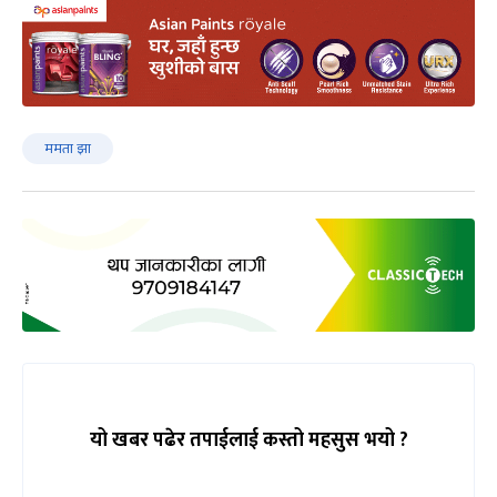
ममता झा
यो खबर पढेर तपाईलाई कस्तो महसुस भयो ?