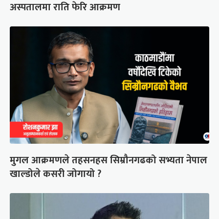
अस्पतालमा राति फेरि आक्रमण
मुगल आक्रमणले तहसनहस सिम्रौनगढको सभ्यता नेपाल
खाल्डोले कसरी जोगायो ?