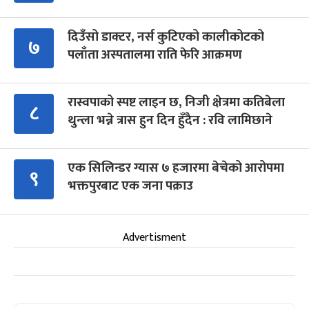
दिउँसो डाक्टर, नर्स कुटिएको कालीकोटको
७
पलाँता अस्पतालमा राति फेरि आक्रमण
रास्वपाको स्पष्ट लाइन छ, निजी क्षेत्रमा कतिबेला
८
थुन्ला भन्ने त्रास हुन दिन हुँदैन : रवि लामिछाने
एक सिलिन्डर ग्यास ७ हजारमा बेचेको आरोपमा
९
भक्तपुरबाट एक जना पक्राउ
Advertisment