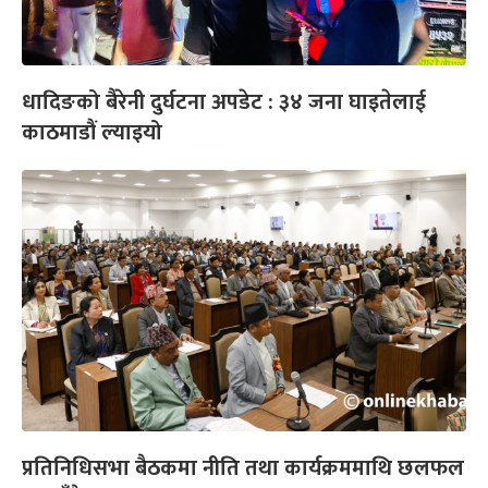
धादिङको बैरेनी दुर्घटना अपडेट : ३४ जना घाइतेलाई
काठमाडौं ल्याइयो
प्रतिनिधिसभा बैठकमा नीति तथा कार्यक्रममाथि छलफल