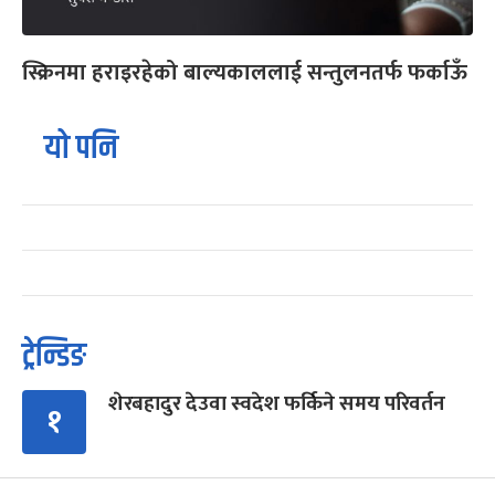
स्क्रिनमा हराइरहेको बाल्यकाललाई सन्तुलनतर्फ फर्काऊँ
यो पनि
ट्रेन्डिङ
शेरबहादुर देउवा स्वदेश फर्किने समय परिवर्तन
१