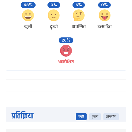
68%
0%
6%
0%
खुसी
दुःखी
अचम्मित
उत्साहित
26%
आक्रोशित
प्रतिक्रिया
भर्खरै
पुराना
लोकप्रिय