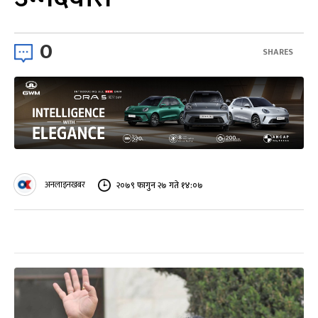
0
SHARES
अनलाइनखबर
२०७९ फागुन २७ गते १४:०७