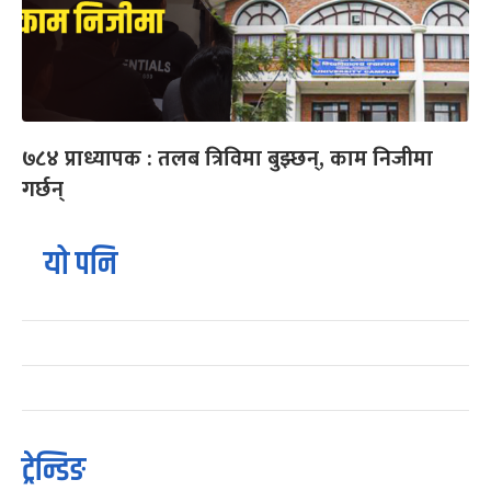
७८४ प्राध्यापक : तलब त्रिविमा बुझ्छन्, काम निजीमा
गर्छन्
यो पनि
ट्रेन्डिङ