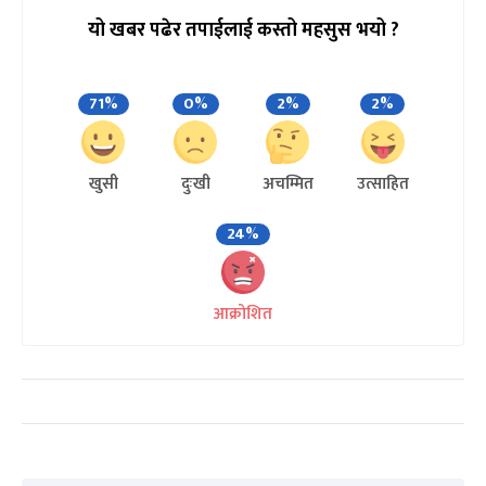
यो खबर पढेर तपाईलाई कस्तो महसुस भयो ?
71%
0%
2%
2%
खुसी
दुःखी
अचम्मित
उत्साहित
24%
आक्रोशित