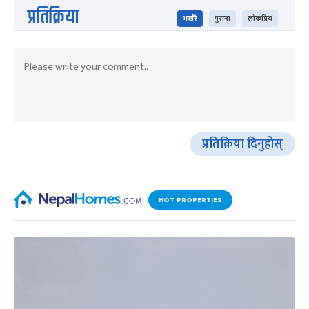
प्रतिक्रिया
भर्खरै
पुराना
लोकप्रिय
प्रतिक्रिया दिनुहोस्
HOT PROPERTIES