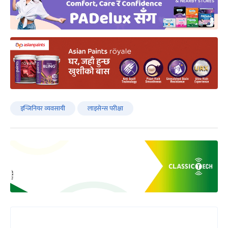
इन्जिनियर व्यवसायी
लाइसेन्स परीक्षा