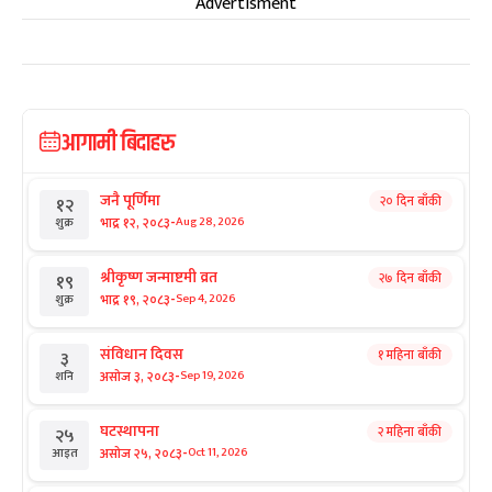
Advertisment
आगामी बिदाहरु
जनै पूर्णिमा
२० दिन बाँकी
१२
-
भाद्र १२, २०८३
Aug 28, 2026
शुक्र
श्रीकृष्ण जन्माष्टमी व्रत
२७ दिन बाँकी
१९
-
भाद्र १९, २०८३
Sep 4, 2026
शुक्र
संविधान दिवस
१ महिना बाँकी
३
-
असोज ३, २०८३
Sep 19, 2026
शनि
घटस्थापना
२ महिना बाँकी
२५
-
असोज २५, २०८३
Oct 11, 2026
आइत