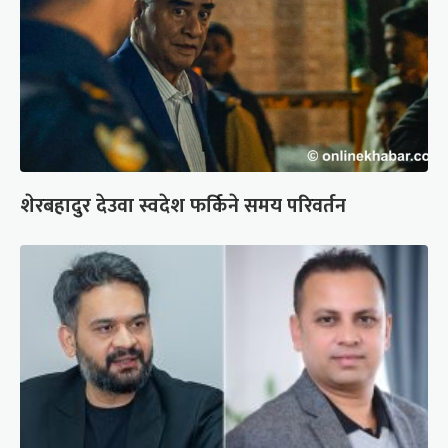
शेरबहादुर देउवा स्वदेश फर्किने समय परिवर्तन