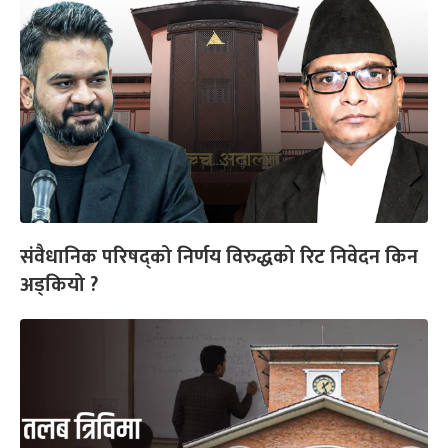
संवैधानिक परिषद्को निर्णय विरुद्धको रिट निवेदन किन
अड्कियो ?