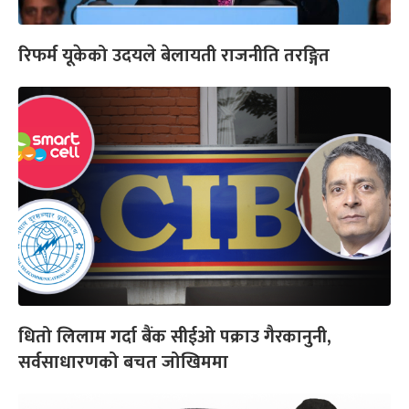
रिफर्म यूकेको उदयले बेलायती राजनीति तरङ्गित
धितो लिलाम गर्दा बैंक सीईओ पक्राउ गैरकानुनी,
सर्वसाधारणको बचत जोखिममा