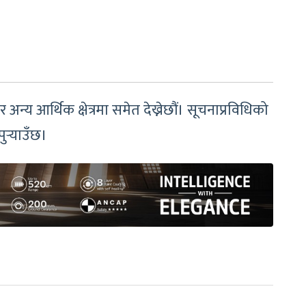
 आर्थिक क्षेत्रमा समेत देख्नेछौं। सूचनाप्रविधिको
ुर्‍याउँछ।