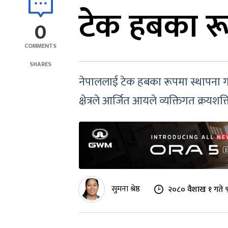
टेक हबका रू
0
COMMENTS
SHARES
नेपाललाई टेक हबका रूपमा स्थापना गरि
क्षेत्रले आर्जित आयले व्यक्तिगत क्रयशक्त
सुमना श्रेष्ठ
२०८० वैशाख १ गते 