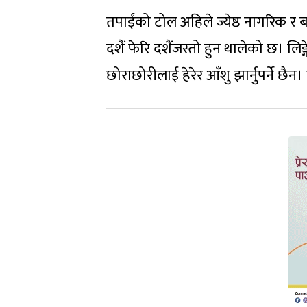
तपाईंको टोल अहिले ज्येष्ठ नागरिक र बा
दशैं फेरि दशैंजस्तो हुन थालेको छ। 
छोराछोरीलाई हेरेर आँशु झार्नुपर्ने छैन