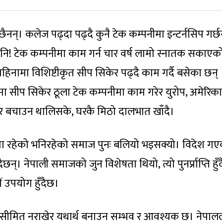
ा छैनन्। कलेज पढ्दा पढ्दै कुनै टेक कम्पनीमा इन्टर्नसिप गर्छन
पनि! टेक कम्पनीमा काम गर्न चार वर्ष लामो स्नातक सकाएक
९ महिनामा विशिष्टीकृत सीप सिकेर पढ्दै काम गर्दै बसेका छन् 
ीमा सीप सिकेर ठूला टेक कम्पनीमा काम गरेर युरोप, अमेरिका
उन र बचाउन थालिसके, घरकै मिठो दालभात खाँदै।
मा रहेको भनिरहेको समाज पुनः बलियो भइसक्यो। विदेश ग
ैछन्। नेपाली समाजको जुन विशेषता थियो, त्यो पुनर्प्राप्ति हुँ
ीं उपयोग हुँदैछ।
त्र सीमित नराखेर यथार्थ बनाउन सम्भव र आवश्यक छ। नेपाल