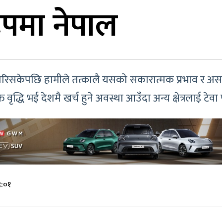
पमा नेपाल
सकेपछि हामीले तत्कालै यसको सकारात्मक प्रभाव र असर अन्य
ि वृद्धि भई देशमै खर्च हुने अवस्था आउँदा अन्य क्षेत्रलाई टेवा प
९:०१