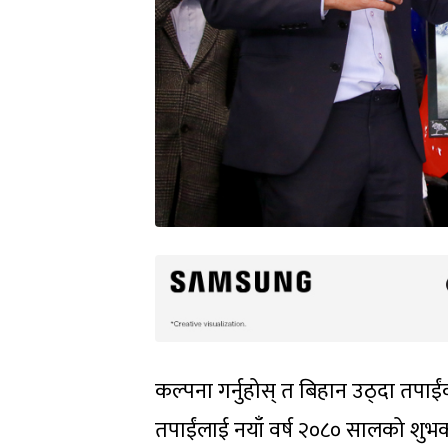
कल्पना गर्नुहोस् त बिहान उठ्दा तपा
तपाईंलाई नयाँ वर्ष २०८० सालको शु