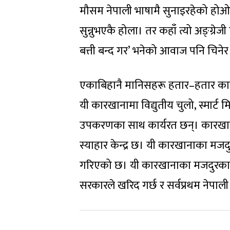
मौसम नेपाली भाषामै सुनाइरहेको होओस्
सुन्नुभएकै होला। तर कहाँ त्यो अङ्ग्रे
बत्ती बन्द गर’ भनेको आवाज पनि चिनेर 
एकाबिहानै मानिसहरू हतार–हतार कामम
यी कारखानामा विद्युतीय चुलो, स्मार्ट मि
उपकरणका साथ कार्यरत छन्। कारखानाम
स्याहार केन्द्र छ। यी कारखानाका मजद
गरिएको छ। यी कारखानाका मजदुरका सन
सरकारले खरिद गर्छ र सर्वप्रथम नेपाल