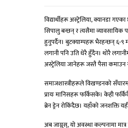
विद्यार्थीहरू अस्ट्रेलिया, क्यानडा गएक
सिपालु बन्छन् र त्यसैमा व्यावसायिक 
हुनुपर्दैन। बुटक्याम्पहरू भैरहन्छन् ६-
लगानी पनि उति धेरै हुँदैन। थोरै लगान
अस्ट्रेलिया जानेहरू जस्तै पैसा कमा
समाजशास्त्रीहरूले विखण्डनको सँघार
प्रायः मानिसहरू फर्किसके। केही फर्किंद
ब्रेन ड्रेन रोकिंदैछ। यहाँको जनशक्ति यह
अब जाग्नुस्, यो अवस्था कल्पनामा मा