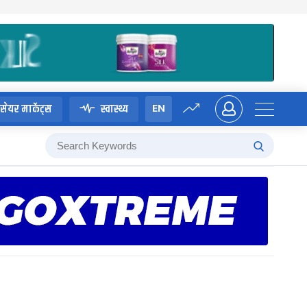
EN
सेयर मार्केट्स
स्वास्थ्य