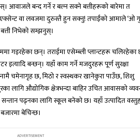
। आवाजले बन्द गर्ने र बल्न सक्ने बत्तीहरूको बारेमा त
जी एक्सेन्ट वा लवजमा दुरुस्तै हुन सक्नु! तपाईंको आमाले ‘ओ 
बत्ती निभेको सम्झनुस्।
ा गइरहेका छन्। तराईमा एसेम्ब्ली प्लान्टहरू चलिरहेका 
टर इत्यादि बन्छन्। यहाँ काम गर्ने मजदुरहरू पूर्ण सुरक्षा
ै चमेनागृह छ, मिठो र स्वस्थकर खानेकुरा पाउँछ, शिशु
ुरका लागि औद्योगिक क्षेत्रभन्दा बाहिर उचित आवासको व्यव
्तान पढ्नका लागि स्कूल बनेको छ। यहाँ उत्पादित वस्तु
ी बजारमा बेचिन्छ।