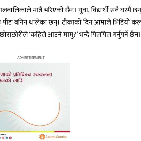
लबालिकाले मात्रै भरिएको छैन। युवा, विद्यार्थी सबै घरमै छन
लिङ्गे पीङ बनिन थालेका छन्। टीकाको दिन आमाले भिडियो क
। छोराछोरीले ‘कहिले आउने मामु?’ भन्दै पिलपिल गर्नुपर्ने छैन