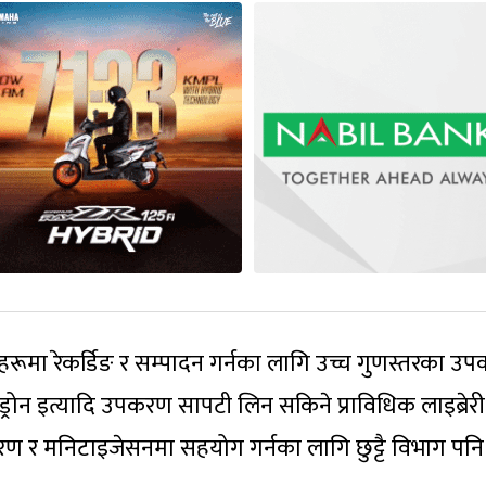
्रहरूमा रेकर्डिङ र सम्पादन गर्नका लागि उच्च गुणस्तरका 
ा, ड्रोन इत्यादि उपकरण सापटी लिन सकिने प्राविधिक लाइब्रेर
यकरण र मनिटाइजेसनमा सहयोग गर्नका लागि छुट्टै विभाग पन