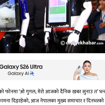
ईंको फोनमा ‘ओ गुगल, मेरो आजको दैनिक खबर सुनाउ त’ भन्
भकामना दिइरहेको, आज नेपालका मुख्य समाचार र दिनभरको