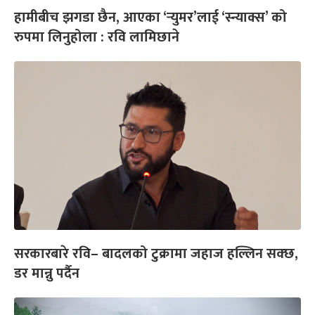
हामीबीच झगडा छैन, आएका ‘र्‍युमर’लाई ‘स्न्याक्स’ को
रुपमा लिनुहोला : रवि लामिछाने
सरकारबारे रवि– बादलको टुक्रामा जहाज हल्लिन सक्छ,
डर मान्नु पर्दैन