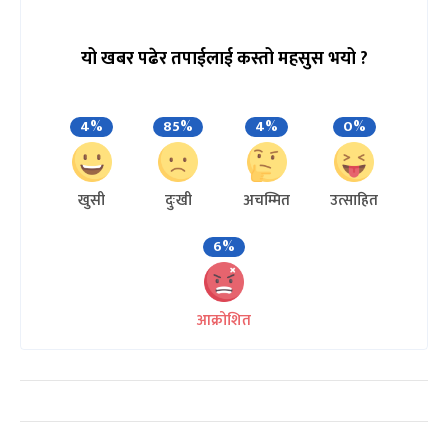
यो खबर पढेर तपाईलाई कस्तो महसुस भयो ?
4%
85%
4%
0%
खुसी
दुःखी
अचम्मित
उत्साहित
6%
आक्रोशित