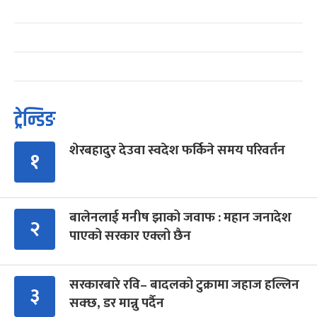
ट्रेन्डिङ
शेरबहादुर देउवा स्वदेश फर्किने समय परिवर्तन
१
बालेनलाई मनीष झाको जवाफ : महान जनादेश
२
पाएको सरकार एक्लो छैन
सरकारबारे रवि– बादलको टुक्रामा जहाज हल्लिन
३
सक्छ, डर मान्नु पर्दैन