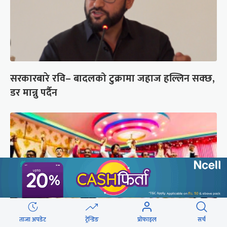
सरकारबारे रवि– बादलको टुक्रामा जहाज हल्लिन सक्छ,
डर मान्नु पर्दैन
ताजा अपडेट
ट्रेन्डिङ
प्रोफाइल
सर्च