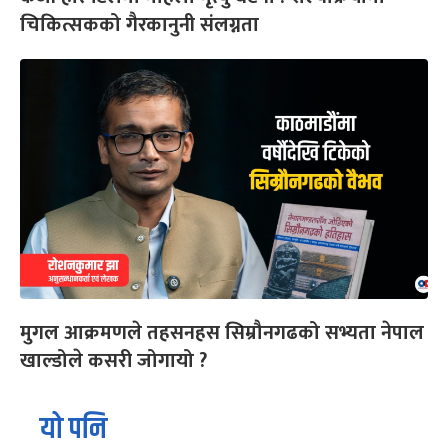
चिकित्सकको गैरकानुनी संलग्नता
मुगल आक्रमणले तहसनहस सिम्रौनगढको सभ्यता नेपाल
खाल्डोले कसरी जोगायो ?
यो पनि