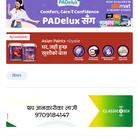
विमान