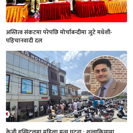
अस्तित्व संकटमा परेपछि मोर्चाबन्दीमा जुटे मधेशी-
पहिचानवादी दल
केजी हस्पिटलमा महिला मृत्यु घटना : शल्यक्रियामा