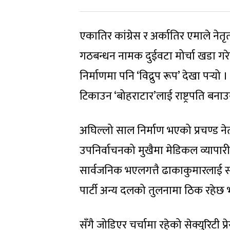
एकातिर कांग्रेस र अर्कातिर एमाले नेत
गठबन्धन नामक दुईवटा मोर्चा खडा गरे
निर्माणमा पनि ‘विद्रुप रूप’ देखा पर्‍यो
टिकाउन ‘बोहराटार’लाई राष्ट्रपति बनाउ
अघिल्लो साल निर्माण भएको प्रचण्ड न
उपनिर्वाचनको मुखैमा मेडिकल व्यापारी र 
सार्वजनिक भएलगत्तै ढाकाकुमारलाई सां
पार्टी अन्य दलको तुलनामा ठिक रहेछ भन्
सँगै जोडिएर चर्चामा रहेको सेक्युरिटी 