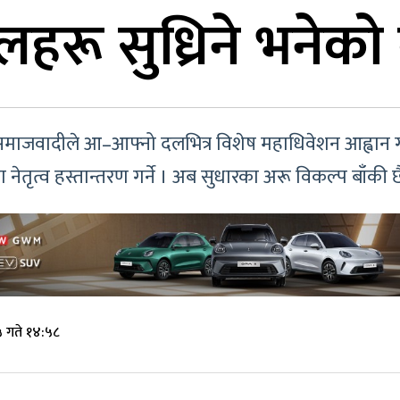
हरू सुध्रिने भनेको 
 समाजवादीले आ–आफ्नो दलभित्र विशेष महाधिवेशन आह्वान गरी 
ा नेतृत्व हस्तान्तरण गर्ने । अब सुधारका अरू विकल्प बाँकी छ
 गते १४:५८