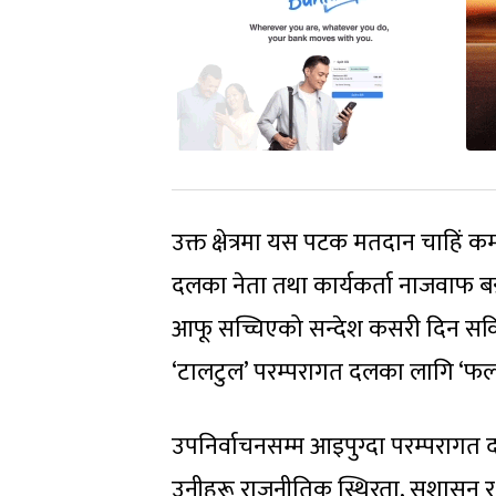
उक्त क्षेत्रमा यस पटक मतदान चाहिं 
दलका नेता तथा कार्यकर्ता नाजवाफ बन
आफू सच्चिएको सन्देश कसरी दिन सकिन्
‘टालटुल’ परम्परागत दलका लागि ‘फलाम
उपनिर्वाचनसम्म आइपुग्दा परम्परागत दलह
उनीहरू राजनीतिक स्थिरता, सुशासन र स