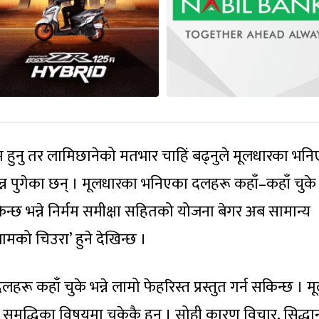
कम हुनु तर लामिछानेको मतभार चाहिं बढ्नुले मूलधारका भन
्न पुगेका छन् । मूलधारका भनिएका दलहरू कहाँ–कहाँ चुके
छ भन्ने निर्मम समीक्षा सहितको योजना बेगर अब सामान्य
को चिउरा’ हुने देखिन्छ ।
रू कहाँ चुके भन्ने लामो फेहरिस्त प्रस्तुत गर्न सकिन्छ । म
मृद्धिका विषयमा चुकेकै हुन् । सोही कारण विचार, सिद्धान