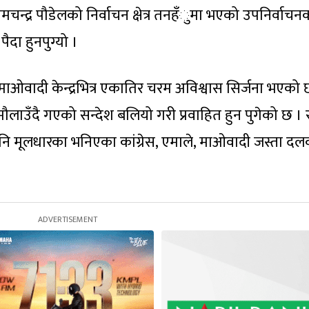
रामचन्द्र पौडेलको निर्वाचन क्षेत्र तनहँुमा भएको उपनिर्वाचन
ैदा हुनपुग्यो ।
 माओवादी केन्द्रभित्र एकातिर चरम अविश्वास सिर्जना भएको 
ि मौलाउँदै गएको सन्देश बलियो गरी प्रवाहित हुन पुगेको छ । 
नि मूलधारका भनिएका कांग्रेस, एमाले, माओवादी जस्ता दल