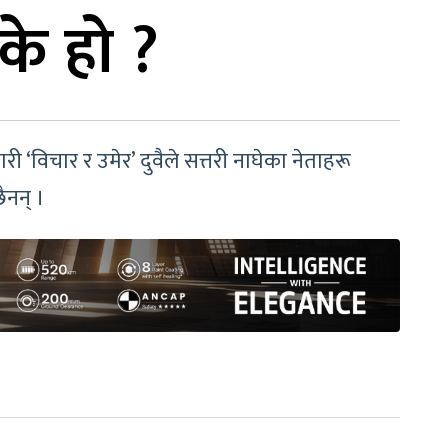
के हो ?
‘विचार र उमेर’ दुवैले सत्तरी नाघेका नेताहरू
ैनन् ।