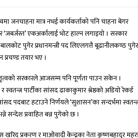
ृत्वमा जनचाहना मात्र नभई कार्यकर्ताको पनि चाहना बेगर
र ‘जबर्जस्त’ एकअर्कालाई भोट हाल्न लगाइयो । सरकार
 । बालकोट पुगेर प्रधानमन्त्री पद लिएलगत्तै बूढानीलकण्ठ पुगेर
न प्रचण्ड तयार भए ।
ेतृत्वको सरकारले आजसम्म पनि पूर्णता पाउन सकेन ।
स्वतन्त्र पार्टीका सांसद ढाकाकुमार श्रेष्ठको अडियो रेकर्ड
सद पदबाट हटाउने निर्णयले ‘सुशासन’का सन्दर्भमा स्वतन्त्
ने सन्देश प्रवाहित बन्न पुगेको छ ।
प्रेस खरिद प्रकरण र माओवादी केन्द्रका नेता कृष्णबहादुर मह