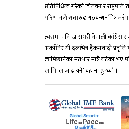
प्रतिनिधित्व गरेको चितवन र राष्ट्रपति 
परिणामले सत्तारुढ गठबन्धनभित्र तरंग प
त्यसमा पनि खासगरी नेपाली कांग्रेस र
अर्कातिर यी दलभित्र हैकमवादी प्रवृत्त
लामिछानेको मतभार मात्रै घटेको भए प
लागि ‘लाज ढाक्ने’ बहाना हुन्थ्यो ।