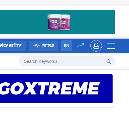
EN
सेयर मार्केट्स
स्वास्थ्य