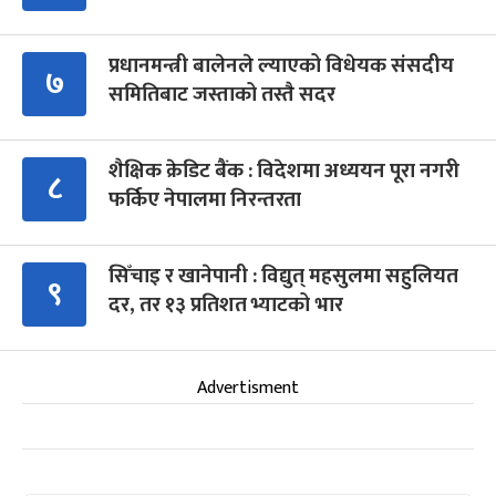
प्रधानमन्त्री बालेनले ल्याएको विधेयक संसदीय
७
समितिबाट जस्ताको तस्तै सदर
शैक्षिक क्रेडिट बैंक : विदेशमा अध्ययन पूरा नगरी
८
फर्किए नेपालमा निरन्तरता
सिँचाइ र खानेपानी : विद्युत् महसुलमा सहुलियत
९
दर, तर १३ प्रतिशत भ्याटको भार
Advertisment