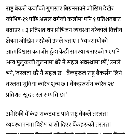
राष्ट्र बैंकले कर्जाको गुणस्तर बिग्रनसक्ने जोखिम देखेर
कोभिड-१९ पछि असल वर्गको कर्जामा पनि १ प्रतिशतबाट
बढाएर ०.३ प्रतिशत थप प्रोभिजन व्यवस्था गरेकोले वित्तीय
क्षेत्रमा जोखिम नरहेको उनले बताए । ‘व्यवसायीको
आत्मविश्वास कमजोर हुँदा केही समस्या बनाएको भएपनि
अन्य मुलुकको तुलनामा धेरै नै सहज अवस्थामा छौं,’ उनले
भने, ‘तरलता धेरै नै सहज छ । बैंकहरुले राष्ट्र बैकसँग लिने
तरलता सुविधा करिब शून्य छ । बैंकहरुसँग करिब २४
प्रतिशत खुद तरल सम्पत्ति छ।’
अमेरिकी बैंकिङ संकटबाट पनि राष्ट्र बैंकले तरलता
व्यवस्थापनमा विशेष चासो दिएर बैंकहरुको तरलता