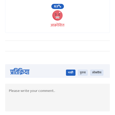
63%
आक्रोशित
प्रतिक्रिया
भर्खरै
पुराना
लोकप्रिय