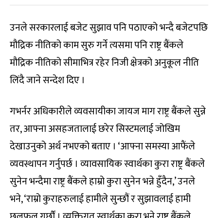
उनले सरकारलाई बजेट सुझाव पनि पठाएको भन्दै बजेटपछि
मौद्रिक नीतिको काम सुरु गर्ने त्यसमा पनि राष्ट्र बैंकले
मौद्रिक नीतिको सीमाभित्र रहेर निजी क्षेत्रको अनुकूल नीति
लिंदै जाने सन्देश दिए ।
गभर्नर अधिकारीले व्यवसायीका जायज माग राष्ट्र बैंकले सुन्ने
तर, आफ्ना असहजतालाई छरेर सिस्टमलाई जोखिम
देखाउनुको अर्थ नभएको बताए । ‘आफ्ना समस्या आफैंले
व्यवस्थापन गर्नुपर्छ । व्यावसायिक स्वार्थका कुरा राष्ट्र बैंकले
सुनेन भन्दैमा राष्ट्र बैंकले हाम्रो कुरा सुनेन भन्ने हुँदैन,’ उनले
भने, ‘राम्रो कुराहरुलाई हामीले सुन्छौं र सुझावलाई हामी
छलफल गर्छौं । व्यक्तिगत स्वार्थका कुरा भने राष्ट्र बैंकले