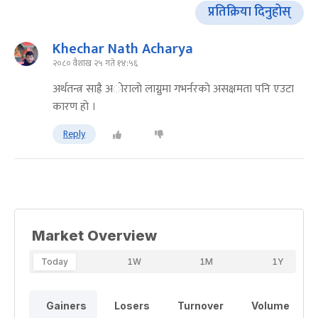
प्रतिक्रिया दिनुहोस्
Khechar Nath Acharya
२०८० वैशाख २५ गते १४:५६
अर्थतन्त्र साह्रै अाेरालाे लाग्नुमा गभर्नरकाे असक्षमता पनि एउटा
कारण हाे ।
Reply