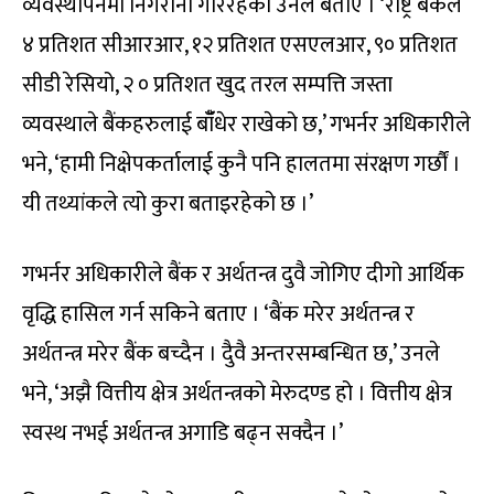
व्यवस्थापनमा निगरानी गरिरहेको उनले बताए । ‘राष्ट्र बैंकले
४ प्रतिशत सीआरआर, १२ प्रतिशत एसएलआर, ९० प्रतिशत
सीडी रेसियो, २ ० प्रतिशत खुद तरल सम्पत्ति जस्ता
व्यवस्थाले बैंकहरुलाई बाँँधेर राखेको छ,’ गभर्नर अधिकारीले
भने, ‘हामी निक्षेपकर्तालाई कुनै पनि हालतमा संरक्षण गर्छौं ।
यी तथ्यांकले त्यो कुरा बताइरहेको छ ।’
गभर्नर अधिकारीले बैंक र अर्थतन्त्र दुवै जोगिए दीगो आर्थिक
वृद्धि हासिल गर्न सकिने बताए । ‘बैंक मरेर अर्थतन्त्र र
अर्थतन्त्र मरेर बैंक बच्दैन । दुैवै अन्तरसम्बन्धित छ,’ उनले
भने, ‘अझै वित्तीय क्षेत्र अर्थतन्त्रको मेरुदण्ड हो । वित्तीय क्षेत्र
स्वस्थ नभई अर्थतन्त्र अगाडि बढ्न सक्दैन ।’