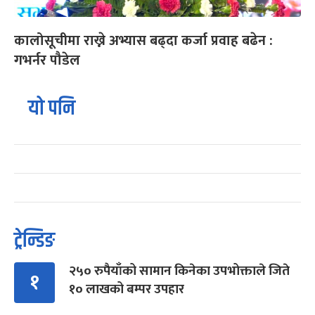
कालोसूचीमा राख्ने अभ्यास बढ्दा कर्जा प्रवाह बढेन :
गभर्नर पौडेल
यो पनि
ट्रेन्डिङ
२५० रुपैयाँको सामान किनेका उपभोक्ताले जिते
१
१० लाखको बम्पर उपहार