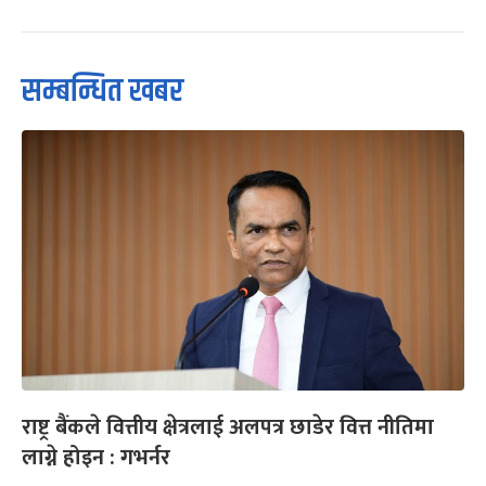
सम्बन्धित खबर
राष्ट्र बैंकले वित्तीय क्षेत्रलाई अलपत्र छाडेर वित्त नीतिमा
लाग्ने होइन : गभर्नर