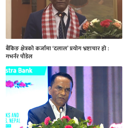
बैंकिङ क्षेत्रको कर्जामा ‘दलाल’ प्रयोग भ्रष्टाचार हो :
गभर्नर पौडेल