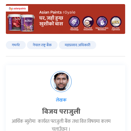
गभर्नर
नेपाल राष्ट्र बैंक
महाप्रसाद अधिकारी
लेखक
विजय पराजुली
आर्थिक ब्युरोमा कार्यरत पराजुली बैंक तथा वित्त विषयमा कलम
चलाउँछन् ।