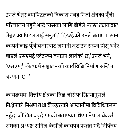
उनले भेञ्चर क्यापिटलको विकास नभई निजी क्षेत्रको पूँजी
परिचालन नहुने भन्दै त्यसका लागि बोर्डले फास्ट ट्याकबाट
भेञ्चर क्यापिटललाई अनुमति दिइरहेको उनले बताए । ‘साना
कम्पनीलाई पूँजीबजारबाट लगानी जुटाउन सहज होस् भनेर
बोर्डले एसएमई प्लेटफर्म बनाउन लागेको छ,’ उनले भने,
‘एसएमई प्लेटफर्म सञ्चालनको कार्यविधि निर्माण अन्तिम
चरणमा छ ।’
कार्यक्रममा वित्तीय क्षेत्रका विज्ञ जोसेफ सिल्भानुसले
निक्षेपको मिश्रण तथा बैंकहरुको आम्दानीमा विविधिकरण
नहुँदा जोखिम बढ्दै गएको बताएका थिए । नेपाल बैंकर्स
संघका अध्यक्ष सुनिल केसीले कार्यपत्र प्रस्तुत गर्दै निष्क्रिय