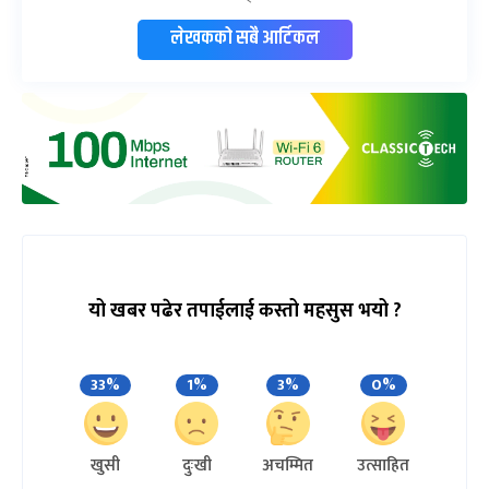
लेखकको सबै आर्टिकल
यो खबर पढेर तपाईलाई कस्तो महसुस भयो ?
33%
1%
3%
0%
खुसी
दुःखी
अचम्मित
उत्साहित